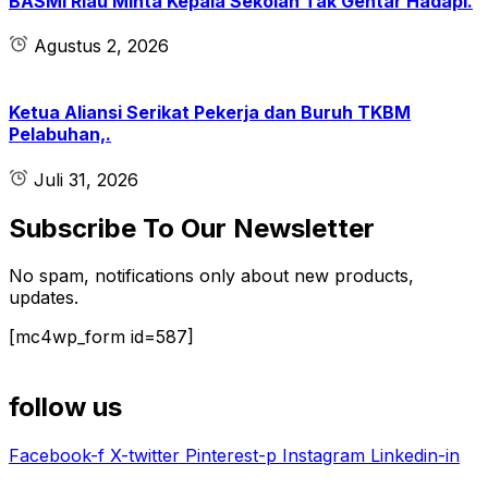
BASMI Riau Minta Kepala Sekolah Tak Gentar Hadapi.
Agustus 2, 2026
Ketua Aliansi Serikat Pekerja dan Buruh TKBM
Pelabuhan,.
Juli 31, 2026
Subscribe To Our Newsletter
No spam, notifications only about new products,
updates.
[mc4wp_form id=587]
follow us
Facebook-f
X-twitter
Pinterest-p
Instagram
Linkedin-in