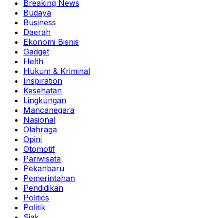
Breaking News
Budaya
Business
Daerah
Ekonomi Bisnis
Gadget
Helth
Hukum & Kriminal
Inspiration
Kesehatan
Lingkungan
Mancanegara
Nasional
Olahraga
Opini
Otomotif
Pariwisata
Pekanbaru
Pemerintahan
Pendidikan
Politics
Politik
Siak