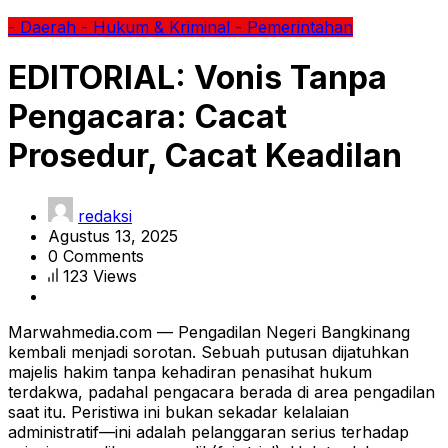
- Daerah
- Hukum & Kriminal
- Pemerintahan
EDITORIAL: Vonis Tanpa
Pengacara: Cacat
Prosedur, Cacat Keadilan
redaksi
Agustus 13, 2025
0 Comments
123 Views
Marwahmedia.com — Pengadilan Negeri Bangkinang
kembali menjadi sorotan. Sebuah putusan dijatuhkan
majelis hakim tanpa kehadiran penasihat hukum
terdakwa, padahal pengacara berada di area pengadilan
saat itu. Peristiwa ini bukan sekadar kelalaian
administratif—ini adalah pelanggaran serius terhadap