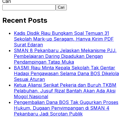
Cari
Cari
Recent Posts
Kadis Disdik Riau Bungkam Soal Temuan 31
Sekolah Mark-up Seragam, Hanya Kirim PDF
Surat Edaran
SMAN 8 Pekanbaru Jelaskan Mekanisme PJJ,
Pembelajaran Daring Dipadukan Dengan
Pendampingan Tatap Muka
BASMI Riau Minta Kepala Sekolah Tak Gentar
Hadapi Pengawasan Selama Dana BOS Dikelola
Sesuai Aturan
Ketua Aliansi Serikat Pekerja dan Buruh TKBM
Pelabuhan, Jusuf Rizal Bantah Akan Ada Aksi
Mogol Nasional
Pengembalian Dana BOS Tak Gugurkan Proses
Hukum, Dugaan Penyimpangan di SMAN 4
Pekanbaru Jadi Sorotan Publik