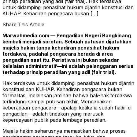
prinsip peradilan yang adil (fair trial). Hak terdakwa
untuk didampingi penasihat hukum dijamin konstitusi dan
KUHAP. Kehadiran pengacara bukan […]
Share This Article:
Marwahmedia.com — Pengadilan Negeri Bangkinang
kembali menjadi sorotan. Sebuah putusan dijatuhkan
majelis hakim tanpa kehadiran penasihat hukum
terdakwa, padahal pengacara berada di area
pengadilan saat itu. Peristiwa ini bukan sekadar
kelalaian administratif—ini adalah pelanggaran serius
terhadap prinsip peradilan yang adil (fair trial).
Hak terdakwa untuk didampingi penasihat hukum dijamin
konstitusi dan KUHAP. Kehadiran pengacara bukan
formalitas, melainkan jaminan bahwa hak-hak terdakwa
terlindungi sampai putusan akhir. Mengabaikan
keberadaan pengacara—apalagi ketika ia sudah hadir di
pengadilan—adalah tindakan yang merusak
kepercayaan publik pada lembaga peradilan.
Majelis hakim seharusnya memastikan bahwa proses
persidangan berlangsung terbuka, jujur, dan