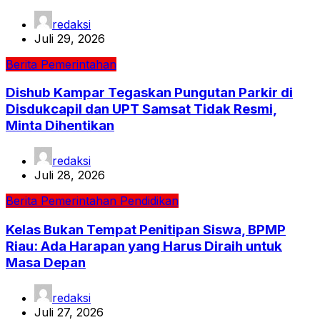
redaksi
Juli 29, 2026
Berita
Pemerintahan
Dishub Kampar Tegaskan Pungutan Parkir di
Disdukcapil dan UPT Samsat Tidak Resmi,
Minta Dihentikan
redaksi
Juli 28, 2026
Berita
Pemerintahan
Pendidikan
Kelas Bukan Tempat Penitipan Siswa, BPMP
Riau: Ada Harapan yang Harus Diraih untuk
Masa Depan
redaksi
Juli 27, 2026