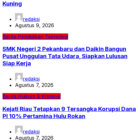
Kuning
redaksi
Agustus 9, 2026
Berita
Pendidikan
Teknologi
SMK Negeri 2 Pekanbaru dan Daikin Bangun
Pusat Unggulan Tata Udara, Siapkan Lulusan
Siap Kerja
redaksi
Agustus 7, 2026
Berita
Hukum & Kriminal
Kejati Riau Tetapkan 9 Tersangka Korupsi Dana
PI 10% Pertamina Hulu Rokan
redaksi
Agustus 7, 2026