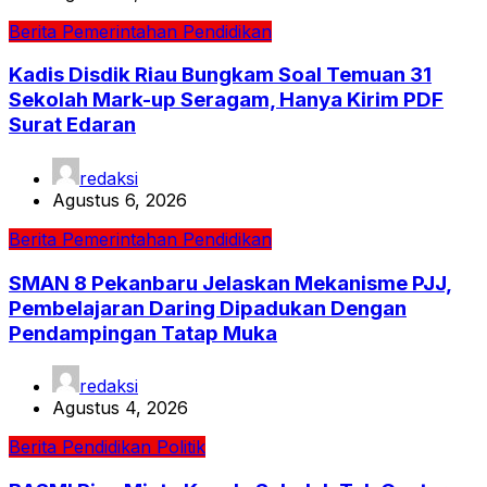
Berita
Pemerintahan
Pendidikan
Kadis Disdik Riau Bungkam Soal Temuan 31
Sekolah Mark-up Seragam, Hanya Kirim PDF
Surat Edaran
redaksi
Agustus 6, 2026
Berita
Pemerintahan
Pendidikan
SMAN 8 Pekanbaru Jelaskan Mekanisme PJJ,
Pembelajaran Daring Dipadukan Dengan
Pendampingan Tatap Muka
redaksi
Agustus 4, 2026
Berita
Pendidikan
Politik