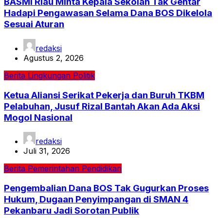
BASMI Riau Minta Kepala Sekolah Tak Gentar
Hadapi Pengawasan Selama Dana BOS Dikelola
Sesuai Aturan
redaksi
Agustus 2, 2026
Berita
Lingkungan
Politik
Ketua Aliansi Serikat Pekerja dan Buruh TKBM
Pelabuhan, Jusuf Rizal Bantah Akan Ada Aksi
Mogol Nasional
redaksi
Juli 31, 2026
Berita
Pemerintahan
Pendidikan
Pengembalian Dana BOS Tak Gugurkan Proses
Hukum, Dugaan Penyimpangan di SMAN 4
Pekanbaru Jadi Sorotan Publik