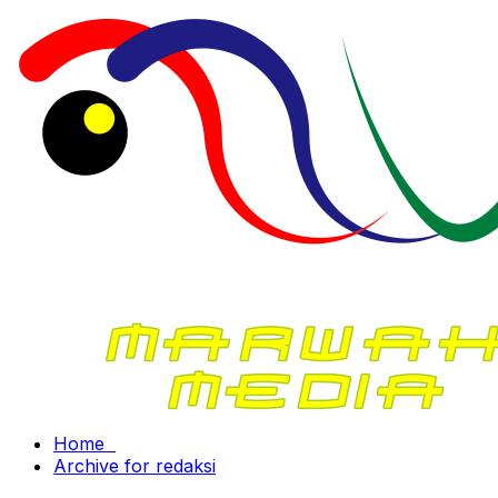
Home
Archive for redaksi