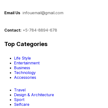
Email Us
:
infouemail@gmail.com
Contact:
+5-784-8894-678
Top Categories​
Life Style
Entertainment
Business
Technology
Accessories
Travel
Design & Architecture
Sport
Selfcare