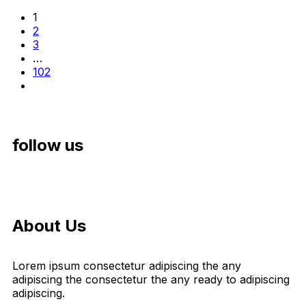
1
2
3
…
102
follow us
About Us
Lorem ipsum consectetur adipiscing the any
adipiscing the consectetur the any ready to adipiscing
adipiscing.