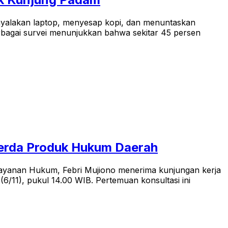
enyalakan laptop, menyesap kopi, dan menuntaskan
erbagai survei menunjukkan bahwa sekitar 45 persen
erda Produk Hukum Daerah
layanan Hukum, Febri Mujiono menerima kunjungan kerja
/11), pukul 14.00 WIB. Pertemuan konsultasi ini