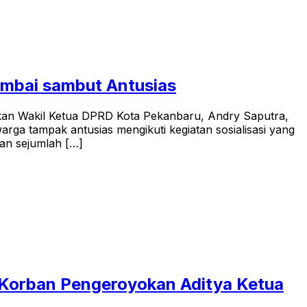
umbai sambut Antusias
kan Wakil Ketua DPRD Kota Pekanbaru, Andry Saputra,
rga tampak antusias mengikuti kegiatan sosialisasi yang
an sejumlah […]
 Korban Pengeroyokan Aditya Ketua