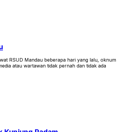
u
rawat RSUD Mandau beberapa hari yang lalu, oknum
edia atau wartawan tidak pernah dan tidak ada
ak Kunjung Padam