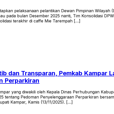
tapkan pelaksanaan pelantikan Dewan Pimpinan Wilayah
Riau pada bulan Desember 2025 nanti, Tim Konsolidasi D
idasi terakhir di caffe Mie Tarempah […]
rtib dan Transparan, Pemkab Kampar L
 Perparkiran
ampar yang diwakili oleh Kepala Dinas Perhubungan Kabup
25 tentang Pedoman Penyelenggaraan Perparkiran bersama
upati Kampar, Kamis (13/11/2025). […]