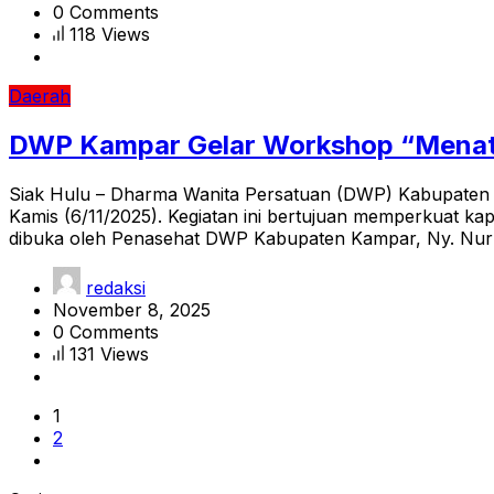
0 Comments
118 Views
Daerah
DWP Kampar Gelar Workshop “Menata
Siak Hulu – Dharma Wanita Persatuan (DWP) Kabupaten 
Kamis (6/11/2025). Kegiatan ini bertujuan memperkuat 
dibuka oleh Penasehat DWP Kabupaten Kampar, Ny. Nurh
redaksi
November 8, 2025
0 Comments
131 Views
1
2