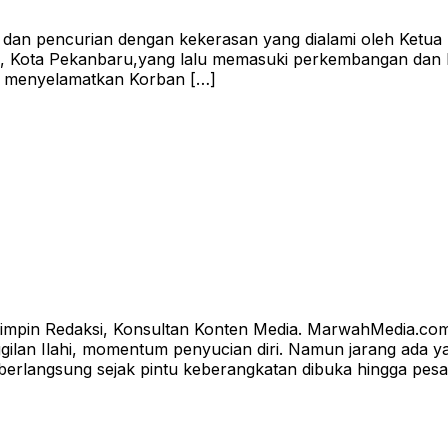
an pencurian dengan kekerasan yang dialami oleh Ketua
, Kota Pekanbaru,yang lalu memasuki perkembangan dan ke
ut menyelamatkan Korban […]
in Redaksi, Konsultan Konten Media. MarwahMedia.com —
anggilan Ilahi, momentum penyucian diri. Namun jarang ad
berlangsung sejak pintu keberangkatan dibuka hingga pes