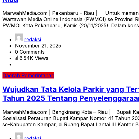
MarwahMedia.com | Pekanbaru – Riau | — Untuk meman
Wartawan Media Online Indonesia (PWMOI) se Provinsi 
PWMOI Kota Pekanbaru, Kamis (20/11/2025). Dalam konsol
redaksi
November 21, 2025
0 Comments
6.54K Views
Daerah
Pemerintahan
Wujudkan Tata Kelola Parkir yang Te
Tahun 2025 Tentang Penyelenggaraan
MarwahMedia.com | Bangkinang Kota – Riau | – Bupati K
Sosialisasi Peraturan Bupati Kampar Nomor 41 Tahun 20
se-Kabupaten Kampar, di Ruang Rapat Lantai III Kantor B
redaksi