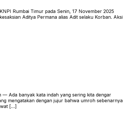
 KNPI Rumbai Timur pada Senin, 17 November 2025
saksian Aditya Permana alias Adit selaku Korban. Aksi
 Ada banyak kata indah yang sering kita dengar
a yang mengatakan dengan jujur bahwa umroh sebenarnya
awat […]