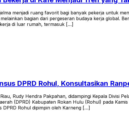
njelma menjadi ruang favorit bagi banyak pekerja untuk m
 melainkan bagian dari pergeseran budaya kerja global. B
erja di luar rumah, termasuk […]
nsus DPRD Rohul, Konsultasikan Ranp
iau, Rudy Hendra Pakpahan, didampingi Kepala Divisi Pe
aerah (DPRD) Kabupaten Rokan Hulu (Rohul) pada Kamis (6
s DPRD Rohul dipimpin oleh Karneng […]