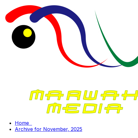
Home
Archive for November, 2025