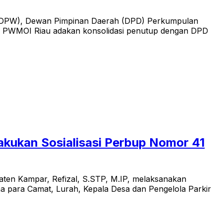
 (DPW), Dewan Pimpinan Daerah (DPD) Perkumpulan
PW PWMOI Riau adakan konsolidasi penutup dengan DPD
akukan Sosialisasi Perbup Nomor 41
aten Kampar, Refizal, S.STP, M.IP, melaksanakan
 para Camat, Lurah, Kepala Desa dan Pengelola Parkir