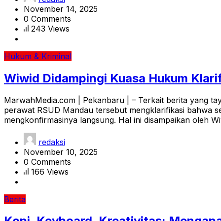
November 14, 2025
0 Comments
243 Views
Hukum & Kriminal
Wiwid Didampingi Kuasa Hukum Klarif
MarwahMedia.com | Pekanbaru | – Terkait berita yang t
perawat RSUD Mandau tersebut mengklarifikasi bahwa semu
mengkonfirmasinya langsung. Hal ini disampaikan oleh Wi
redaksi
November 10, 2025
0 Comments
166 Views
Berita
Kopi, Keyboard, Kreativitas: Mengap