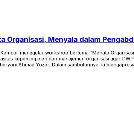
 Organisasi, Menyala dalam Pengabd
Kampar menggelar workshop bertema “Menata Organisasi,
kapasitas kepemimpinan dan manajemen organisasi agar DW
eryani Ahmad Yuzar. Dalam sambutannya, ia mengapresias