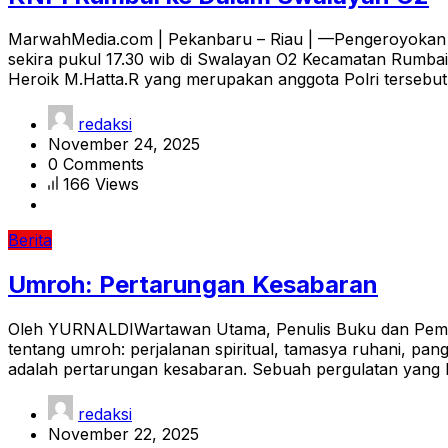
MarwahMedia.com | Pekanbaru – Riau | —Pengeroyokan d
sekira pukul 17.30 wib di Swalayan O2 Kecamatan Rumbai
Heroik M.Hatta.R yang merupakan anggota Polri terseb
redaksi
November 24, 2025
0 Comments
166 Views
Berita
Umroh: Pertarungan Kesabaran
Oleh YURNALDIWartawan Utama, Penulis Buku dan Pemimp
tentang umroh: perjalanan spiritual, tamasya ruhani, p
adalah pertarungan kesabaran. Sebuah pergulatan yang 
redaksi
November 22, 2025