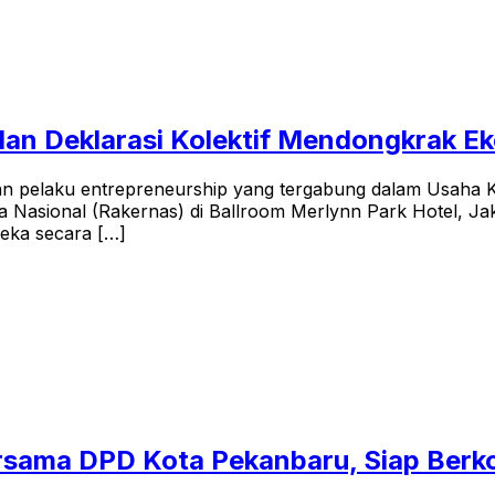
an Deklarasi Kolektif Mendongkrak E
dan pelaku entrepreneurship yang tergabung dalam Usaha 
asional (Rakernas) di Ballroom Merlynn Park Hotel, Jakart
eka secara […]
sama DPD Kota Pekanbaru, Siap Berko