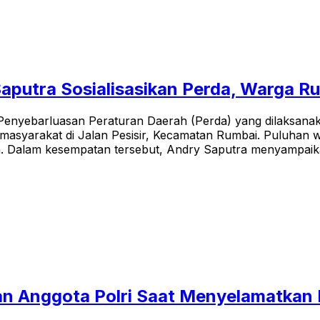
aputra Sosialisasikan Perda, Warga R
enyebarluasan Peraturan Daerah (Perda) yang dilaksana
masyarakat di Jalan Pesisir, Kecamatan Rumbai. Puluhan wa
n. Dalam kesempatan tersebut, Andry Saputra menyampaik
an Anggota Polri Saat Menyelamatkan