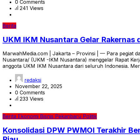
0 Comments
241 Views
Berita
UKM IKM Nusantara Gelar Rakernas d
MarwahMedia.com | Jakarta – Provinsi | — Para pegiat 
Nusantara/ (UKM -IKM Nusantara) menggelar Rapat Kerja N
anggota UKM IKM Nusantara dari seluruh Indonesia. Mer
redaksi
November 22, 2025
0 Comments
233 Views
Berita
Ekonomi Bisnis
Pekanbaru
Politik
Konsolidasi DPW PWMOI Terakhir Ber
Riau