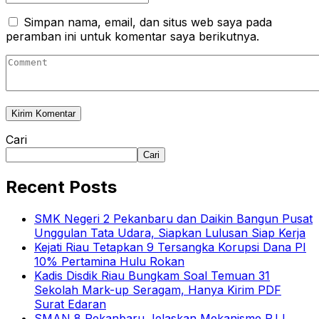
Simpan nama, email, dan situs web saya pada
peramban ini untuk komentar saya berikutnya.
Cari
Cari
Recent Posts
SMK Negeri 2 Pekanbaru dan Daikin Bangun Pusat
Unggulan Tata Udara, Siapkan Lulusan Siap Kerja
Kejati Riau Tetapkan 9 Tersangka Korupsi Dana PI
10% Pertamina Hulu Rokan
Kadis Disdik Riau Bungkam Soal Temuan 31
Sekolah Mark-up Seragam, Hanya Kirim PDF
Surat Edaran
SMAN 8 Pekanbaru Jelaskan Mekanisme PJJ,