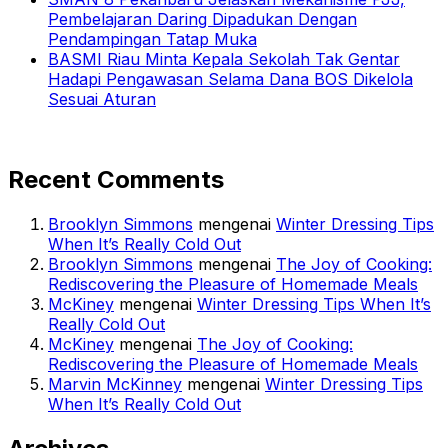
Pembelajaran Daring Dipadukan Dengan
Pendampingan Tatap Muka
BASMI Riau Minta Kepala Sekolah Tak Gentar
Hadapi Pengawasan Selama Dana BOS Dikelola
Sesuai Aturan
Recent Comments
Brooklyn Simmons
mengenai
Winter Dressing Tips
When It’s Really Cold Out
Brooklyn Simmons
mengenai
The Joy of Cooking:
Rediscovering the Pleasure of Homemade Meals
McKiney
mengenai
Winter Dressing Tips When It’s
Really Cold Out
McKiney
mengenai
The Joy of Cooking:
Rediscovering the Pleasure of Homemade Meals
Marvin McKinney
mengenai
Winter Dressing Tips
When It’s Really Cold Out