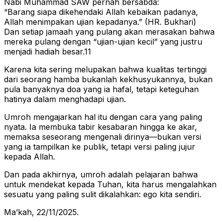
Nabi Muhammad SAW pernah bersabda:
“Barang siapa dikehendaki Allah kebaikan padanya,
Allah menimpakan ujian kepadanya.” (HR. Bukhari)
Dan setiap jamaah yang pulang akan merasakan bahwa
mereka pulang dengan “ujian-ujian kecil” yang justru
menjadi hadiah besar.11
Karena kita sering melupakan bahwa kualitas tertinggi
dari seorang hamba bukanlah kekhusyukannya, bukan
pula banyaknya doa yang ia hafal, tetapi keteguhan
hatinya dalam menghadapi ujian.
Umroh mengajarkan hal itu dengan cara yang paling
nyata. Ia membuka tabir kesabaran hingga ke akar,
memaksa seseorang mengenali dirinya—bukan versi
yang ia tampilkan ke publik, tetapi versi paling jujur
kepada Allah.
Dan pada akhirnya, umroh adalah pelajaran bahwa
untuk mendekat kepada Tuhan, kita harus mengalahkan
sesuatu yang paling sulit dikalahkan: ego kita sendiri.
Ma’kah, 22/11/2025.