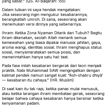
yang sabar.” (QS. Al-Baqarah: 155)
Dalam tulisan ini saya hendak mengatakan:
Jika seseorang ingin mengukur kesabarannya,
berangkatlah umroh. Di sana, seseorang akan
menemukan versi dirinya yang sebenarnya.
Ihram: Ketika Zona Nyaman Ditarik dari Tubuh? Begitu
ihram dikenakan, seolah Allah menarik semua
kemewahan yang biasa dipakai manusia: jahitan, gaya,
aroma wangi, identitas sosial. Ihram menghapus status
sosial, menyamaratakan semua posisi, dan
memerintahkan hanya satu hal: taat.
Pada fase inilah kesabaran bergerak dari teori menjadi
praktik. Nabi Muhammad SAW mengingatkan dengan
kalimat pendek namun sangat kuat: “Ash-shabru dhiyâ’
— kesabaran itu cahaya.” (HR. Muslim)
Di saat kain itu tak rapi, ketika panas mulai menusuk,
atau ketika larangan ihram membatasi gerak, seseorang
belajar bahwa cahaya kesabaran hanya bersinar ketika
kenyamanan padam.