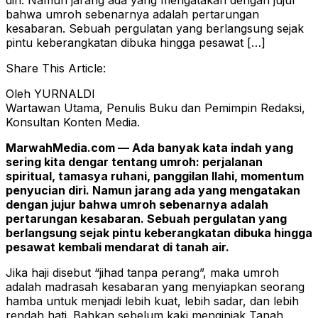
bahwa umroh sebenarnya adalah pertarungan
kesabaran. Sebuah pergulatan yang berlangsung sejak
pintu keberangkatan dibuka hingga pesawat […]
Share This Article:
Oleh YURNALDI
Wartawan Utama, Penulis Buku dan Pemimpin Redaksi,
Konsultan Konten Media.
MarwahMedia.com — Ada banyak kata indah yang
sering kita dengar tentang umroh: perjalanan
spiritual, tamasya ruhani, panggilan Ilahi, momentum
penyucian diri. Namun jarang ada yang mengatakan
dengan jujur bahwa umroh sebenarnya adalah
pertarungan kesabaran. Sebuah pergulatan yang
berlangsung sejak pintu keberangkatan dibuka hingga
pesawat kembali mendarat di tanah air.
Jika haji disebut “jihad tanpa perang”, maka umroh
adalah madrasah kesabaran yang menyiapkan seorang
hamba untuk menjadi lebih kuat, lebih sadar, dan lebih
rendah hati. Bahkan sebelum kaki menginjak Tanah