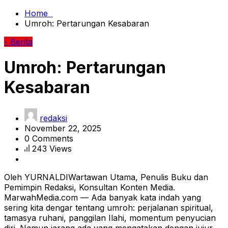
Home
Umroh: Pertarungan Kesabaran
- Berita
Umroh: Pertarungan
Kesabaran
redaksi
November 22, 2025
0 Comments
243 Views
Oleh YURNALDIWartawan Utama, Penulis Buku dan
Pemimpin Redaksi, Konsultan Konten Media.
MarwahMedia.com — Ada banyak kata indah yang
sering kita dengar tentang umroh: perjalanan spiritual,
tamasya ruhani, panggilan Ilahi, momentum penyucian
diri. Namun jarang ada yang mengatakan dengan jujur