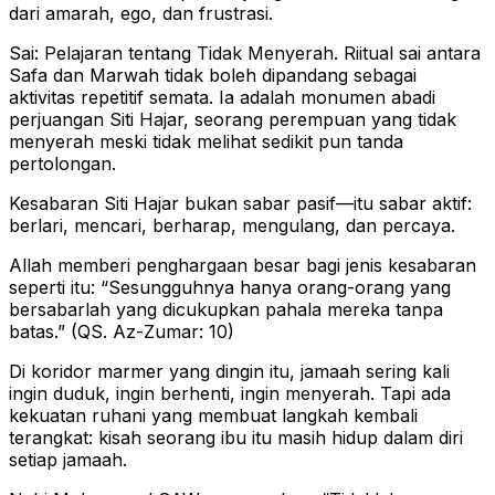
dari amarah, ego, dan frustrasi.
Sai: Pelajaran tentang Tidak Menyerah. Riitual sai antara
Safa dan Marwah tidak boleh dipandang sebagai
aktivitas repetitif semata. Ia adalah monumen abadi
perjuangan Siti Hajar, seorang perempuan yang tidak
menyerah meski tidak melihat sedikit pun tanda
pertolongan.
Kesabaran Siti Hajar bukan sabar pasif—itu sabar aktif:
berlari, mencari, berharap, mengulang, dan percaya.
Allah memberi penghargaan besar bagi jenis kesabaran
seperti itu: “Sesungguhnya hanya orang-orang yang
bersabarlah yang dicukupkan pahala mereka tanpa
batas.” (QS. Az-Zumar: 10)
Di koridor marmer yang dingin itu, jamaah sering kali
ingin duduk, ingin berhenti, ingin menyerah. Tapi ada
kekuatan ruhani yang membuat langkah kembali
terangkat: kisah seorang ibu itu masih hidup dalam diri
setiap jamaah.