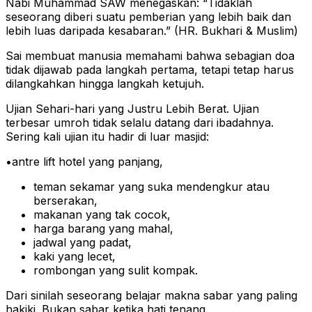
Nabi Muhammad SAW menegaskan: “Tidaklah
seseorang diberi suatu pemberian yang lebih baik dan
lebih luas daripada kesabaran.” (HR. Bukhari & Muslim)
Sai membuat manusia memahami bahwa sebagian doa
tidak dijawab pada langkah pertama, tetapi tetap harus
dilangkahkan hingga langkah ketujuh.
Ujian Sehari-hari yang Justru Lebih Berat. Ujian
terbesar umroh tidak selalu datang dari ibadahnya.
Sering kali ujian itu hadir di luar masjid:
•antre lift hotel yang panjang,
teman sekamar yang suka mendengkur atau
berserakan,
makanan yang tak cocok,
harga barang yang mahal,
jadwal yang padat,
kaki yang lecet,
rombongan yang sulit kompak.
Dari sinilah seseorang belajar makna sabar yang paling
hakiki. Bukan sabar ketika hati tenang.