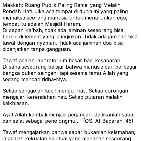
Makkah: Ruang Publik Paling Ramai yang Melatih
Rendah Hati. Jika ada tempat di dunia ini yang paling
memaksa seorang manusia untuk menurunkan ego,
tempat itu adalah Masjidil Haram.
Di depan Ka’bah, tidak ada jaminan seseorang bisa
berdiri di tempat yang ia inginkan. Tidak ada jaminan bisa
tawaf dengan nyaman. Tidak ada jaminan doa bisa
dipanjatkan tanpa gangguan.
Tawaf adalah laboratorium besar bagi kesabaran.
Di sana seseorang belajar bahwa manusia dari berbagai
bangsa bukan saingan, tapi sesama tamu Allah yang
sedang mencari ridha-Nya.
Setiap senggolan kecil menguji hati. Setiap dorongan
mengajari kerendahan hati. Setiap putaran melatih
keikhlasan.
Ayat Allah kembali menjadi pegangan: Jadikanlah sabar
dan salat sebagai penolongmu…” (QS. Al-Baqarah: 45)
Tawaf mengajarkan bahwa sabar bukanlah kelemahan;
ia adalah kekuatan spiritual yang menahan seseorang