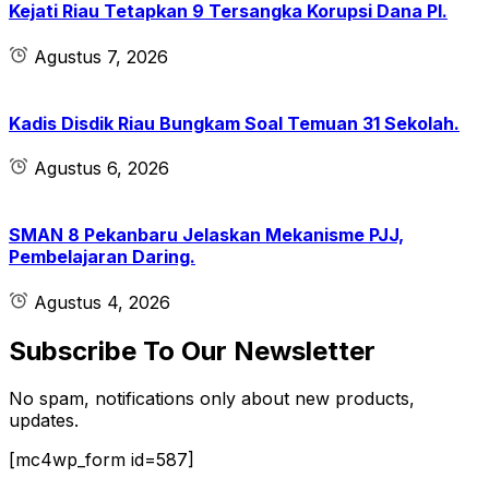
Kejati Riau Tetapkan 9 Tersangka Korupsi Dana PI.
Agustus 7, 2026
Kadis Disdik Riau Bungkam Soal Temuan 31 Sekolah.
Agustus 6, 2026
SMAN 8 Pekanbaru Jelaskan Mekanisme PJJ,
Pembelajaran Daring.
Agustus 4, 2026
Subscribe To Our Newsletter
No spam, notifications only about new products,
updates.
[mc4wp_form id=587]