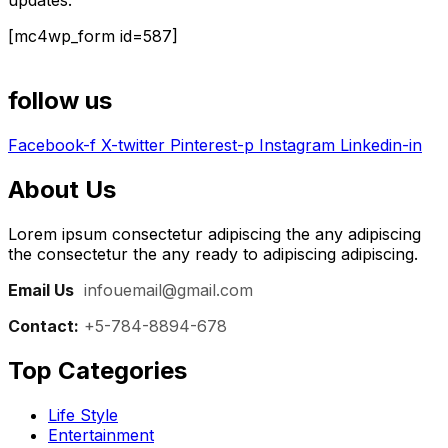
updates.
[mc4wp_form id=587]
follow us
Facebook-f
X-twitter
Pinterest-p
Instagram
Linkedin-in
About Us
Lorem ipsum consectetur adipiscing the any adipiscing
the consectetur the any ready to adipiscing adipiscing.
Email Us
:
infouemail@gmail.com
Contact:
+5-784-8894-678
Top Categories​
Life Style
Entertainment