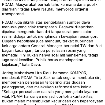
PDAM. Masyarakat berhak tahu ke mana dana publik
dialirkan,” tegas Dava Naufal, menyoroti urgensi
transparansi.
PDAM juga dikritik atas pengelolaan sumber daya
manusia yang tidak transparan. Pegawai dilaporkan
dipaksa mengundurkan diri tanpa surat pemecatan
resmi, diduga untuk menghindari kewajiban pesangon.
Dugaan nepotisme juga mencuat, terkait hubungan
keluarga antara General Manager berinisial TW dan A di
bagian keuangan, tanpa penjelasan resmi yang
memadai. “Ini bukan hanya soal mismanajemen, tetapi
juga soal keadilan. Publik harus mendapatkan
kejelasan,” kata Dava.
Jaring Mahasiswa Lira Riau, bersama KOMPOR,
mendesak PDAM Tirta Siak untuk segera membuka diri,
memberikan penjelasan terperinci atas dugaan
pelanggaran, dan melakukan reformasi tata kelola.
“Sebagai perusahaan daerah yang mengelola layanan
vital, PDAM harusnya menjadi contoh akuntabilitas,
bukan malah menimbulkan kecurigaan dan kepercayaan