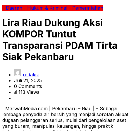
- Daerah
- Hukum & Kriminal
- Pemerintahan
Lira Riau Dukung Aksi
KOMPOR Tuntut
Transparansi PDAM Tirta
Siak Pekanbaru
redaksi
Juli 21, 2025
0 Comments
113 Views
MarwahMedia.com | Pekanbaru – Riau | – Sebagai
lembaga penyedia air bersih yang menjadi sorotan akibat
dugaan pelanggaran serius, mulai dari pengelolaan aset
yang buram, manipulasi keuangan, hingga praktik