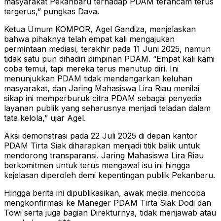
masyarakat Pekanbaru terhadap PDAM terancam terus
tergerus,” pungkas Dava.
Ketua Umum KOMPOR, Agel Gandiza, menjelaskan
bahwa pihaknya telah empat kali mengajukan
permintaan mediasi, terakhir pada 11 Juni 2025, namun
tidak satu pun dihadiri pimpinan PDAM. “Empat kali kami
coba temui, tapi mereka terus menutup diri. Ini
menunjukkan PDAM tidak mendengarkan keluhan
masyarakat, dan Jaring Mahasiswa Lira Riau menilai
sikap ini memperburuk citra PDAM sebagai penyedia
layanan publik yang seharusnya menjadi teladan dalam
tata kelola,” ujar Agel.
Aksi demonstrasi pada 22 Juli 2025 di depan kantor
PDAM Tirta Siak diharapkan menjadi titik balik untuk
mendorong transparansi. Jaring Mahasiswa Lira Riau
berkomitmen untuk terus mengawal isu ini hingga
kejelasan diperoleh demi kepentingan publik Pekanbaru.
Hingga berita ini dipublikasikan, awak media mencoba
mengkonfirmasi ke Maneger PDAM Tirta Siak Dodi dan
Towi serta juga bagian Direkturnya, tidak menjawab atau