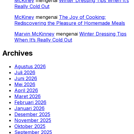
McKiney
mengenai
Winter Dressing Tips When It’s
Really Cold Out
McKiney
mengenai
The Joy of Cooking:
Rediscovering the Pleasure of Homemade Meals
Marvin McKinney
mengenai
Winter Dressing Tips
When It’s Really Cold Out
Archives
Agustus 2026
Juli 2026
Juni 2026
Mei 2026
April 2026
Maret 2026
Februari 2026
Januari 2026
Desember 2025
November 2025
Oktober 2025
September 2025