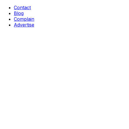
Contact
Blog
Complain
Advertise