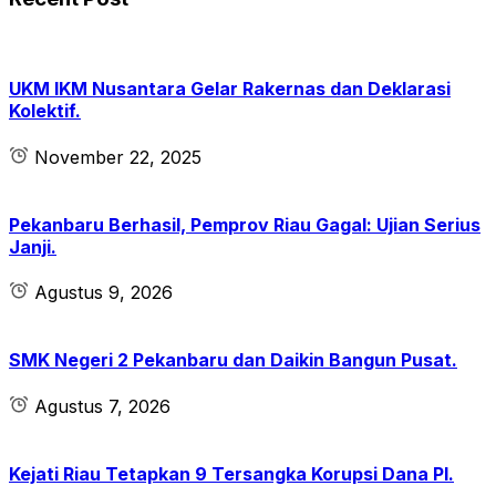
UKM IKM Nusantara Gelar Rakernas dan Deklarasi
Kolektif.
November 22, 2025
Pekanbaru Berhasil, Pemprov Riau Gagal: Ujian Serius
Janji.
Agustus 9, 2026
SMK Negeri 2 Pekanbaru dan Daikin Bangun Pusat.
Agustus 7, 2026
Kejati Riau Tetapkan 9 Tersangka Korupsi Dana PI.