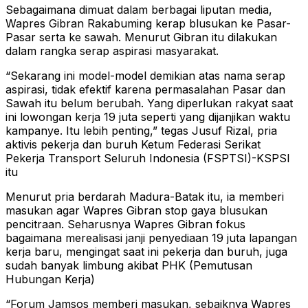
Sebagaimana dimuat dalam berbagai liputan media,
Wapres Gibran Rakabuming kerap blusukan ke Pasar-
Pasar serta ke sawah. Menurut Gibran itu dilakukan
dalam rangka serap aspirasi masyarakat.
“Sekarang ini model-model demikian atas nama serap
aspirasi, tidak efektif karena permasalahan Pasar dan
Sawah itu belum berubah. Yang diperlukan rakyat saat
ini lowongan kerja 19 juta seperti yang dijanjikan waktu
kampanye. Itu lebih penting,” tegas Jusuf Rizal, pria
aktivis pekerja dan buruh Ketum Federasi Serikat
Pekerja Transport Seluruh Indonesia (FSPTSI)-KSPSI
itu
Menurut pria berdarah Madura-Batak itu, ia memberi
masukan agar Wapres Gibran stop gaya blusukan
pencitraan. Seharusnya Wapres Gibran fokus
bagaimana merealisasi janji penyediaan 19 juta lapangan
kerja baru, mengingat saat ini pekerja dan buruh, juga
sudah banyak limbung akibat PHK (Pemutusan
Hubungan Kerja)
“Forum Jamsos memberi masukan, sebaiknya Wapres