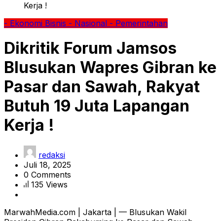
Kerja !
- Ekonomi Bisnis
- Nasional
- Pemerintahan
Dikritik Forum Jamsos
Blusukan Wapres Gibran ke
Pasar dan Sawah, Rakyat
Butuh 19 Juta Lapangan
Kerja !
redaksi
Juli 18, 2025
0 Comments
135 Views
MarwahMedia.com | Jakarta | — Blusukan Wakil