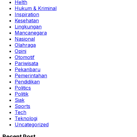
Helth
Hukum & Kriminal
Inspiration
Kesehatan
Lingkungan
Mancanegara
Nasional
Olahraga
Opini
Otomotif
Pariwisata
Pekanbaru
Pemerintahan
Pendidikan
Politics
Politik
Siak
Sports
Tech
Teknologi
Uncategorized
Recent Post