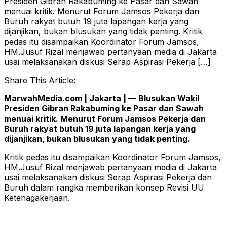
Presiden Gibran Rakabuming ke Pasar dan Sawah
menuai kritik. Menurut Forum Jamsos Pekerja dan
Buruh rakyat butuh 19 juta lapangan kerja yang
dijanjikan, bukan blusukan yang tidak penting. Kritik
pedas itu disampaikan Koordinator Forum Jamsos,
HM.Jusuf Rizal menjawab pertanyaan media di Jakarta
usai melaksanakan diskusi Serap Aspirasi Pekerja […]
Share This Article:
MarwahMedia.com | Jakarta | — Blusukan Wakil
Presiden Gibran Rakabuming ke Pasar dan Sawah
menuai kritik. Menurut Forum Jamsos Pekerja dan
Buruh rakyat butuh 19 juta lapangan kerja yang
dijanjikan, bukan blusukan yang tidak penting.
Kritik pedas itu disampaikan Koordinator Forum Jamsos,
HM.Jusuf Rizal menjawab pertanyaan media di Jakarta
usai melaksanakan diskusi Serap Aspirasi Pekerja dan
Buruh dalam rangka memberikan konsep Revisi UU
Ketenagakerjaan.