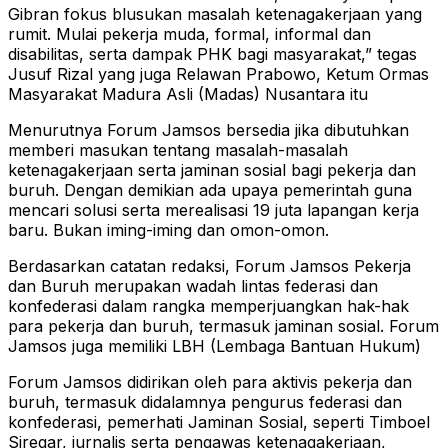
Gibran fokus blusukan masalah ketenagakerjaan yang
rumit. Mulai pekerja muda, formal, informal dan
disabilitas, serta dampak PHK bagi masyarakat,” tegas
Jusuf Rizal yang juga Relawan Prabowo, Ketum Ormas
Masyarakat Madura Asli (Madas) Nusantara itu
Menurutnya Forum Jamsos bersedia jika dibutuhkan
memberi masukan tentang masalah-masalah
ketenagakerjaan serta jaminan sosial bagi pekerja dan
buruh. Dengan demikian ada upaya pemerintah guna
mencari solusi serta merealisasi 19 juta lapangan kerja
baru. Bukan iming-iming dan omon-omon.
Berdasarkan catatan redaksi, Forum Jamsos Pekerja
dan Buruh merupakan wadah lintas federasi dan
konfederasi dalam rangka memperjuangkan hak-hak
para pekerja dan buruh, termasuk jaminan sosial. Forum
Jamsos juga memiliki LBH (Lembaga Bantuan Hukum)
Forum Jamsos didirikan oleh para aktivis pekerja dan
buruh, termasuk didalamnya pengurus federasi dan
konfederasi, pemerhati Jaminan Sosial, seperti Timboel
Siregar, jurnalis serta pengawas ketenagakerjaan,