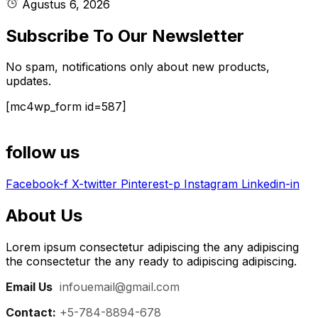
Agustus 6, 2026
Subscribe To Our Newsletter
No spam, notifications only about new products,
updates.
[mc4wp_form id=587]
follow us
Facebook-f
X-twitter
Pinterest-p
Instagram
Linkedin-in
About Us
Lorem ipsum consectetur adipiscing the any adipiscing
the consectetur the any ready to adipiscing adipiscing.
Email Us
:
infouemail@gmail.com
Contact:
+5-784-8894-678