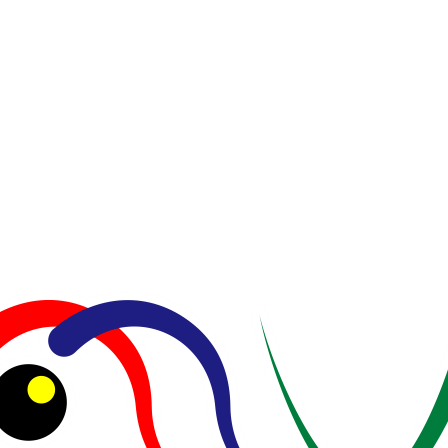
Ruas yang wajib ditandai
*
Simpan nama, email, dan situs web saya pada peramban ini
untuk komentar saya berikutnya.