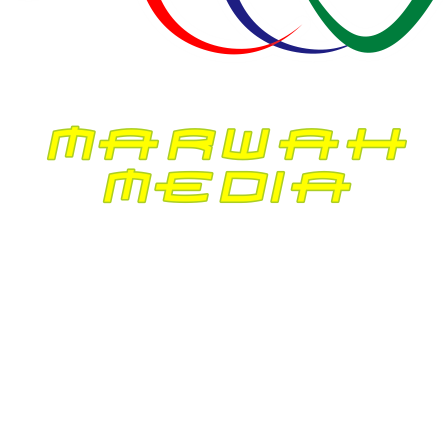
Cari
Cari
Recent Posts