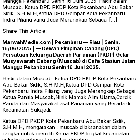
Mangga Pekanbaru Senin 16 Juni 2025. Hadir dalam
Muscab, Ketua DPD PKDP Kota Pekanbaru Abu Bakar
Sidik, S.H,M.H,Ketua DPD Gempar Kota Pekanbaru
Indra Piliang yang Juga Merangkap Sebagai […]
Share This Article:
MarwahMedia.com | Pekanbaru — Riau | Senin,
16/06/2025 | — Dewan Pimpinan Cabang (DPC)
Persatuan Keluarga Daerah Pariaman (PKDP) Gelar
Musyawarah Cabang (Muscab) di Cafe Stasiun Jalan
Mangga Pekanbaru Senin 16 Juni 2025.
Hadir dalam Muscab, Ketua DPD PKDP Kota Pekanbaru
Abu Bakar Sidik, S.H,M.H,Ketua DPD Gempar Kota
Pekanbaru Indra Piliang yang Juga Merangkap Sebagai
Ketua Panitia Muscab,Ninik Mamak,Alim Ulama,Cerdik
Pandai dan Masyarakat asal Pariaman yang Berada di
Kecamatan Sukajadi.
Ketua DPD PKDP Kota Pekanbaru Abu Bakar Sidik,
S.H,M.H, mengatakan : muscab dilaksanakan dalam
rangka untuk memilih Ketua PKDP tingkat kecamatan
sekaligus sebagai tempat silaturahmi.