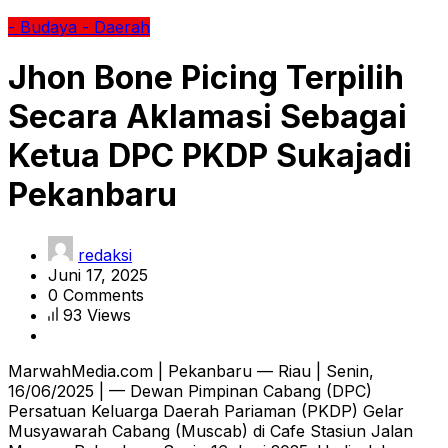
- Budaya
- Daerah
Jhon Bone Picing Terpilih
Secara Aklamasi Sebagai
Ketua DPC PKDP Sukajadi
Pekanbaru
redaksi
Juni 17, 2025
0 Comments
93 Views
MarwahMedia.com | Pekanbaru — Riau | Senin,
16/06/2025 | — Dewan Pimpinan Cabang (DPC)
Persatuan Keluarga Daerah Pariaman (PKDP) Gelar
Musyawarah Cabang (Muscab) di Cafe Stasiun Jalan