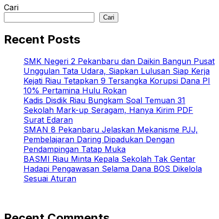
Cari
Cari
Recent Posts
SMK Negeri 2 Pekanbaru dan Daikin Bangun Pusat
Unggulan Tata Udara, Siapkan Lulusan Siap Kerja
Kejati Riau Tetapkan 9 Tersangka Korupsi Dana PI
10% Pertamina Hulu Rokan
Kadis Disdik Riau Bungkam Soal Temuan 31
Sekolah Mark-up Seragam, Hanya Kirim PDF
Surat Edaran
SMAN 8 Pekanbaru Jelaskan Mekanisme PJJ,
Pembelajaran Daring Dipadukan Dengan
Pendampingan Tatap Muka
BASMI Riau Minta Kepala Sekolah Tak Gentar
Hadapi Pengawasan Selama Dana BOS Dikelola
Sesuai Aturan
Recent Comments