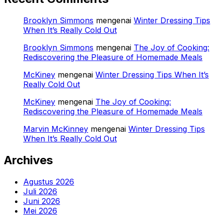
Brooklyn Simmons
mengenai
Winter Dressing Tips
When It’s Really Cold Out
Brooklyn Simmons
mengenai
The Joy of Cooking:
Rediscovering the Pleasure of Homemade Meals
McKiney
mengenai
Winter Dressing Tips When It’s
Really Cold Out
McKiney
mengenai
The Joy of Cooking:
Rediscovering the Pleasure of Homemade Meals
Marvin McKinney
mengenai
Winter Dressing Tips
When It’s Really Cold Out
Archives
Agustus 2026
Juli 2026
Juni 2026
Mei 2026