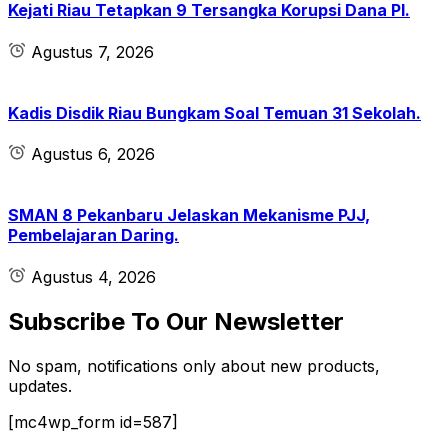
Kejati Riau Tetapkan 9 Tersangka Korupsi Dana PI.
Agustus 7, 2026
Kadis Disdik Riau Bungkam Soal Temuan 31 Sekolah.
Agustus 6, 2026
SMAN 8 Pekanbaru Jelaskan Mekanisme PJJ,
Pembelajaran Daring.
Agustus 4, 2026
Subscribe To Our Newsletter
No spam, notifications only about new products,
updates.
[mc4wp_form id=587]