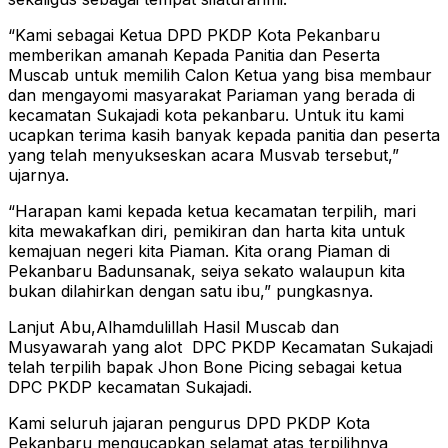
“Kami sebagai Ketua DPD PKDP Kota Pekanbaru
memberikan amanah Kepada Panitia dan Peserta
Muscab untuk memilih Calon Ketua yang bisa membaur
dan mengayomi masyarakat Pariaman yang berada di
kecamatan Sukajadi kota pekanbaru. Untuk itu kami
ucapkan terima kasih banyak kepada panitia dan peserta
yang telah menyukseskan acara Musvab tersebut,”
ujarnya.
“Harapan kami kepada ketua kecamatan terpilih, mari
kita mewakafkan diri, pemikiran dan harta kita untuk
kemajuan negeri kita Piaman. Kita orang Piaman di
Pekanbaru Badunsanak, seiya sekato walaupun kita
bukan dilahirkan dengan satu ibu,” pungkasnya.
Lanjut Abu,Alhamdulillah Hasil Muscab dan
Musyawarah yang alot DPC PKDP Kecamatan Sukajadi
telah terpilih bapak Jhon Bone Picing sebagai ketua
DPC PKDP kecamatan Sukajadi.
Kami seluruh jajaran pengurus DPD PKDP Kota
Pekanbaru mengucapkan selamat atas terpilihnya