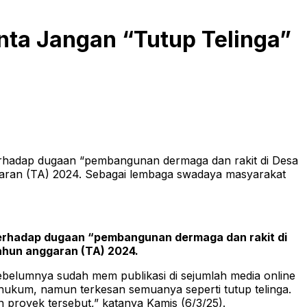
ta Jangan “Tutup Telinga”
hadap dugaan “pembangunan dermaga dan rakit di Desa
aran (TA) 2024. Sebagai lembaga swadaya masyarakat
terhadap dugaan “pembangunan dermaga dan rakit di
ahun anggaran (TA) 2024.
belumnya sudah mem publikasi di sejumlah media online
 hukum, namun terkesan semuanya seperti tutup telinga.
proyek tersebut,” katanya Kamis (6/3/25).