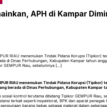
an
ainkan, APH di Kampar Dimin
UR RIAU menemukan Tindak Pidana Korupsi (Tipikor) ter
ada di Dinas Perhubungan, Kabupaten Kampar tahun angg
ikor GEMPUR Riau, sebelumnya […]
PUR RIAU menemukan Tindak Pidana Korupsi (Tipikor) 
ang berada di Dinas Perhubungan, Kabupaten Kampar t
osial kontrol terutama dibidang Tipikor GEMPUR Riau, se
tansi terkait seperti inspektorat, BPK dan aparat penegak
engunaan barang bekas sebagai material dalam pekerjaan 