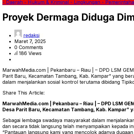
- Daerah
- Hukum & Kriminal
- Lingkungan
- Pemerintah
Proyek Dermaga Diduga Dim
redaksi
Maret 7, 2025
0 Comments
186 Views
MarwahMedia.com | Pekanbaru – Riau | – DPD LSM GEMP
Parit Baru, Kecamatan Tambang, Kab. Kampar” yang ber
dalam menjalankan sosial kontrol terutama dibidang Tip
Share This Article:
MarwahMedia.com | Pekanbaru – Riau | – DPD LSM GEM
Desa Parit Baru, Kecamatan Tambang, Kab. Kampar” y
Sebagai lembaga swadaya masyarakat dalam menjalankan s
dan secara tidak langsung telah menyampaikan kepada ins
“Pantauan langsung kami yang mencolok adanya dugaan p