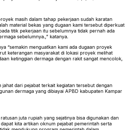
 proyek masih dalam tahap pekerjaan sudah karatan
lah material bekas yang dugaan kami tersebut diperkuat
ada titik pekerjaan itu sebelumnya tidak pernah ada
dermaga sebelumnya.,” katanya.
ntunya “semakin menguatkan kami ada dugaan proyek
nurut keterangan masyarakat di lokasi proyek melihat
daan ketinggian dermaga dengan rakit sangat mencolok,
hat dari pejabat terkait kegiatan tersebut dengan
angunan dermaga yang dibiayai APBD kabupaten Kampar
 ratusan juta rupiah yang sejatinya bisa digunakan dan
 dapat kita artikan oknum pejabat pemerintah serta
ta tidak mendukung program pemerintah dalam