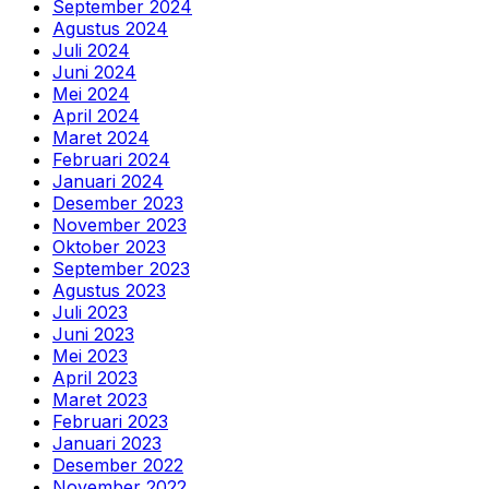
September 2024
Agustus 2024
Juli 2024
Juni 2024
Mei 2024
April 2024
Maret 2024
Februari 2024
Januari 2024
Desember 2023
November 2023
Oktober 2023
September 2023
Agustus 2023
Juli 2023
Juni 2023
Mei 2023
April 2023
Maret 2023
Februari 2023
Januari 2023
Desember 2022
November 2022