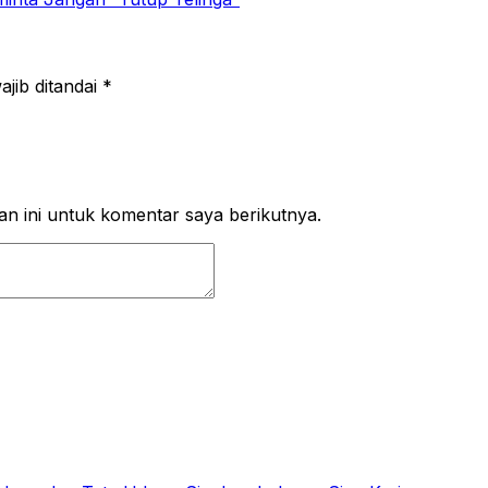
jib ditandai
*
n ini untuk komentar saya berikutnya.