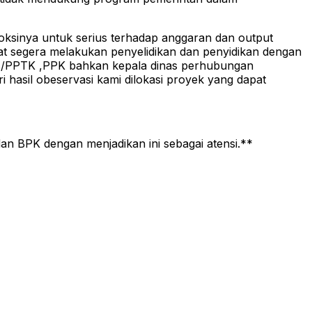
oksinya untuk serius terhadap anggaran dan output
pat segera melakukan penyelidikan dan penyidikan dengan
as/PPTK ,PPK bahkan kepala dinas perhubungan
asil obeservasi kami dilokasi proyek yang dapat
an BPK dengan menjadikan ini sebagai atensi.**