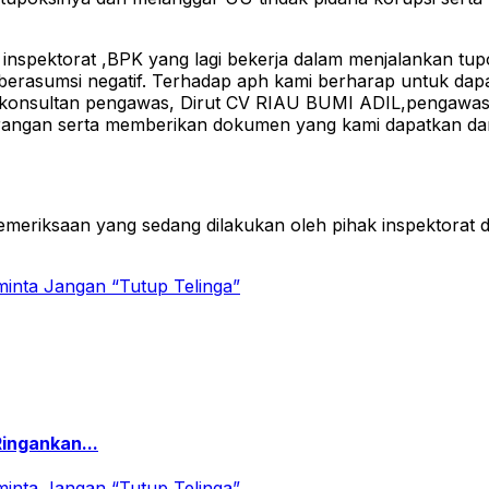
inspektorat ,BPK yang lagi bekerja dalam menjalankan tup
k berasumsi negatif. Terhadap aph kami berharap untuk da
n,konsultan pengawas, Dirut CV RIAU BUMI ADIL,pengaw
ngan serta memberikan dokumen yang kami dapatkan dari h
meriksaan yang sedang dilakukan oleh pihak inspektorat d
ingankan...