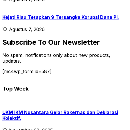
Kejati Riau Tetapkan 9 Tersangka Korupsi Dana PI.
Agustus 7, 2026
Subscribe To Our Newsletter
No spam, notifications only about new products,
updates.
[mc4wp_form id=587]
Top Week
UKM IKM Nusantara Gelar Rakernas dan Deklarasi
Kolektif.