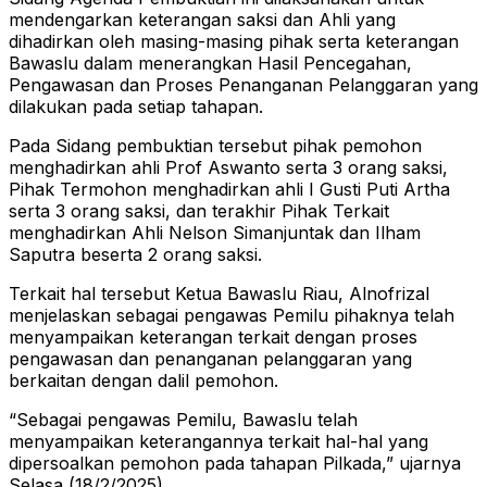
mendengarkan keterangan saksi dan Ahli yang
dihadirkan oleh masing-masing pihak serta keterangan
Bawaslu dalam menerangkan Hasil Pencegahan,
Pengawasan dan Proses Penanganan Pelanggaran yang
dilakukan pada setiap tahapan.
Pada Sidang pembuktian tersebut pihak pemohon
menghadirkan ahli Prof Aswanto serta 3 orang saksi,
Pihak Termohon menghadirkan ahli I Gusti Puti Artha
serta 3 orang saksi, dan terakhir Pihak Terkait
menghadirkan Ahli Nelson Simanjuntak dan Ilham
Saputra beserta 2 orang saksi.
Terkait hal tersebut Ketua Bawaslu Riau, Alnofrizal
menjelaskan sebagai pengawas Pemilu pihaknya telah
menyampaikan keterangan terkait dengan proses
pengawasan dan penanganan pelanggaran yang
berkaitan dengan dalil pemohon.
“Sebagai pengawas Pemilu, Bawaslu telah
menyampaikan keterangannya terkait hal-hal yang
dipersoalkan pemohon pada tahapan Pilkada,” ujarnya
Selasa (18/2/2025).