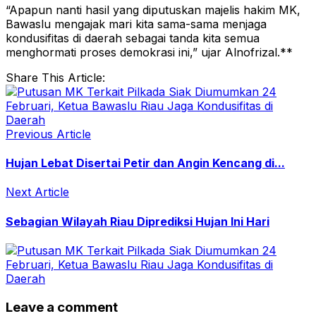
“Apapun nanti hasil yang diputuskan majelis hakim MK,
Bawaslu mengajak mari kita sama-sama menjaga
kondusifitas di daerah sebagai tanda kita semua
menghormati proses demokrasi ini,” ujar Alnofrizal.**
Share This Article:
Previous Article
Hujan Lebat Disertai Petir dan Angin Kencang di...
Next Article
Sebagian Wilayah Riau Diprediksi Hujan Ini Hari
Leave a comment