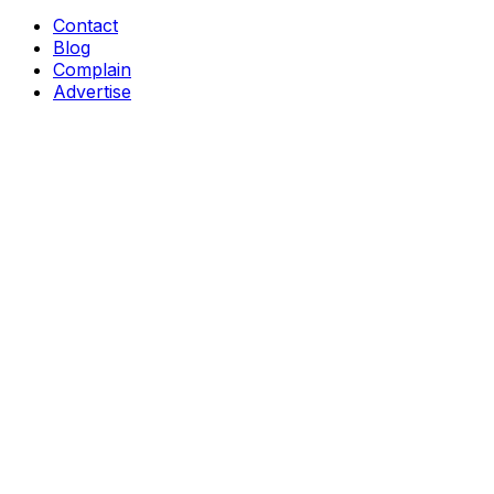
Contact
Blog
Complain
Advertise