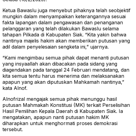
Ketua Bawaslu juga menyebut pihaknya telah seobjektif
mungkin dalam menyampaikan keterangannya sesuai
fakta lapangan dalam pengawasan dan penanganan
pelanggaran yang telah dilakukan Bawaslu selama
tahapan Pilkada di Kabupaten Siak. “Kita yakin bahwa
nantinya majelis hakim akan memberikan putusan yang
adil dalam penyelesaian sengketa ini,” ujarnya.
“Kami mengimbau semua pihak dapat menanti putusan
yang insyaallah akan dibacakan pada sidang yang
diagendakan pada tanggal 24 Februari mendatang, dan
kita semua tentu harus menerima dan melaksanakan
apapun yang akan diputuskan Mahkamah nantinya,”
kata Alnof.
Alnofrizal mengajak semua pihak menunggu hasil
putusan Mahmakah Konstitusi (MK) terkait Perselisihan
Hasil Pemilihan Kepala Daerah di Kabupaten Siak. Ia
mengatakan, apapun nanti putusan hakim MK
diharapkan untuk menghormati proses demokrasi
tersebut.