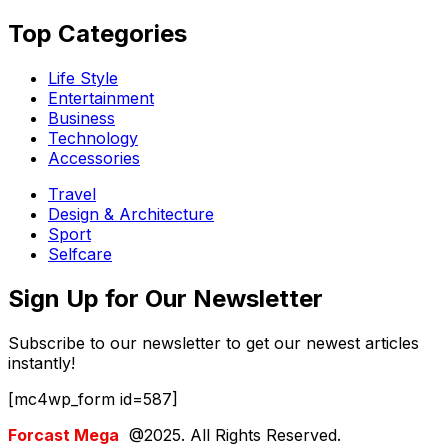
Top Categories​
Life Style
Entertainment
Business
Technology
Accessories
Travel
Design & Architecture
Sport
Selfcare
Sign Up for Our Newsletter
Subscribe to our newsletter to get our newest articles
instantly!
[mc4wp_form id=587]
Forcast Mega
@2025. All Rights Reserved.