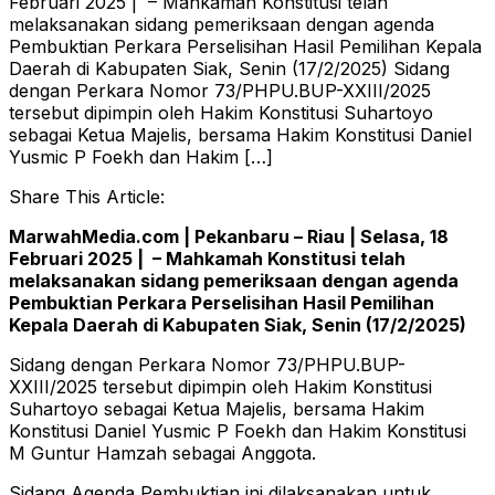
Februari 2025 | – Mahkamah Konstitusi telah
melaksanakan sidang pemeriksaan dengan agenda
Pembuktian Perkara Perselisihan Hasil Pemilihan Kepala
Daerah di Kabupaten Siak, Senin (17/2/2025) Sidang
dengan Perkara Nomor 73/PHPU.BUP-XXIII/2025
tersebut dipimpin oleh Hakim Konstitusi Suhartoyo
sebagai Ketua Majelis, bersama Hakim Konstitusi Daniel
Yusmic P Foekh dan Hakim […]
Share This Article:
MarwahMedia.com | Pekanbaru – Riau | Selasa, 18
Februari 2025 | – Mahkamah Konstitusi telah
melaksanakan sidang pemeriksaan dengan agenda
Pembuktian Perkara Perselisihan Hasil Pemilihan
Kepala Daerah di Kabupaten Siak, Senin (17/2/2025)
Sidang dengan Perkara Nomor 73/PHPU.BUP-
XXIII/2025 tersebut dipimpin oleh Hakim Konstitusi
Suhartoyo sebagai Ketua Majelis, bersama Hakim
Konstitusi Daniel Yusmic P Foekh dan Hakim Konstitusi
M Guntur Hamzah sebagai Anggota.
Sidang Agenda Pembuktian ini dilaksanakan untuk