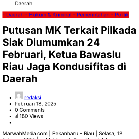
Daerah
- Daerah
- Hukum & Kriminal
- Pemerintahan
- Politik
Putusan MK Terkait Pilkada
Siak Diumumkan 24
Februari, Ketua Bawaslu
Riau Jaga Kondusifitas di
Daerah
redaksi
Februari 18, 2025
0 Comments
180 Views
MarwahMedia.com | Pekanbaru – Riau | Selasa, 18