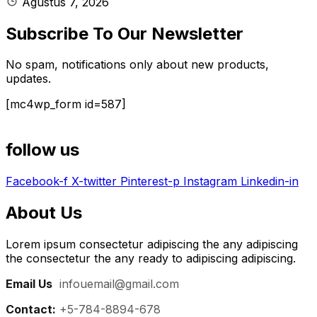
Agustus 7, 2026
Subscribe To Our Newsletter
No spam, notifications only about new products,
updates.
[mc4wp_form id=587]
follow us
Facebook-f
X-twitter
Pinterest-p
Instagram
Linkedin-in
About Us
Lorem ipsum consectetur adipiscing the any adipiscing
the consectetur the any ready to adipiscing adipiscing.
Email Us
:
infouemail@gmail.com
Contact:
+5-784-8894-678