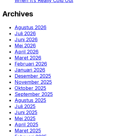
When It’s Really Cold Out
Archives
Agustus 2026
Juli 2026
Juni 2026
Mei 2026
April 2026
Maret 2026
Februari 2026
Januari 2026
Desember 2025
November 2025
Oktober 2025
September 2025
Agustus 2025
Juli 2025
Juni 2025
Mei 2025
April 2025
Maret 2025