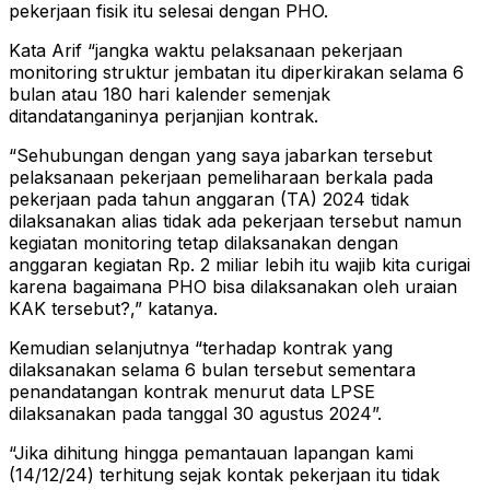
pekerjaan fisik itu selesai dengan PHO.
Kata Arif “jangka waktu pelaksanaan pekerjaan
monitoring struktur jembatan itu diperkirakan selama 6
bulan atau 180 hari kalender semenjak
ditandatanganinya perjanjian kontrak.
“Sehubungan dengan yang saya jabarkan tersebut
pelaksanaan pekerjaan pemeliharaan berkala pada
pekerjaan pada tahun anggaran (TA) 2024 tidak
dilaksanakan alias tidak ada pekerjaan tersebut namun
kegiatan monitoring tetap dilaksanakan dengan
anggaran kegiatan Rp. 2 miliar lebih itu wajib kita curigai
karena bagaimana PHO bisa dilaksanakan oleh uraian
KAK tersebut?,” katanya.
Kemudian selanjutnya “terhadap kontrak yang
dilaksanakan selama 6 bulan tersebut sementara
penandatangan kontrak menurut data LPSE
dilaksanakan pada tanggal 30 agustus 2024”.
“Jika dihitung hingga pemantauan lapangan kami
(14/12/24) terhitung sejak kontak pekerjaan itu tidak