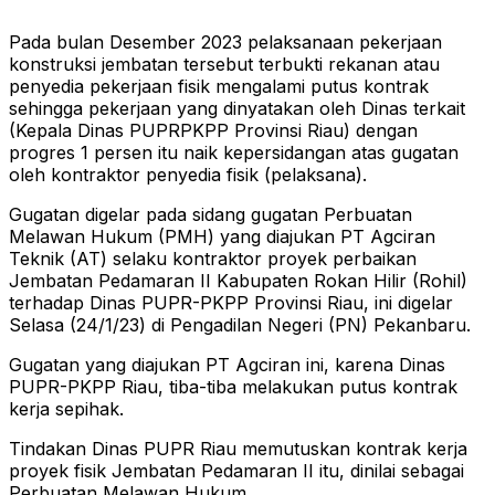
Pada bulan Desember 2023 pelaksanaan pekerjaan
konstruksi jembatan tersebut terbukti rekanan atau
penyedia pekerjaan fisik mengalami putus kontrak
sehingga pekerjaan yang dinyatakan oleh Dinas terkait
(Kepala Dinas PUPRPKPP Provinsi Riau) dengan
progres 1 persen itu naik kepersidangan atas gugatan
oleh kontraktor penyedia fisik (pelaksana).
Gugatan digelar pada sidang gugatan Perbuatan
Melawan Hukum (PMH) yang diajukan PT Agciran
Teknik (AT) selaku kontraktor proyek perbaikan
Jembatan Pedamaran II Kabupaten Rokan Hilir (Rohil)
terhadap Dinas PUPR-PKPP Provinsi Riau, ini digelar
Selasa (24/1/23) di Pengadilan Negeri (PN) Pekanbaru.
Gugatan yang diajukan PT Agciran ini, karena Dinas
PUPR-PKPP Riau, tiba-tiba melakukan putus kontrak
kerja sepihak.
Tindakan Dinas PUPR Riau memutuskan kontrak kerja
proyek fisik Jembatan Pedamaran II itu, dinilai sebagai
Perbuatan Melawan Hukum.