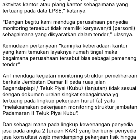
aktivitas kantor atau plang kantor sebagaimana yang
tertuang pada data LPSE,” katanya.
“Dengan begitu kami menduga perusahaan penyedia
monitoring tersebut tidak memiliki karyawan/ti (personil)
sebagaimana yang diisyaratkan dalam tender,” ulasnya.
Kemudiaan pertanyaan “kami jika keberadaan kantor
yang kami temukan layaknya rumah tingal maka
bagaimana perusahaan tersebut bisa sebagai pemenang
tender”.
Arif menduga kegiatan monitoring struktur pemeliharaan
berkala Jembatan Damar II pada ruas jalan
Bagansiapiapi / Teluk Piyai (Kubu) (lanjutan) tidak sesuai
dengan dokumen uraian singkat sebagaimana yg
tertuang pada lingkup pekerjaan huruf (a) yaitu
“melaksanakan pekerjaaan monitoring struktur jembatan
Padamaran II Teluk Piyai Kubu”.
Dan sebagai mana pada lingkup kewenangan penyedia
jasa pada angka 2 (uraian KAK) yang berbunyi penyedia
jasa konsultasi wajib mendampingi pekerjaan fisik hingga