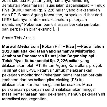
2023 lalu ada kegiatan yang namanya Minitoring
Jembatan Padamaran II ruas jalan Bagansiapiapi – Teluk
Piyai (Kubu) senilai Rp. 2,226 miliar yang dilaksanakan
oleh PT. Bintan Agung Konsultan, proyek ini dilihat dari
LPSE katanya “untuk melaksanakan pekerjaan
monitoring” Pekerjaan pemeliharaan berkala jembatan
dan perbaikan pilar eksiting […]
Share This Article:
MarwahMedia.com | Rokan Hilir – Riau | —Pada Tahun
2023 lalu ada kegiatan yang namanya Minitoring
Jembatan Padamaran II ruas jalan Bagansiapiapi –
Teluk Piyai (Kubu) senilai Rp. 2,226 miliar
yang
dilaksanakan oleh PT. Bintan Agung Konsultan, proyek
ini dilihat dari LPSE katanya “untuk melaksanakan
pekerjaan monitoring” Pekerjaan pemeliharaan berkala
jembatan dan perbaikan pilar eksiting (P5) itu
dilaksanakan karena mengalami kerusakan. Masa
pelaksanaan pekerjaan sendiri dilaksanakan hingga
masa pemeliharaan hasil pekerjaan, namun pekerjaan ini
terindikasi ada keganjilan.