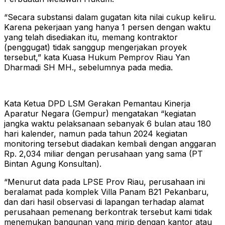
“Secara substansi dalam gugatan kita nilai cukup keliru.
Karena pekerjaan yang hanya 1 persen dengan waktu
yang telah disediakan itu, memang kontraktor
(penggugat) tidak sanggup mengerjakan proyek
tersebut,” kata Kuasa Hukum Pemprov Riau Yan
Dharmadi SH MH., sebelumnya pada media.
Kata Ketua DPD LSM Gerakan Pemantau Kinerja
Aparatur Negara (Gempur) mengatakan “kegiatan
jangka waktu pelaksanaan sebanyak 6 bulan atau 180
hari kalender, namun pada tahun 2024 kegiatan
monitoring tersebut diadakan kembali dengan anggaran
Rp. 2,034 miliar dengan perusahaan yang sama (PT
Bintan Agung Konsultan).
“Menurut data pada LPSE Prov Riau, perusahaan ini
beralamat pada komplek Villa Panam B21 Pekanbaru,
dan dari hasil observasi di lapangan terhadap alamat
perusahaan pemenang berkontrak tersebut kami tidak
menemukan bangunan yang mirip dengan kantor atau