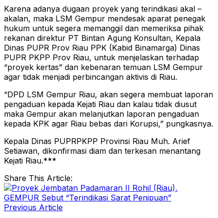
Karena adanya dugaan proyek yang terindikasi akal –
akalan, maka LSM Gempur mendesak aparat penegak
hukum untuk segera memanggil dan memeriksa pihak
rekanan direktur PT Bintan Agung Konsultan, Kepala
Dinas PUPR Prov Riau PPK (Kabid Binamarga) Dinas
PUPR PKPP Prov Riau, untuk menjelaskan terhadap
“proyek kertas” dan kebenaran temuan LSM Gempur
agar tidak menjadi perbincangan aktivis di Riau.
“DPD LSM Gempur Riau, akan segera membuat laporan
pengaduan kepada Kejati Riau dan kalau tidak diusut
maka Gempur akan melanjutkan laporan pengaduan
kepada KPK agar Riau bebas dari Korupsi,” pungkasnya.
Kepala Dinas PUPRPKPP Provinsi Riau Muh. Arief
Setiawan, dikonfirmasi diam dan terkesan menantang
Kejati Riau.***
Share This Article:
Previous Article