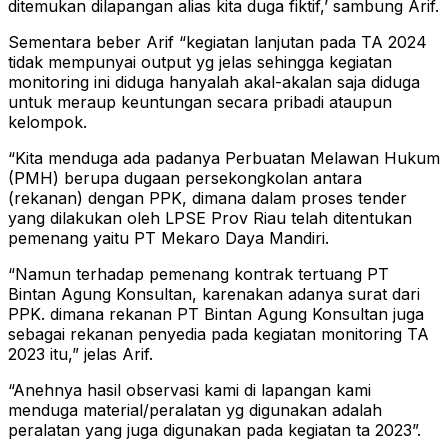
ditemukan dilapangan alias kita duga fiktif,’ sambung Arif.
Sementara beber Arif “kegiatan lanjutan pada TA 2024
tidak mempunyai output yg jelas sehingga kegiatan
monitoring ini diduga hanyalah akal-akalan saja diduga
untuk meraup keuntungan secara pribadi ataupun
kelompok.
“Kita menduga ada padanya Perbuatan Melawan Hukum
(PMH) berupa dugaan persekongkolan antara
(rekanan) dengan PPK, dimana dalam proses tender
yang dilakukan oleh LPSE Prov Riau telah ditentukan
pemenang yaitu PT Mekaro Daya Mandiri.
“Namun terhadap pemenang kontrak tertuang PT
Bintan Agung Konsultan, karenakan adanya surat dari
PPK. dimana rekanan PT Bintan Agung Konsultan juga
sebagai rekanan penyedia pada kegiatan monitoring TA
2023 itu,” jelas Arif.
“Anehnya hasil observasi kami di lapangan kami
menduga material/peralatan yg digunakan adalah
peralatan yang juga digunakan pada kegiatan ta 2023”.