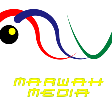
April 2025
Maret 2025
Februari 2025
Januari 2025
Desember 2024
November 2024
Oktober 2024
September 2024
Agustus 2024
Juli 2024
Juni 2024
Mei 2024
April 2024
Maret 2024
Februari 2024
Januari 2024
Desember 2023