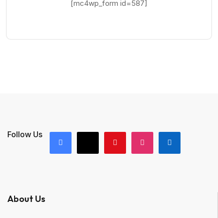
[mc4wp_form id=587]
Follow Us
About Us