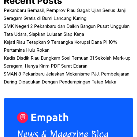
Recent Posts
Pekanbaru Berhasil, Pemprov Riau Gagal: Ujian Serius Janji
Seragam Gratis di Bumi Lancang Kuning
SMK Negeri 2 Pekanbaru dan Daikin Bangun Pusat Unggulan
Tata Udara, Siapkan Lulusan Siap Kerja
Kejati Riau Tetapkan 9 Tersangka Korupsi Dana PI 10%
Pertamina Hulu Rokan
Kadis Disdik Riau Bungkam Soal Temuan 31 Sekolah Mark-up
Seragam, Hanya Kirim PDF Surat Edaran
SMAN 8 Pekanbaru Jelaskan Mekanisme PJJ, Pembelajaran
Daring Dipadukan Dengan Pendampingan Tatap Muka