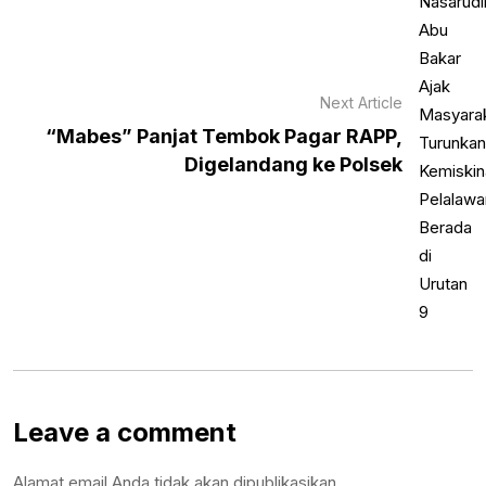
Next Article
“Mabes” Panjat Tembok Pagar RAPP,
Digelandang ke Polsek
Leave a comment
Alamat email Anda tidak akan dipublikasikan.