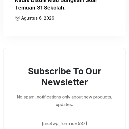
Kadis Disdik Riau Bungkam Soal
Temuan 31 Sekolah.
Agustus 6, 2026
Subscribe To Our
Newsletter
No spam, notifications only about new products,
updates.
[mc4wp_form id=587]