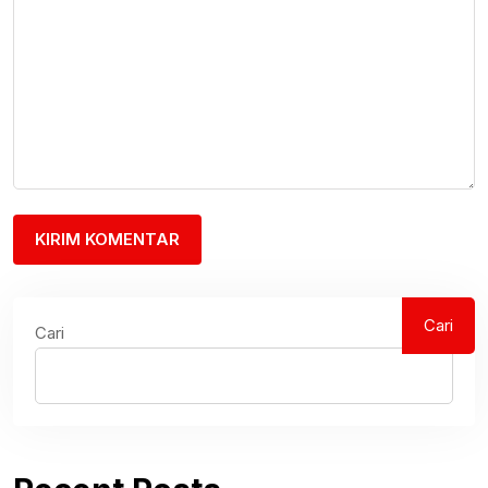
Cari
Cari