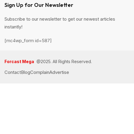
Sign Up for Our Newsletter
Subscribe to our newsletter to get our newest articles
instantly!
[mc4wp_form id=587]
Forcast Mega
@2025. All Rights Reserved.
Contact
Blog
Complain
Advertise