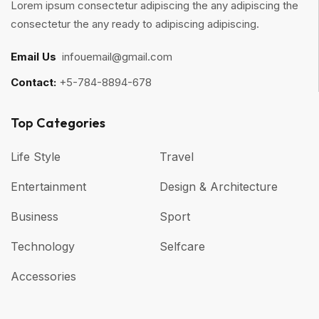
Lorem ipsum consectetur adipiscing the any adipiscing the
consectetur the any ready to adipiscing adipiscing.
Email Us
:
infouemail@gmail.com
Contact:
+5-784-8894-678
Top Categories​
Life Style
Travel
Entertainment
Design & Architecture
Business
Sport
Technology
Selfcare
Accessories