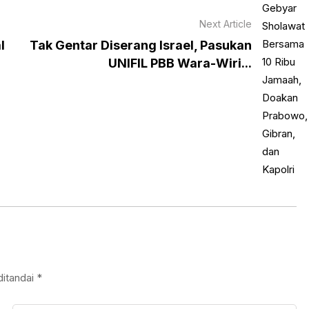
Next Article
l
Tak Gentar Diserang Israel, Pasukan
UNIFIL PBB Wara-Wiri...
ditandai
*