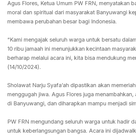
Agus Flores, Ketua Umum PW FRN, menyatakan ba
moral dan spiritual dari masyarakat Banyuwangi 
membawa perubahan besar bagi Indonesia.
“Kami mengajak seluruh warga untuk bersatu dalam 
10 ribu jamaah ini menunjukkan kecintaan masyara
berharap melalui acara ini, kita bisa mendukung m
(14/10/2024).
Sholawat Narju Syafa’ah dipastikan akan memeriah
menggugah jiwa. Agus Flores juga menambahkan, ac
di Banyuwangi, dan diharapkan mampu menjadi simb
PW FRN mengundang seluruh warga untuk hadir d
untuk keberlangsungan bangsa. Acara ini dijadwalk