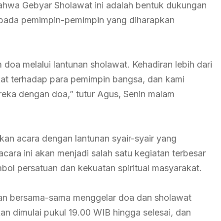
hwa Gebyar Sholawat ini adalah bentuk dukungan
kepada pemimpin-pemimpin yang diharapkan
doa melalui lantunan sholawat. Kehadiran lebih dari
kat terhadap para pemimpin bangsa, dan kami
ereka dengan doa,” tutur Agus, Senin malam
kan acara dengan lantunan syair-syair yang
ara ini akan menjadi salah satu kegiatan terbesar
ol persatuan dan kekuatan spiritual masyarakat.
an bersama-sama menggelar doa dan sholawat
an dimulai pukul 19.00 WIB hingga selesai, dan