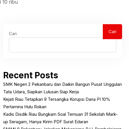
 10 ribu
Cari
Cari
Recent Posts
SMK Negeri 2 Pekanbaru dan Daikin Bangun Pusat Unggulan
Tata Udara, Siapkan Lulusan Siap Kerja
Kejati Riau Tetapkan 9 Tersangka Korupsi Dana PI 10%
Pertamina Hulu Rokan
Kadis Disdik Riau Bungkam Soal Temuan 31 Sekolah Mark-
up Seragam, Hanya Kirim PDF Surat Edaran