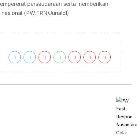
empererat persaudaraan serta memberikan
 nasional.(PW.FRN/Junaidi)