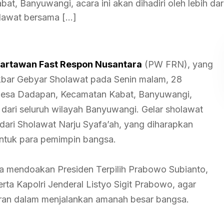
Banyuwangi, acara ini akan dihadiri oleh lebih dari
olawat bersama […]
artawan Fast Respon Nusantara
(PW FRN), yang
akbar Gebyar Sholawat pada Senin malam, 28
Desa Dadapan, Kecamatan Kabat, Banyuwangi,
ah dari seluruh wilayah Banyuwangi. Gelar sholawat
dari Sholawat Narju Syafa’ah, yang diharapkan
untuk para pemimpin bangsa.
gka mendoakan Presiden Terpilih Prabowo Subianto,
rta Kapolri Jenderal Listyo Sigit Prabowo, agar
aran dalam menjalankan amanah besar bangsa.