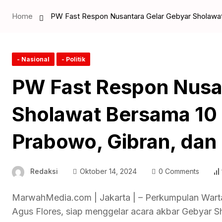
Home
PW Fast Respon Nusantara Gelar Gebyar Sholawat
- Nasional
- Politik
PW Fast Respon Nusa
Sholawat Bersama 10
Prabowo, Gibran, dan 
Redaksi
Oktober 14, 2024
0 Comments
MarwahMedia.com | Jakarta | – Perkumpulan Wart
Agus Flores, siap menggelar acara akbar Gebyar 