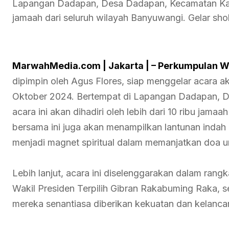
Lapangan Dadapan, Desa Dadapan, Kecamatan Kabat, 
jamaah dari seluruh wilayah Banyuwangi. Gelar sh
MarwahMedia.com | Jakarta | – Perkumpulan W
dipimpin oleh Agus Flores, siap menggelar acara 
Oktober 2024. Bertempat di Lapangan Dadapan, 
acara ini akan dihadiri oleh lebih dari 10 ribu jama
bersama ini juga akan menampilkan lantunan indah 
menjadi magnet spiritual dalam memanjatkan doa 
Lebih lanjut, acara ini diselenggarakan dalam ran
Wakil Presiden Terpilih Gibran Rakabuming Raka, se
mereka senantiasa diberikan kekuatan dan kelanc