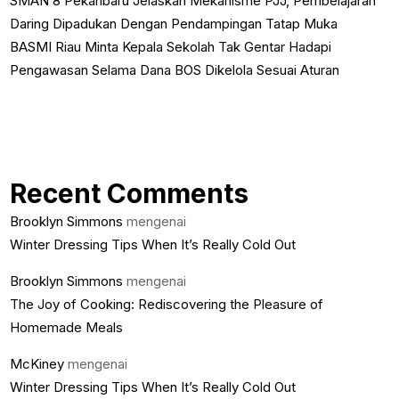
SMAN 8 Pekanbaru Jelaskan Mekanisme PJJ, Pembelajaran
Daring Dipadukan Dengan Pendampingan Tatap Muka
BASMI Riau Minta Kepala Sekolah Tak Gentar Hadapi
Pengawasan Selama Dana BOS Dikelola Sesuai Aturan
Recent Comments
Brooklyn Simmons
mengenai
Winter Dressing Tips When It’s Really Cold Out
Brooklyn Simmons
mengenai
The Joy of Cooking: Rediscovering the Pleasure of
Homemade Meals
McKiney
mengenai
Winter Dressing Tips When It’s Really Cold Out