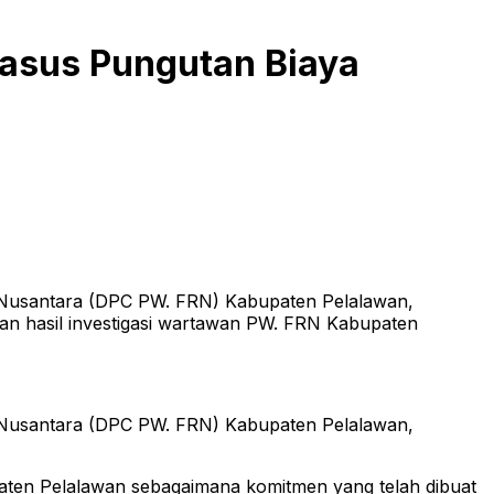
Kasus Pungutan Biaya
usantara (DPC PW. FRN) Kabupaten Pelalawan,
kan hasil investigasi wartawan PW. FRN Kabupaten
usantara (DPC PW. FRN) Kabupaten Pelalawan,
ten Pelalawan sebagaimana komitmen yang telah dibuat