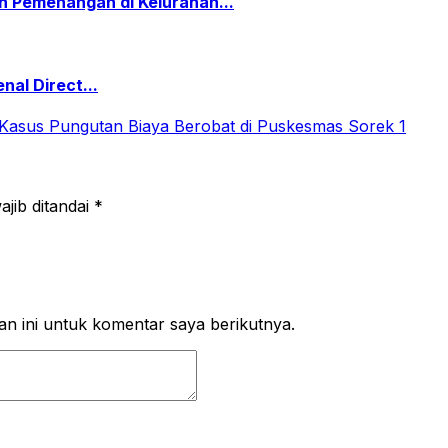
 Pemenangan di Kelurahan...
al Direct...
jib ditandai
*
n ini untuk komentar saya berikutnya.