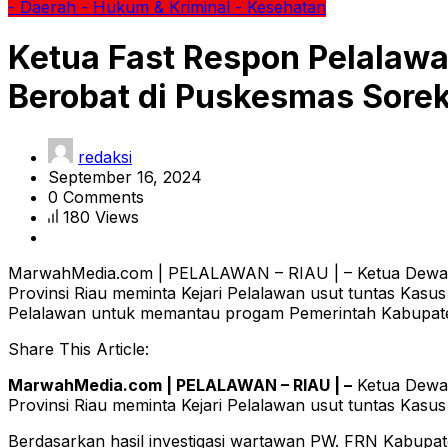
- Daerah
- Hukum & Kriminal
- Kesehatan
Ketua Fast Respon Pelalawa
Berobat di Puskesmas Sorek
redaksi
September 16, 2024
0 Comments
180 Views
MarwahMedia.com | PELALAWAN – RIAU | – Ketua Dewan
Provinsi Riau meminta Kejari Pelalawan usut tuntas Kas
Pelalawan untuk memantau progam Pemerintah Kabupaten
Share This Article:
MarwahMedia.com | PELALAWAN – RIAU | –
Ketua Dewa
Provinsi Riau meminta Kejari Pelalawan usut tuntas Kasu
Berdasarkan hasil investigasi wartawan PW. FRN Kabup