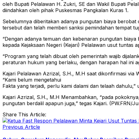
oleh Bupati Pelalawan H. Zukri, SE dan Wakil Bupati Pe
diindahkan oleh pihak Puskesmas Pangkalan Kuras 1.
Sebelumnya diberitakan adanya pungutan biaya berobat 
tersebut dan telah memberi sanksi pemindahan tempat t
“Dengan adanya temuan dan kebenaran pungutan biaya be
kepada Kejaksaan Negeri (Kejari) Pelalawan usut tuntas a
“Program yang telah dibuat oleh pemerintah wajib dijalan
peraturan hukum yang berlaku, dengan harapan hal ini agar
Kajari Pelalawan Azrizal, S.H., M.H saat dikonfirmasi v
“Kami belum mengetahui
Fakta yang terjadi, perlu kami dalami dan telaah dahulu,” 
Kajari Azrizal, S.H., M.H Menambahkan, “pada pokoknya,
pungutan berdalil apapun juga,” tegas Kajari. (PW.FRN/Jun
Share This Article:
Previous Article