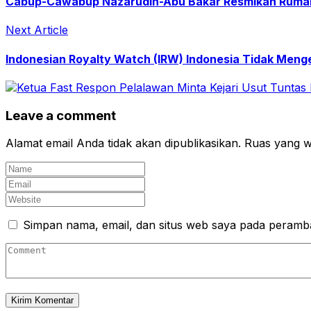
Cabup-Cawabup Nazarudin-Abu Bakar Resmikan Rumah
Next Article
Indonesian Royalty Watch (IRW) Indonesia Tidak Mengen
Leave a comment
Alamat email Anda tidak akan dipublikasikan.
Ruas yang wa
Simpan nama, email, dan situs web saya pada peramba