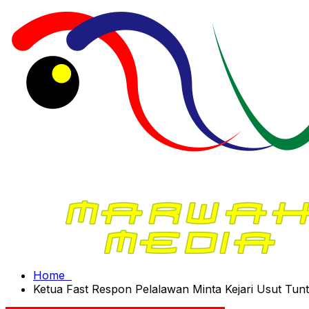
Home
Ketua Fast Respon Pelalawan Minta Kejari Usut Tun