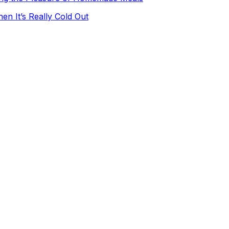
en It’s Really Cold Out