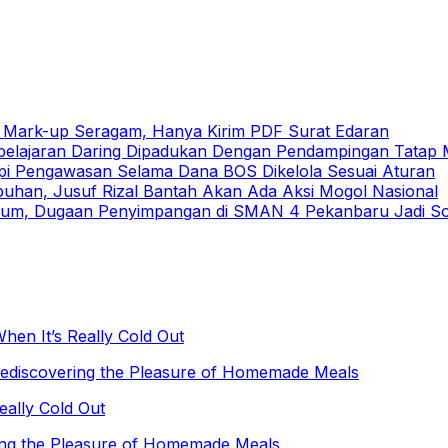
h Mark-up Seragam, Hanya Kirim PDF Surat Edaran
elajaran Daring Dipadukan Dengan Pendampingan Tatap
pi Pengawasan Selama Dana BOS Dikelola Sesuai Aturan
buhan, Jusuf Rizal Bantah Akan Ada Aksi Mogol Nasional
um, Dugaan Penyimpangan di SMAN 4 Pekanbaru Jadi Sor
hen It’s Really Cold Out
Rediscovering the Pleasure of Homemade Meals
eally Cold Out
ing the Pleasure of Homemade Meals