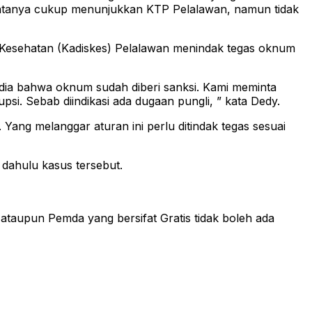
 katanya cukup menunjukkan KTP Pelalawan, namun tidak
 Kesehatan (Kadiskes) Pelalawan menindak tegas oknum
dia bahwa oknum sudah diberi sanksi. Kami meminta
psi. Sebab diindikasi ada dugaan pungli, ” kata Dedy.
Yang melanggar aturan ini perlu ditindak tegas sesuai
 dahulu kasus tersebut.
taupun Pemda yang bersifat Gratis tidak boleh ada