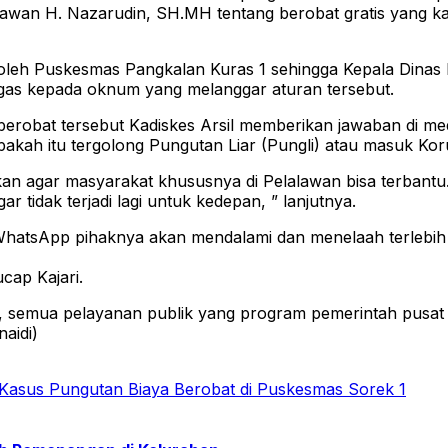
lalawan H. Nazarudin, SH.MH tentang berobat gratis yang
oleh Puskesmas Pangkalan Kuras 1 sehingga Kepala Dinas
ugas kepada oknum yang melanggar aturan tersebut.
robat tersebut Kadiskes Arsil memberikan jawaban di me
pakah itu tergolong Pungutan Liar (Pungli) atau masuk Koru
kan agar masyarakat khususnya di Pelalawan bisa terbantu. 
 tidak terjadi lagi untuk kedepan, ” lanjutnya.
ia WhatsApp pihaknya akan mendalami dan menelaah terlebih
ucap Kajari.
 semua pelayanan publik yang program pemerintah pusat a
aidi)