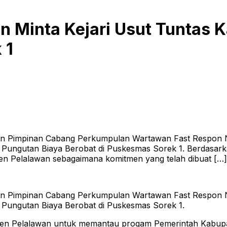
n Minta Kejari Usut Tuntas 
 1
 Pimpinan Cabang Perkumpulan Wartawan Fast Respon N
us Pungutan Biaya Berobat di Puskesmas Sorek 1. Berdasar
 Pelalawan sebagaimana komitmen yang telah dibuat […]
n Pimpinan Cabang Perkumpulan Wartawan Fast Respon N
s Pungutan Biaya Berobat di Puskesmas Sorek 1.
aten Pelalawan untuk memantau progam Pemerintah Kabupa