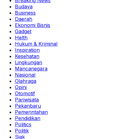
Breaking News
Budaya
Business
Daerah
Ekonomi Bisnis
Gadget
Helth
Hukum & Kriminal
Inspiration
Kesehatan
Lingkungan
Mancanegara
Nasional
Olahraga
Opini
Otomotif
Pariwisata
Pekanbaru
Pemerintahan
Pendidikan
Politics
Politik
Siak