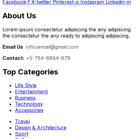
Facebook-f
X-twitter
Pinterest-p
Instagram
Linkedin-in
About Us
Lorem ipsum consectetur adipiscing the any adipiscing
the consectetur the any ready to adipiscing adipiscing.
Email Us
:
infouemail@gmail.com
Contact:
+5-784-8894-678
Top Categories​
Life Style
Entertainment
Business
Technology
Accessories
Travel
Design & Architecture
Sport