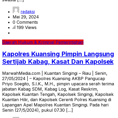
redaksi
Mei 29, 2024
0 Comments
199 Views
Daerah
Hukum & Kriminal
Pemerintahan
Kapolres Kuansing Pimpin Langsung
Sertijab Kabag, Kasat Dan Kapolsek
MarwahMedia.com | Kuantan Singingi – Riau | Senin,
27/05/2024 | – Kapolres Kuansing AKBP Pangucap
Priyo Soegito, S.I.K., M.H., pimpin upacara serah terima
jabatan Kabag SDM, Kabag Log, Kasat Reskrim,
Kapolsek Kuantan Tengah, Kapolsek Singingi, Kapolsek
Kuantan Hilir, dan Kapolsek Cerenti Polres Kuansing di
Lapangan Apel Mapolres Kuantan Singingi. Pada hari
Senin (27/5/2024), pukul 07.30 […]