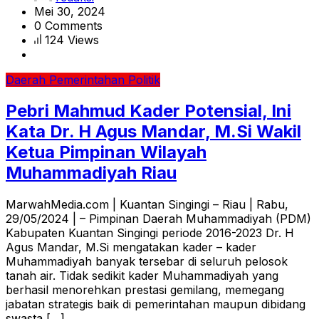
Mei 30, 2024
0 Comments
124 Views
Daerah
Pemerintahan
Politik
Pebri Mahmud Kader Potensial, Ini
Kata Dr. H Agus Mandar, M.Si Wakil
Ketua Pimpinan Wilayah
Muhammadiyah Riau
MarwahMedia.com | Kuantan Singingi – Riau | Rabu,
29/05/2024 | – Pimpinan Daerah Muhammadiyah (PDM)
Kabupaten Kuantan Singingi periode 2016-2023 Dr. H
Agus Mandar, M.Si mengatakan kader – kader
Muhammadiyah banyak tersebar di seluruh pelosok
tanah air. Tidak sedikit kader Muhammadiyah yang
berhasil menorehkan prestasi gemilang, memegang
jabatan strategis baik di pemerintahan maupun dibidang
swasta […]