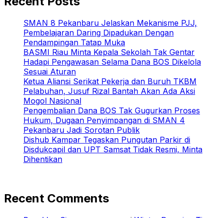
Recent Posts
SMAN 8 Pekanbaru Jelaskan Mekanisme PJJ,
Pembelajaran Daring Dipadukan Dengan
Pendampingan Tatap Muka
BASMI Riau Minta Kepala Sekolah Tak Gentar
Hadapi Pengawasan Selama Dana BOS Dikelola
Sesuai Aturan
Ketua Aliansi Serikat Pekerja dan Buruh TKBM
Pelabuhan, Jusuf Rizal Bantah Akan Ada Aksi
Mogol Nasional
Pengembalian Dana BOS Tak Gugurkan Proses
Hukum, Dugaan Penyimpangan di SMAN 4
Pekanbaru Jadi Sorotan Publik
Dishub Kampar Tegaskan Pungutan Parkir di
Disdukcapil dan UPT Samsat Tidak Resmi, Minta
Dihentikan
Recent Comments