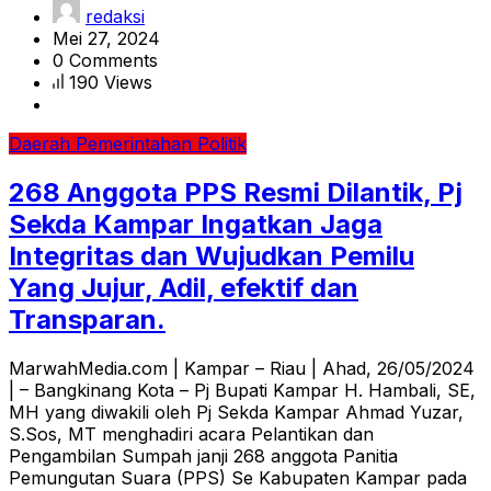
redaksi
Mei 27, 2024
0 Comments
190 Views
Daerah
Pemerintahan
Politik
268 Anggota PPS Resmi Dilantik, Pj
Sekda Kampar Ingatkan Jaga
Integritas dan Wujudkan Pemilu
Yang Jujur, Adil, efektif dan
Transparan.
MarwahMedia.com | Kampar – Riau | Ahad, 26/05/2024
| – Bangkinang Kota – Pj Bupati Kampar H. Hambali, SE,
MH yang diwakili oleh Pj Sekda Kampar Ahmad Yuzar,
S.Sos, MT menghadiri acara Pelantikan dan
Pengambilan Sumpah janji 268 anggota Panitia
Pemungutan Suara (PPS) Se Kabupaten Kampar pada