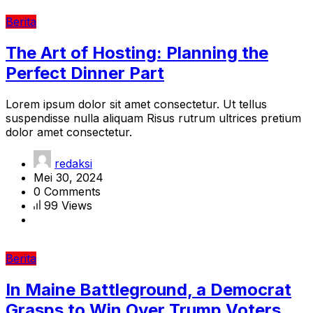
Berita
The Art of Hosting: Planning the
Perfect Dinner Part
Lorem ipsum dolor sit amet consectetur. Ut tellus
suspendisse nulla aliquam Risus rutrum ultrices pretium
dolor amet consectetur.
redaksi
Mei 30, 2024
0 Comments
99 Views
Berita
In Maine Battleground, a Democrat
Grasps to Win Over Trump Voters