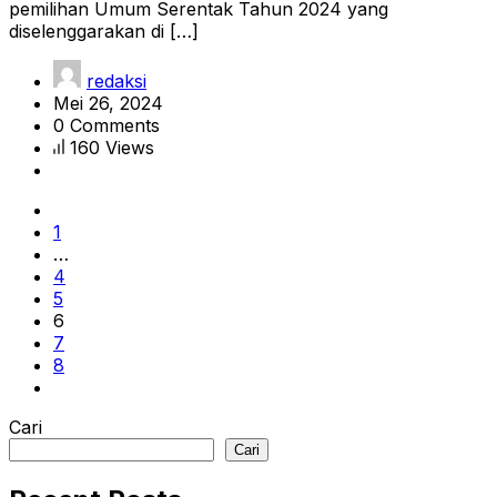
pemilihan Umum Serentak Tahun 2024 yang
diselenggarakan di […]
redaksi
Mei 26, 2024
0 Comments
160 Views
1
…
4
5
6
7
8
Cari
Cari