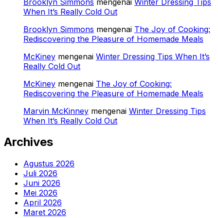
Brooklyn Simmons
mengenai
Winter Dressing Tips
When It’s Really Cold Out
Brooklyn Simmons
mengenai
The Joy of Cooking:
Rediscovering the Pleasure of Homemade Meals
McKiney
mengenai
Winter Dressing Tips When It’s
Really Cold Out
McKiney
mengenai
The Joy of Cooking:
Rediscovering the Pleasure of Homemade Meals
Marvin McKinney
mengenai
Winter Dressing Tips
When It’s Really Cold Out
Archives
Agustus 2026
Juli 2026
Juni 2026
Mei 2026
April 2026
Maret 2026