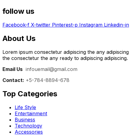
follow us
Facebook-f
X-twitter
Pinterest-p
Instagram
Linkedin-in
About Us
Lorem ipsum consectetur adipiscing the any adipiscing
the consectetur the any ready to adipiscing adipiscing.
Email Us
:
infouemail@gmail.com
Contact:
+5-784-8894-678
Top Categories​
Life Style
Entertainment
Business
Technology
Accessories