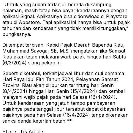
“Untuk yang sudah terlanjur berada di kampung
halaman, masih tetap bisa bayar kendaraannya dengan
aplikasi Signal. Aplikasinya bisa didonwload di Playstore
atau di Appstore. Tapi aplikasi ini hanya bisa untuk pajak
tahunan dan kendaraan yang tidak memiliki tunggakan,”
pungkasnya.
Di tempat terpisah, Kabid Pajak Daerah Bapenda Riau,
Muhammad Sayoga, SE, M.Si mengatakan jika Samsat
Riau akan tetap melayani wajib pajak hingga hari Sabtu
(6/3/2024) siang pekan ini.
Seperti diketahui, terkait jadwal libur dan cuti bersama
Hari Raya Idul Fitri Tahun 2024, Pelayanan Samsat
Provinsi Riau akan diliburkan terhitung hari Senin
(8/4/2024) hingga Hari Senin (15/4/2024) dan kembali
melayani wajib pajak pada hari Selasa (16/4/2024).
Untuk kendaraaan yang jatuh tempo pembayaran
pajaknya pada tanggal libur tersebut dapat dibayarkan
pajaknya pada hari Selasa (16/4/2024) tanpa dikenakan
sanksi denda keterlambatan.**
Share This Article: