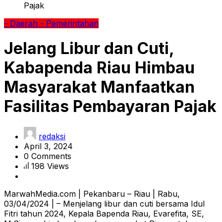
Pajak
- Daerah
- Pemerintahan
Jelang Libur dan Cuti,
Kabapenda Riau Himbau
Masyarakat Manfaatkan
Fasilitas Pembayaran Pajak
redaksi
April 3, 2024
0 Comments
198 Views
MarwahMedia.com | Pekanbaru – Riau | Rabu,
03/04/2024 | – Menjelang libur dan cuti bersama Idul
Fitri tahun 2024, Kepala Bapenda Riau, Evarefita, SE,