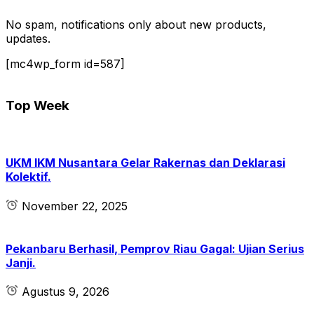
No spam, notifications only about new products,
updates.
[mc4wp_form id=587]
Top Week
UKM IKM Nusantara Gelar Rakernas dan Deklarasi
Kolektif.
November 22, 2025
Pekanbaru Berhasil, Pemprov Riau Gagal: Ujian Serius
Janji.
Agustus 9, 2026