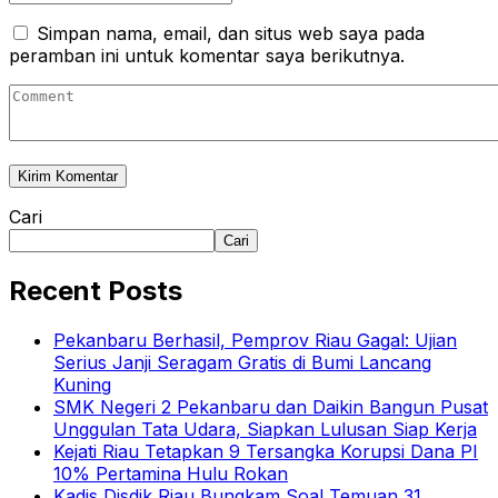
Simpan nama, email, dan situs web saya pada
peramban ini untuk komentar saya berikutnya.
Cari
Cari
Recent Posts
Pekanbaru Berhasil, Pemprov Riau Gagal: Ujian
Serius Janji Seragam Gratis di Bumi Lancang
Kuning
SMK Negeri 2 Pekanbaru dan Daikin Bangun Pusat
Unggulan Tata Udara, Siapkan Lulusan Siap Kerja
Kejati Riau Tetapkan 9 Tersangka Korupsi Dana PI
10% Pertamina Hulu Rokan
Kadis Disdik Riau Bungkam Soal Temuan 31