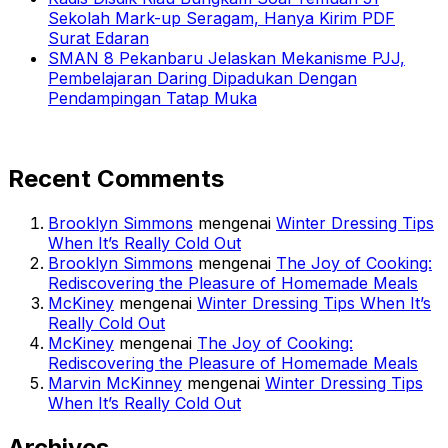
Sekolah Mark-up Seragam, Hanya Kirim PDF
Surat Edaran
SMAN 8 Pekanbaru Jelaskan Mekanisme PJJ,
Pembelajaran Daring Dipadukan Dengan
Pendampingan Tatap Muka
Recent Comments
Brooklyn Simmons
mengenai
Winter Dressing Tips
When It’s Really Cold Out
Brooklyn Simmons
mengenai
The Joy of Cooking:
Rediscovering the Pleasure of Homemade Meals
McKiney
mengenai
Winter Dressing Tips When It’s
Really Cold Out
McKiney
mengenai
The Joy of Cooking:
Rediscovering the Pleasure of Homemade Meals
Marvin McKinney
mengenai
Winter Dressing Tips
When It’s Really Cold Out
Archives