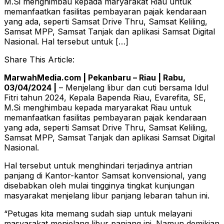
M.Si menghimbau kepada maryarakat Riau untuk
memanfaatkan fasilitas pembayaran pajak kendaraan
yang ada, seperti Samsat Drive Thru, Samsat Keliling,
Samsat MPP, Samsat Tanjak dan aplikasi Samsat Digital
Nasional. Hal tersebut untuk […]
Share This Article:
MarwahMedia.com | Pekanbaru – Riau | Rabu,
03/04/2024 |
– Menjelang libur dan cuti bersama Idul
Fitri tahun 2024, Kepala Bapenda Riau, Evarefita, SE,
M.Si menghimbau kepada maryarakat Riau untuk
memanfaatkan fasilitas pembayaran pajak kendaraan
yang ada, seperti Samsat Drive Thru, Samsat Keliling,
Samsat MPP, Samsat Tanjak dan aplikasi Samsat Digital
Nasional.
Hal tersebut untuk menghindari terjadinya antrian
panjang di Kantor-kantor Samsat konvensional, yang
disebabkan oleh mulai tingginya tingkat kunjungan
masyarakat menjelang libur panjang lebaran tahun ini.
“Petugas kita memang sudah siap untuk melayani
masyarakat menjelang libur panjang ini. Namun demikian