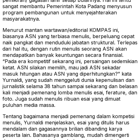
sangat membantu Pemerintah Kota Padang menyusun
program pembangunan untuk menyejahterakan
masyarakatnya.
Menurut mantan wartawan/editorial KOMPAS ini,
biasanya ASN yang terbiasa menulis, berpeluang cepat
naik pangkat dan menduduki jabatan struktural. Terlepas
dari hal itu, dengan rutin menulis seorang ASN akan
mendapatkan banyak keuntungan secara finansial.
“Pada era kompetitif sekarang ini, persaingan sedemikian
ketat. ASN silakan memilih, mau jadi ASN sekadar
masuk hitungan atau ASN yang diperhitungkan?” kata
Yurnaldi, yang sudah menggeluti dunia kepenulisan dan
jurnalistik selama 38 tahun sampai sekarang dan belasan
kali menjadi pemenang lomba menulis esai, ferature, dan
foto. Juga sudah menulis ribuan esai yang dimuat
puluhan media massa.
Tentang bagaimana menjadi pemenang dalam kompetisi
menulis, Yurnaldi menjelaskan, esai yang ditulis harus
mendalam dan gagasannya brilian dibanding karya
peserta lain. Bahasanya gamblang, mudah dimengerti