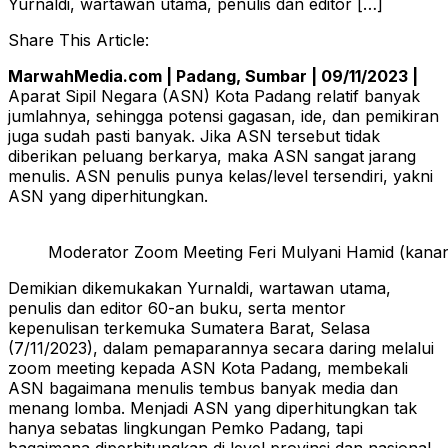
Yurnaldi, wartawan utama, penulis dan editor […]
Share This Article:
MarwahMedia.com | Padang, Sumbar | 09/11/2023 |
Aparat Sipil Negara (ASN) Kota Padang relatif banyak
jumlahnya, sehingga potensi gagasan, ide, dan pemikiran
juga sudah pasti banyak. Jika ASN tersebut tidak
diberikan peluang berkarya, maka ASN sangat jarang
menulis. ASN penulis punya kelas/level tersendiri, yakni
ASN yang diperhitungkan.
Moderator Zoom Meeting Feri Mulyani Hamid (kanan
Demikian dikemukakan Yurnaldi, wartawan utama,
penulis dan editor 60-an buku, serta mentor
kepenulisan terkemuka Sumatera Barat, Selasa
(7/11/2023), dalam pemaparannya secara daring melalui
zoom meeting kepada ASN Kota Padang, membekali
ASN bagaimana menulis tembus banyak media dan
menang lomba. Menjadi ASN yang diperhitungkan tak
hanya sebatas lingkungan Pemko Padang, tapi
bagaimana diperhitungkan di level provinsi dan nasional.