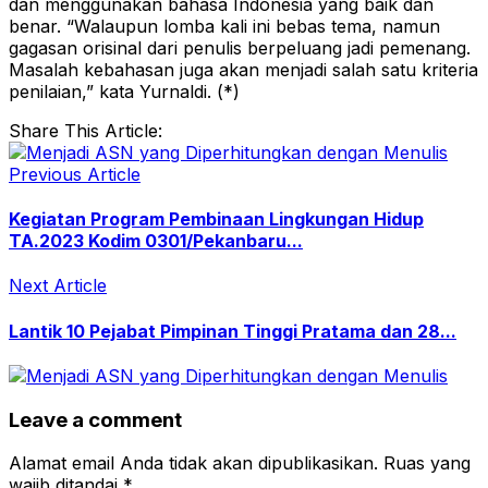
dan menggunakan bahasa Indonesia yang baik dan
benar. “Walaupun lomba kali ini bebas tema, namun
gagasan orisinal dari penulis berpeluang jadi pemenang.
Masalah kebahasan juga akan menjadi salah satu kriteria
penilaian,” kata Yurnaldi. (*)
Share This Article:
Previous Article
Kegiatan Program Pembinaan Lingkungan Hidup
TA.2023 Kodim 0301/Pekanbaru...
Next Article
Lantik 10 Pejabat Pimpinan Tinggi Pratama dan 28...
Leave a comment
Alamat email Anda tidak akan dipublikasikan.
Ruas yang
wajib ditandai
*