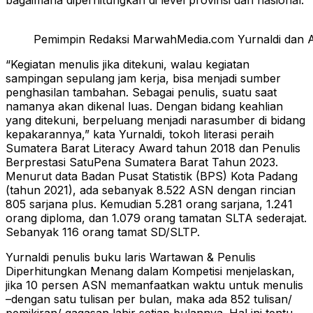
Pemimpin Redaksi MarwahMedia.com Yurnaldi dan Asi
“Kegiatan menulis jika ditekuni, walau kegiatan
sampingan sepulang jam kerja, bisa menjadi sumber
penghasilan tambahan. Sebagai penulis, suatu saat
namanya akan dikenal luas. Dengan bidang keahlian
yang ditekuni, berpeluang menjadi narasumber di bidang
kepakarannya,” kata Yurnaldi, tokoh literasi peraih
Sumatera Barat Literacy Award tahun 2018 dan Penulis
Berprestasi SatuPena Sumatera Barat Tahun 2023.
Menurut data Badan Pusat Statistik (BPS) Kota Padang
(tahun 2021), ada sebanyak 8.522 ASN dengan rincian
805 sarjana plus. Kemudian 5.281 orang sarjana, 1.241
orang diploma, dan 1.079 orang tamatan SLTA sederajat.
Sebanyak 116 orang tamat SD/SLTP.
Yurnaldi penulis buku laris Wartawan & Penulis
Diperhitungkan Menang dalam Kompetisi menjelaskan,
jika 10 persen ASN memanfaatkan waktu untuk menulis
–dengan satu tulisan per bulan, maka ada 852 tulisan/
pemikiran/ gagasan lahir setiap bulannya. Hal ini tentu