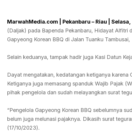
MarwahMedia.com | Pekanbaru – Riau | Selasa, 
(Daljak) pada Bapenda Pekanbaru, Hidayat Alfitri 
Gapyeong Korean BBQ di Jalan Tuanku Tambusai, P
Selain keduanya, tampak hadir juga Kasi Datun Keja
Dayat mengatakan, kedatangan ketiganya karena 
Ketiganya juga memasang spanduk Wajib Pajak (W
pihak pengelola dan sudah melayangkan surat tegu
“Pengelola Gapyeong Korean BBQ sebelumnya sud
belum juga melunasi pajaknya. Dikasih surat tegura
(17/10/2023).