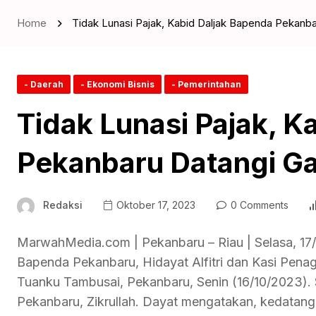
Home
Tidak Lunasi Pajak, Kabid Daljak Bapenda Pekan
- Daerah
- Ekonomi Bisnis
- Pemerintahan
Tidak Lunasi Pajak, K
Pekanbaru Datangi G
Redaksi
Oktober 17, 2023
0 Comments
MarwahMedia.com | Pekanbaru – Riau | Selasa, 17/
Bapenda Pekanbaru, Hidayat Alfitri dan Kasi Pena
Tuanku Tambusai, Pekanbaru, Senin (16/10/2023). S
Pekanbaru, Zikrullah. Dayat mengatakan, kedatan