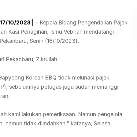
17/10/2023 |
– Kepala Bidang Pengendalian Pajak
dan Kasi Penagihan, Ismu Vebrian mendatangi
ekanbaru, Senin (16/10/2023).
ri Pekanbaru, Zikrullah.
Gapyeong Korean BBQ tidak melunasi pajak.
P), sebelumnya petugas juga sudah memanggil
ran.
ah kami lakukan pemeriksaan. Namun pengelola
n, namun tidak diindahkan,” katanya, Selasa