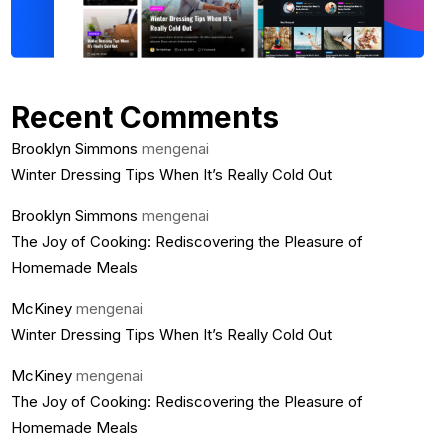
Recent Comments
Brooklyn Simmons
mengenai
Winter Dressing Tips When It’s Really Cold Out
Brooklyn Simmons
mengenai
The Joy of Cooking: Rediscovering the Pleasure of
Homemade Meals
McKiney
mengenai
Winter Dressing Tips When It’s Really Cold Out
McKiney
mengenai
The Joy of Cooking: Rediscovering the Pleasure of
Homemade Meals