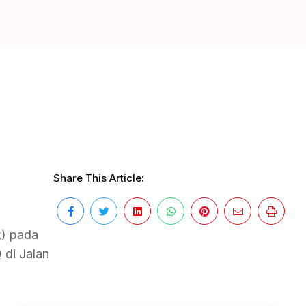
Share This Article:
k) pada
 di Jalan