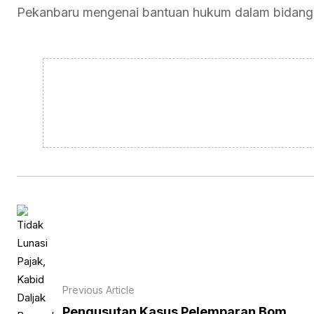
Pekanbaru mengenai bantuan hukum dalam bidang
Previous Article
Pengusutan Kasus Pelemparan Bom