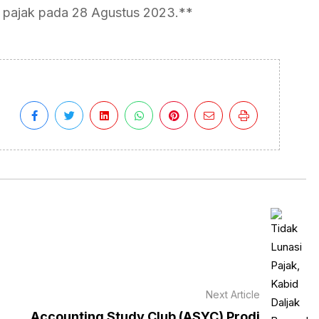
 pajak pada 28 Agustus 2023.**
Next Article
Accounting Study Club (ASYC) Prodi