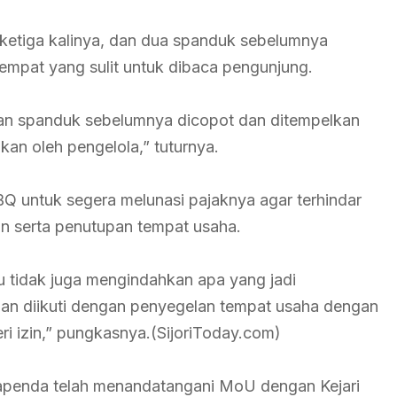
ketiga kalinya, dan dua spanduk sebelumnya
mpat yang sulit untuk dibaca pengunjung.
dan spanduk sebelumnya dicopot dan ditempelkan
ukan oleh pengelola,” tuturnya.
 untuk segera melunasi pajaknya agar terhindar
an serta penutupan tempat usaha.
u tidak juga mengindahkan apa yang jadi
dan diikuti dengan penyegelan tempat usaha dengan
 izin,” pungkasnya.(SijoriToday.com)
penda telah menandatangani MoU dengan Kejari