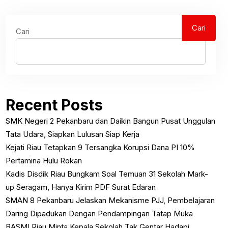
Cari
Cari
Recent Posts
SMK Negeri 2 Pekanbaru dan Daikin Bangun Pusat Unggulan
Tata Udara, Siapkan Lulusan Siap Kerja
Kejati Riau Tetapkan 9 Tersangka Korupsi Dana PI 10%
Pertamina Hulu Rokan
Kadis Disdik Riau Bungkam Soal Temuan 31 Sekolah Mark-
up Seragam, Hanya Kirim PDF Surat Edaran
SMAN 8 Pekanbaru Jelaskan Mekanisme PJJ, Pembelajaran
Daring Dipadukan Dengan Pendampingan Tatap Muka
BASMI Riau Minta Kepala Sekolah Tak Gentar Hadapi