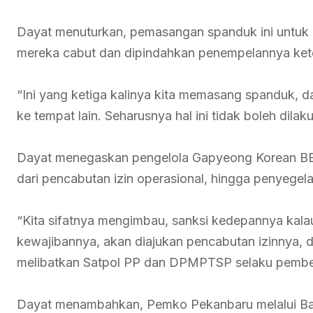
Dayat menuturkan, pemasangan spanduk ini untuk 
mereka cabut dan dipindahkan penempelannya kete
“Ini yang ketiga kalinya kita memasang spanduk, 
ke tempat lain. Seharusnya hal ini tidak boleh dilak
Dayat menegaskan pengelola Gapyeong Korean BBQ
dari pencabutan izin operasional, hingga penyegel
“Kita sifatnya mengimbau, sanksi kedepannya kala
kewajibannya, akan diajukan pencabutan izinnya, 
melibatkan Satpol PP dan DPMPTSP selaku pemberi
Dayat menambahkan, Pemko Pekanbaru melalui Ba