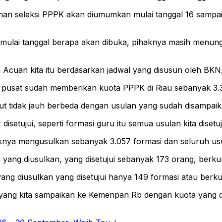
muman seleksi PPPK akan diumumkan mulai tanggal 16 samp
mulai tanggal berapa akan dibuka, pihaknya masih menungg
 Acuan kita itu berdasarkan jadwal yang disusun oleh BKN,
 pusat sudah memberikan kuota PPPK di Riau sebanyak 3.
ut tidak jauh berbeda dengan usulan yang sudah disampai
isetujui, seperti formasi guru itu semua usulan kita disetuj
nya mengusulkan sebanyak 3.057 formasi dan seluruh usula
yang diusulkan, yang disetujui sebanyak 173 orang, berkur
ang diusulkan yang disetujui hanya 149 formasi atau berku
an yang kita sampaikan ke Kemenpan Rb dengan kuota yang 