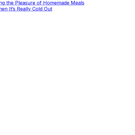
ing the Pleasure of Homemade Meals
en It’s Really Cold Out