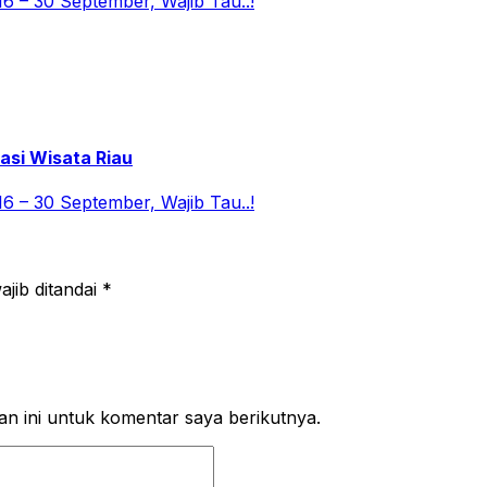
asi Wisata Riau
jib ditandai
*
n ini untuk komentar saya berikutnya.