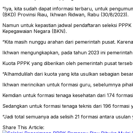
“Iya, kita sudah dapat informasi terbaru, untuk pengu
(BKD) Provinsi Riau, Ikhwan Ridwan, Rabu (30/8/2023).
Namun untuk kepastian jadwal pendaftaran seleksi PPPK 
Kepegawaian Negara (BKN).
“Kita masih nunggu arahan dari pemerintah pusat. Karena
Ikhwan mengungkapkan, pada tahun 2023 ini pemerintah
Kuota PPPK yang diberikan oleh pemerintah pusat terseb
“Alhamdulilah dari kuota yang kita usulkan sebagian besar d
Ikhwan merincikan untuk formasi guru, sebelumnya pihak
Kemdian untuk formasi tenaga kesehatan dari 174 formasi 
Sedangkan untuk formasi tenaga teknis dari 196 formasi y
“Jadi total semuanya ada selisih 21 formasi antara usul
Share This Article: