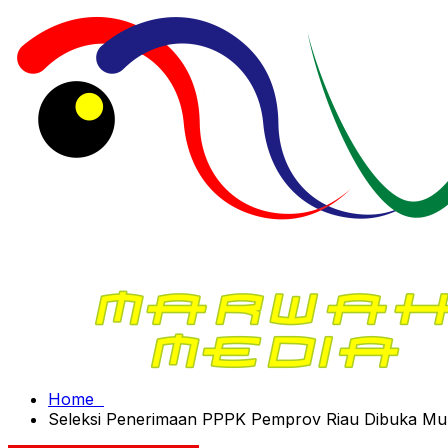
Home
Seleksi Penerimaan PPPK Pemprov Riau Dibuka Mulai