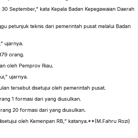
ai 30 September,” kata Kepala Badan Kepegawaian Daerah
u petunjuk teknis dari pemerintah pusat melalui Badan
” ujarnya.
379 orang.
kan oleh Pemprov Riau.
ui,” ujarnya.
n tersebut disetujui oleh pemerintah pusat.
ang 1 formasi dari yang diusulkan.
rang 20 formasi dari yang diusulkan.
disetujui oleh Kemenpan RB,” katanya.**(M.Fahru Rozi)