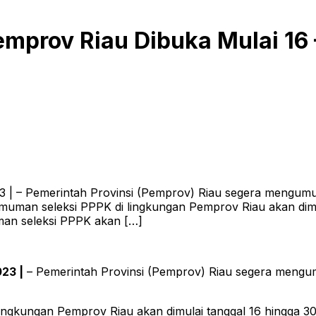
mprov Riau Dibuka Mulai 16 
3 | – Pemerintah Provinsi (Pemprov) Riau segera mengum
gumuman seleksi PPPK di lingkungan Pemprov Riau akan di
uman seleksi PPPK akan […]
23 |
– Pemerintah Provinsi (Pemprov) Riau segera mengu
lingkungan Pemprov Riau akan dimulai tanggal 16 hingga 