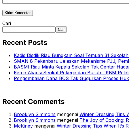
Cari
Cari
Recent Posts
Kadis Disdik Riau Bungkam Soal Temuan 31 Sekola
SMAN 8 Pekanbaru Jelaskan Mekanisme PJJ, Pemb
BASMI Riau Minta Kepala Sekolah Tak Gentar Hada
Ketua Aliansi Serikat Pekerja dan Buruh TKBM Pela
Pengembalian Dana BOS Tak Gugurkan Proses Huk
Recent Comments
Brooklyn Simmons
mengenai
Winter Dressing Tips W
Brooklyn Simmons
mengenai
The Joy of Cooking: 
McKiney
mengenai
Winter Dressing Tips When It’s R