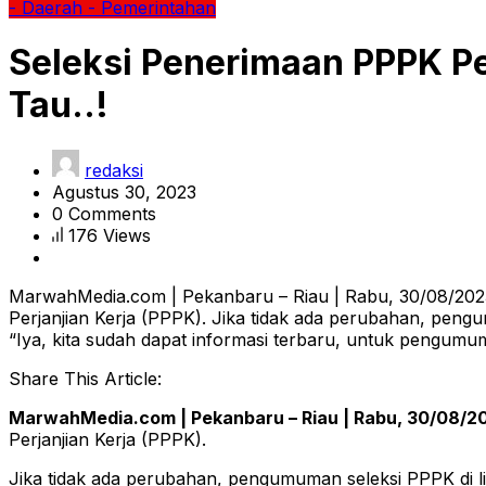
- Daerah
- Pemerintahan
Seleksi Penerimaan PPPK Pe
Tau..!
redaksi
Agustus 30, 2023
0 Comments
176 Views
MarwahMedia.com | Pekanbaru – Riau | Rabu, 30/08/202
Perjanjian Kerja (PPPK). Jika tidak ada perubahan, pen
“Iya, kita sudah dapat informasi terbaru, untuk pengum
Share This Article:
MarwahMedia.com | Pekanbaru – Riau | Rabu, 30/08/20
Perjanjian Kerja (PPPK).
Jika tidak ada perubahan, pengumuman seleksi PPPK di 