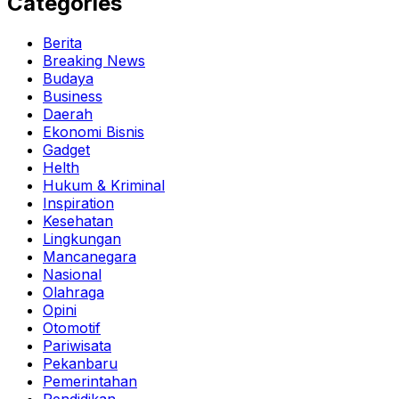
Categories
Berita
Breaking News
Budaya
Business
Daerah
Ekonomi Bisnis
Gadget
Helth
Hukum & Kriminal
Inspiration
Kesehatan
Lingkungan
Mancanegara
Nasional
Olahraga
Opini
Otomotif
Pariwisata
Pekanbaru
Pemerintahan
Pendidikan