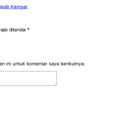
jib ditandai
*
n ini untuk komentar saya berikutnya.