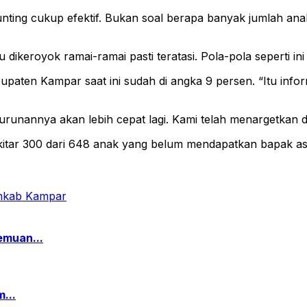
ting cukup efektif. Bukan soal berapa banyak jumlah ana
 dikeroyok ramai-ramai pasti teratasi. Pola-pola seperti in
paten Kampar saat ini sudah di angka 9 persen. “Itu info
nannya akan lebih cepat lagi. Kami telah menargetkan di t
sekitar 300 dari 648 anak yang belum mendapatkan bapak a
emuan...
...