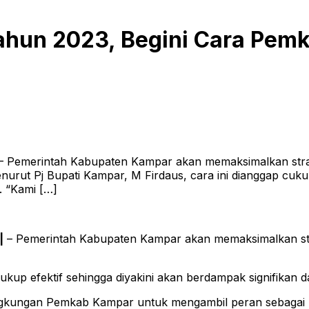
ahun 2023, Begini Cara Pem
– Pemerintah Kabupaten Kampar akan memaksimalkan strat
urut Pj Bupati Kampar, M Firdaus, cara ini dianggap cukup
. “Kami […]
|
– Pemerintah Kabupaten Kampar akan memaksimalkan stra
ukup efektif sehingga diyakini akan berdampak signifikan 
ngkungan Pemkab Kampar untuk mengambil peran sebagai b