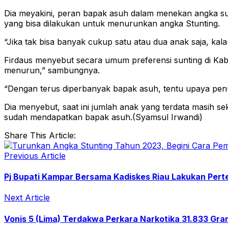
Dia meyakini, peran bapak asuh dalam menekan angka sun
yang bisa dilakukan untuk menurunkan angka Stunting.
“Jika tak bisa banyak cukup satu atau dua anak saja, kalau
Firdaus menyebut secara umum preferensi sunting di Kabu
menurun,” sambungnya.
“Dengan terus diperbanyak bapak asuh, tentu upaya penuru
Dia menyebut, saat ini jumlah anak yang terdata masih 
sudah mendapatkan bapak asuh.(Syamsul Irwandi)
Share This Article:
Previous Article
Pj Bupati Kampar Bersama Kadiskes Riau Lakukan Pert
Next Article
Vonis 5 (Lima) Terdakwa Perkara Narkotika 31.833 Gram