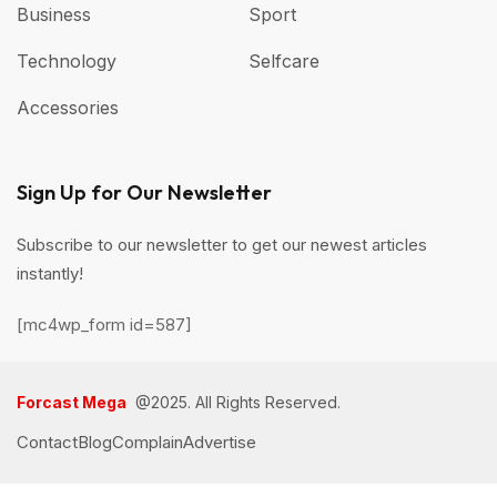
Business
Sport
Technology
Selfcare
Accessories
Sign Up for Our Newsletter
Subscribe to our newsletter to get our newest articles
instantly!
[mc4wp_form id=587]
Forcast Mega
@2025. All Rights Reserved.
Contact
Blog
Complain
Advertise