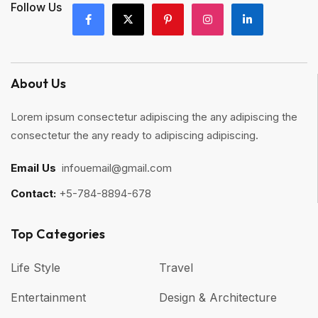
Follow Us
About Us
Lorem ipsum consectetur adipiscing the any adipiscing the
consectetur the any ready to adipiscing adipiscing.
Email Us
:
infouemail@gmail.com
Contact:
+5-784-8894-678
Top Categories​
Life Style
Travel
Entertainment
Design & Architecture