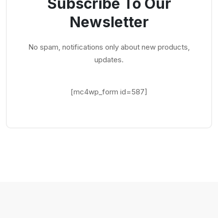
Subscribe To Our
Newsletter
No spam, notifications only about new products,
updates.
[mc4wp_form id=587]