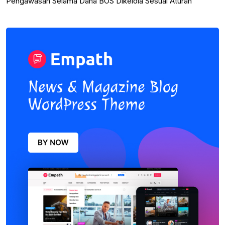
Pengawasan Selama Dana BOS Dikelola Sesuai Aturan