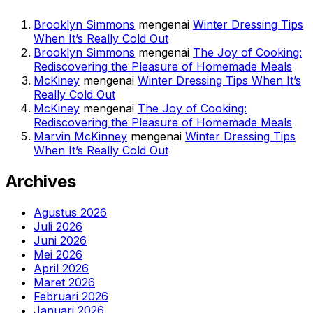
Brooklyn Simmons
mengenai
Winter Dressing Tips
When It’s Really Cold Out
Brooklyn Simmons
mengenai
The Joy of Cooking:
Rediscovering the Pleasure of Homemade Meals
McKiney
mengenai
Winter Dressing Tips When It’s
Really Cold Out
McKiney
mengenai
The Joy of Cooking:
Rediscovering the Pleasure of Homemade Meals
Marvin McKinney
mengenai
Winter Dressing Tips
When It’s Really Cold Out
Archives
Agustus 2026
Juli 2026
Juni 2026
Mei 2026
April 2026
Maret 2026
Februari 2026
Januari 2026