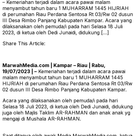
– Kemeriahan terjadi dalam acara pawai malam
menyambut tahun baru 1 MUHARRAM 1445 HIJRIAH
di perumahan Riau Perdana Sentosa Rt 03/Rw 02 dusun
III Desa Rimbo Panjang Kabupaten Kampar. Acara yang
dilaksanakan oleh pemuda/i pada hari Selasa 18 Juli
2023, di ketua oleh Dedi Junaidi, didukung […]
Share This Article:
MarwahMedia.com | Kampar – Riau | Rabu,
19/07/2023 | –
Kemeriahan terjadi dalam acara pawai
malam menyambut tahun baru 1 MUHARRAM 1445
HIJRIAH di perumahan Riau Perdana Sentosa Rt 03/Rw
02 dusun III Desa Rimbo Panjang Kabupaten Kampar.
Acara yang dilaksanakan oleh pemuda/i pada hari
Selasa 18 Juli 2023, di ketua oleh Dedi Junaidi, didukung
juga oleh Majlis Taklim AR-RAHMAN dan anak anak yg
mengaji di Mushala AR-RAHMAN.
Saat ditanya oleh awak Media MarwahMedia.com, ketua