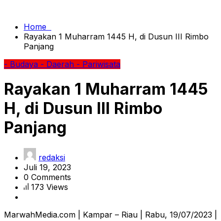
Home
Rayakan 1 Muharram 1445 H, di Dusun III Rimbo
Panjang
- Budaya
- Daerah
- Pariwisata
Rayakan 1 Muharram 1445
H, di Dusun III Rimbo
Panjang
redaksi
Juli 19, 2023
0 Comments
173 Views
MarwahMedia.com | Kampar – Riau | Rabu, 19/07/2023 |