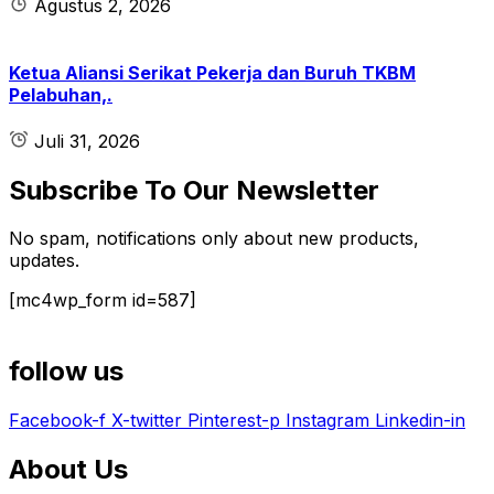
Agustus 2, 2026
Ketua Aliansi Serikat Pekerja dan Buruh TKBM
Pelabuhan,.
Juli 31, 2026
Subscribe To Our Newsletter
No spam, notifications only about new products,
updates.
[mc4wp_form id=587]
follow us
Facebook-f
X-twitter
Pinterest-p
Instagram
Linkedin-in
About Us