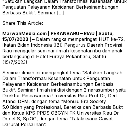
“Satukan Langkah Dalam Transformasi Kesehatan untuk
Penguatan Pelayanan Kebidanan Berkesinambungan
Berbasis Bukti”. Seminar […]
Share This Article:
MarwahMedia.com | PEKANBARU – RIAU | Sabtu,
15/07/2023 | –
Dalam rangka memperingati HUT ke-72,
Ikatan Bidan Indonesia (IBI) Pengurus Daerah Provinsi
Riau menggelar seminar ilmiah kesehatan ibu dan anak,
berlangsung di Hotel Furaya Pekanbaru, Sabtu
(15/7/2023).
Seminar ilmiah ini mengangkat tema “Satukan Langkah
Dalam Transformasi Kesehatan untuk Penguatan
Pelayanan Kebidanan Berkesinambungan Berbasis
Bukti”. Seminar Ilmiah ini diisi dengan 2 narasumber yaitu
Direktur Pascasarjana Universitas Riau Prof Dr, Dedi
Afandi DFM, dengan tema “Menuju Era Society
5.0:Bidan yang Profesional, Beretika dan Berbasis Bukti
dan Ketua KPS PPDS OBGYN FK Universitas Riau Dr
Donel S, Sp.OG, dengan tema “Tatalaksana Gawat
Darurat Persalinan”.