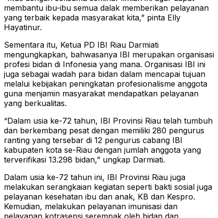
membantu ibu-ibu semua dalak memberikan pelayanan
yang terbaik kepada masyarakat kita,” pinta Elly
Hayatinur.
Sementara itu, Ketua PD IBI Riau Darmiati
mengungkapkan, bahwasanya IBI merupakan organisasi
profesi bidan di Infonesia yang mana. Organisasi IBI ini
juga sebagai wadah para bidan dalam mencapai tujuan
melalui kebijakan peningkatan profesionalisme anggota
guna menjamin masyarakat mendapatkan pelayanan
yang berkualitas.
“Dalam usia ke-72 tahun, IBI Provinsi Riau telah tumbuh
dan berkembang pesat dengan memiliki 280 pengurus
ranting yang tersebar di 12 pengurus cabang IBI
kabupaten kota se-Riau dengan jumlah anggota yang
terverifikasi 13.298 bidan,” ungkap Darmiati.
Dalam usia ke-72 tahun ini, IBI Provinsi Riau juga
melakukan serangkaian kegiatan seperti bakti sosial juga
pelayanan kesehatan ibu dan anak, KB dan Kespro.
Kemudian, melakukan pelayanan imunisasi dan
pelayanan kotrasepsi serempak oleh bidan dan