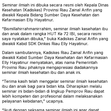
Seminar ilmiah ini dibuka secara resmi oleh Kepala Dinas
Kesehatan (Kadiskes) Provinsi Riau Zainal Arifin yang
diwakili Kepala Bidang Sumber Daya Kesehatan dan
Kefarmasian Elly Hayatinur.
”Bismillahirrahmanirrahiim, seminar ilmiah kesehatan ibu
dan anak dalam rangka HUT Ke 72 IBI, secara resmi
saya nyatakan dibuka,” buka Kadiskes Zainal Arifin yang
diwakili Kabid SDK Dinkes Riau Elly Hayatinur.
Dalam sambutannya, Kadiskes Riau Zainal Arifin yang
diwakili Kabid Sumber Daya Kesehatan dan Kefarmasian
Elly Hayatinur menyatakan, atas nama Pemerintah
Provinsi Riau pihaknya mengapresiasi diadakannya
seminar ilmiah kesehatan ibu dan anak ini.
“Terima kasih telah menggelar seminar ilmiah kesehatan
ibu dan anak bagi para bidan kita. Diharapkan melalu
seminar ini bidan-bidan di lingkup Pemprov Riau dapat
lebih kompeten dan profesional dalam melaksanakan
pelayanan kebidanan,” ucapnya.
“Ikuti dengan seksama seminar ilmiah ini agar dapat