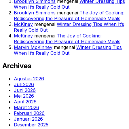
Brooklyn Simmons
mengenai
Winter Dressing Tips
When It’s Really Cold Out
Brooklyn Simmons
mengenai
The Joy of Cooking:
Rediscovering the Pleasure of Homemade Meals
McKiney
mengenai
Winter Dressing Tips When It’s
Really Cold Out
McKiney
mengenai
The Joy of Cooking:
Rediscovering the Pleasure of Homemade Meals
Marvin McKinney
mengenai
Winter Dressing Tips
When It’s Really Cold Out
Archives
Agustus 2026
Juli 2026
Juni 2026
Mei 2026
April 2026
Maret 2026
Februari 2026
Januari 2026
Desember 2025