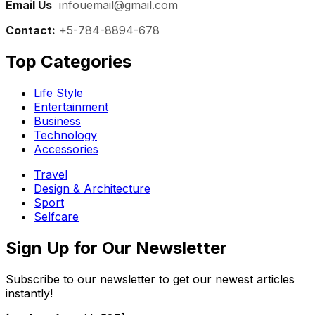
Email Us
:
infouemail@gmail.com
Contact:
+5-784-8894-678
Top Categories​
Life Style
Entertainment
Business
Technology
Accessories
Travel
Design & Architecture
Sport
Selfcare
Sign Up for Our Newsletter
Subscribe to our newsletter to get our newest articles
instantly!