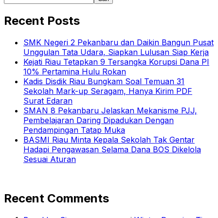
Recent Posts
SMK Negeri 2 Pekanbaru dan Daikin Bangun Pusat
Unggulan Tata Udara, Siapkan Lulusan Siap Kerja
Kejati Riau Tetapkan 9 Tersangka Korupsi Dana PI
10% Pertamina Hulu Rokan
Kadis Disdik Riau Bungkam Soal Temuan 31
Sekolah Mark-up Seragam, Hanya Kirim PDF
Surat Edaran
SMAN 8 Pekanbaru Jelaskan Mekanisme PJJ,
Pembelajaran Daring Dipadukan Dengan
Pendampingan Tatap Muka
BASMI Riau Minta Kepala Sekolah Tak Gentar
Hadapi Pengawasan Selama Dana BOS Dikelola
Sesuai Aturan
Recent Comments