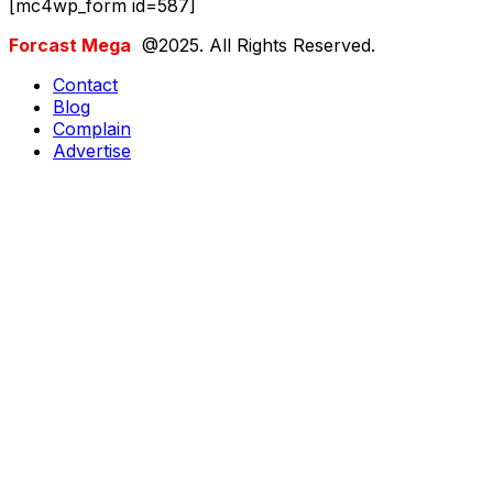
[mc4wp_form id=587]
Forcast Mega
@2025. All Rights Reserved.
Contact
Blog
Complain
Advertise