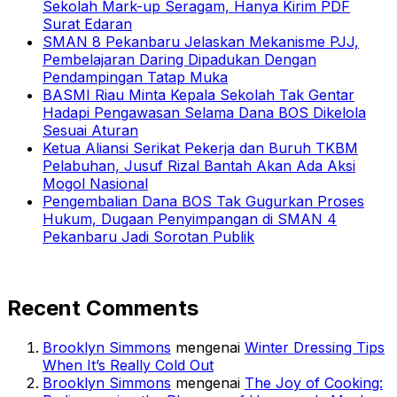
Sekolah Mark-up Seragam, Hanya Kirim PDF
Surat Edaran
SMAN 8 Pekanbaru Jelaskan Mekanisme PJJ,
Pembelajaran Daring Dipadukan Dengan
Pendampingan Tatap Muka
BASMI Riau Minta Kepala Sekolah Tak Gentar
Hadapi Pengawasan Selama Dana BOS Dikelola
Sesuai Aturan
Ketua Aliansi Serikat Pekerja dan Buruh TKBM
Pelabuhan, Jusuf Rizal Bantah Akan Ada Aksi
Mogol Nasional
Pengembalian Dana BOS Tak Gugurkan Proses
Hukum, Dugaan Penyimpangan di SMAN 4
Pekanbaru Jadi Sorotan Publik
Recent Comments
Brooklyn Simmons
mengenai
Winter Dressing Tips
When It’s Really Cold Out
Brooklyn Simmons
mengenai
The Joy of Cooking: