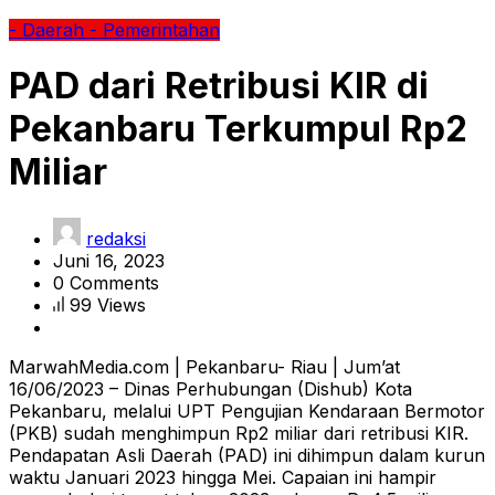
- Daerah
- Pemerintahan
PAD dari Retribusi KIR di
Pekanbaru Terkumpul Rp2
Miliar
redaksi
Juni 16, 2023
0 Comments
99 Views
MarwahMedia.com | Pekanbaru- Riau | Jum’at
16/06/2023 – Dinas Perhubungan (Dishub) Kota
Pekanbaru, melalui UPT Pengujian Kendaraan Bermotor
(PKB) sudah menghimpun Rp2 miliar dari retribusi KIR.
Pendapatan Asli Daerah (PAD) ini dihimpun dalam kurun
waktu Januari 2023 hingga Mei. Capaian ini hampir