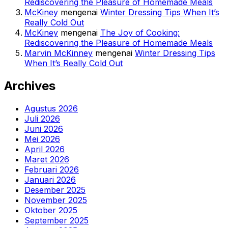
Rediscovering the Pleasure of Homemade Meals
McKiney
mengenai
Winter Dressing Tips When It’s
Really Cold Out
McKiney
mengenai
The Joy of Cooking:
Rediscovering the Pleasure of Homemade Meals
Marvin McKinney
mengenai
Winter Dressing Tips
When It’s Really Cold Out
Archives
Agustus 2026
Juli 2026
Juni 2026
Mei 2026
April 2026
Maret 2026
Februari 2026
Januari 2026
Desember 2025
November 2025
Oktober 2025
September 2025