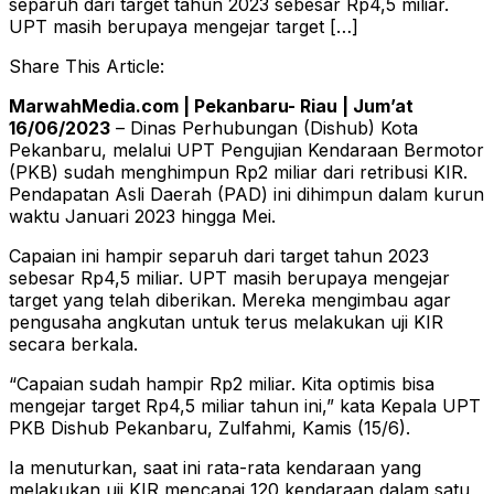
separuh dari target tahun 2023 sebesar Rp4,5 miliar.
UPT masih berupaya mengejar target […]
Share This Article:
MarwahMedia.com | Pekanbaru- Riau | Jum’at
16/06/2023
– Dinas Perhubungan (Dishub) Kota
Pekanbaru, melalui UPT Pengujian Kendaraan Bermotor
(PKB) sudah menghimpun Rp2 miliar dari retribusi KIR.
Pendapatan Asli Daerah (PAD) ini dihimpun dalam kurun
waktu Januari 2023 hingga Mei.
Capaian ini hampir separuh dari target tahun 2023
sebesar Rp4,5 miliar. UPT masih berupaya mengejar
target yang telah diberikan. Mereka mengimbau agar
pengusaha angkutan untuk terus melakukan uji KIR
secara berkala.
“Capaian sudah hampir Rp2 miliar. Kita optimis bisa
mengejar target Rp4,5 miliar tahun ini,” kata Kepala UPT
PKB Dishub Pekanbaru, Zulfahmi, Kamis (15/6).
Ia menuturkan, saat ini rata-rata kendaraan yang
melakukan uji KIR mencapai 120 kendaraan dalam satu