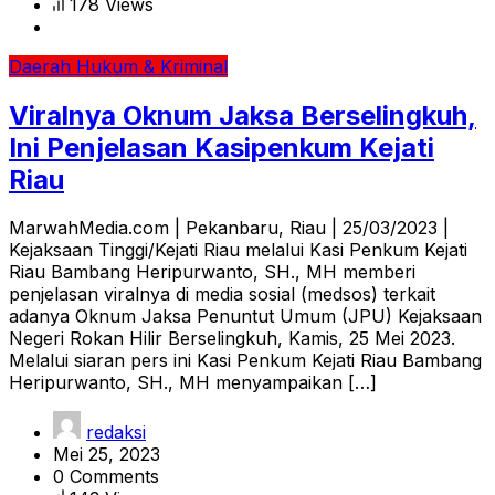
178 Views
Daerah
Hukum & Kriminal
Viralnya Oknum Jaksa Berselingkuh,
Ini Penjelasan Kasipenkum Kejati
Riau
MarwahMedia.com | Pekanbaru, Riau | 25/03/2023 |
Kejaksaan Tinggi/Kejati Riau melalui Kasi Penkum Kejati
Riau Bambang Heripurwanto, SH., MH memberi
penjelasan viralnya di media sosial (medsos) terkait
adanya Oknum Jaksa Penuntut Umum (JPU) Kejaksaan
Negeri Rokan Hilir Berselingkuh, Kamis, 25 Mei 2023.
Melalui siaran pers ini Kasi Penkum Kejati Riau Bambang
Heripurwanto, SH., MH menyampaikan […]
redaksi
Mei 25, 2023
0 Comments