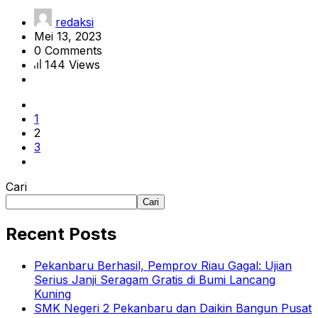
redaksi
Mei 13, 2023
0 Comments
144 Views
1
2
3
Cari
Cari
Recent Posts
Pekanbaru Berhasil, Pemprov Riau Gagal: Ujian
Serius Janji Seragam Gratis di Bumi Lancang
Kuning
SMK Negeri 2 Pekanbaru dan Daikin Bangun Pusat