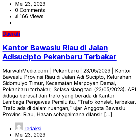
Mei 23, 2023
0 Comments
166 Views
Daerah
Kantor Bawaslu Riau di Jalan
Adisucipto Pekanbaru Terbakar
MarwahMedia.com | Pekanbaru | 23/05/2023 | Kantor
Bawaslu Provinsi Riau di Jalan Adi Sucipto, Kelurahan
Sidomulyo Timur, Kecamatan Marpoyan Damai,
Pekanbaru terbakar, Selasa siang tadi (23/05/2023). API
diduga berasal dari trafo yang berada di Kantor
Lembaga Pengawas Pemilu itu. “Trafo konslet, terbakar.
Trafo ada di dalam ruangan,” ujar Anggota Bawaslu
Provinsi Riau, Hasan sebagaimana dilansir […]
redaksi
Mei 23, 2023