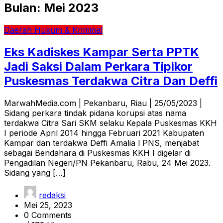
Bulan:
Mei 2023
Daerah
Hukum & Kriminal
Eks Kadiskes Kampar Serta PPTK
Jadi Saksi Dalam Perkara Tipikor
Puskesmas Terdakwa Citra Dan Deffi
MarwahMedia.com | Pekanbaru, Riau | 25/05/2023 |
Sidang perkara tindak pidana korupsi atas nama
terdakwa Citra Sari SKM selaku Kepala Puskesmas KKH
I periode April 2014 hingga Februari 2021 Kabupaten
Kampar dan terdakwa Deffi Amalia l PNS, menjabat
sebagai Bendahara di Puskesmas KKH I digelar di
Pengadilan Negeri/PN Pekanbaru, Rabu, 24 Mei 2023.
Sidang yang […]
redaksi
Mei 25, 2023
0 Comments