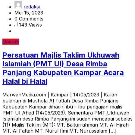
redaksi
Mei 15, 2023
0 Comments
143 Views
Daerah
Persatuan Majlis Taklim Ukhuwah
Islamiah (PMT UI) Desa Rimba
Panjang Kabupaten Kampar Acara
Halal bi Halal
MarwahMedia.com | Kampar | 14/05/2023 | Kajian
bulanan di Mushola Al Fattah Desa Rimba Panjang
Kabupaten Kampar dihadiri ibu – ibu pengajian majlis
PMT UI Ahad (14/05/2023). Sementara PMT Ukhuwah
Islamiah desa Rimba Panjang ini sudah mencapai sebelas
(11) Majlis Taklim (MT): MT. Baiturrahman MT. Al Hjrah
MT. Al Fattah MT. Nurul Ilmi MT. Nurussalam […]