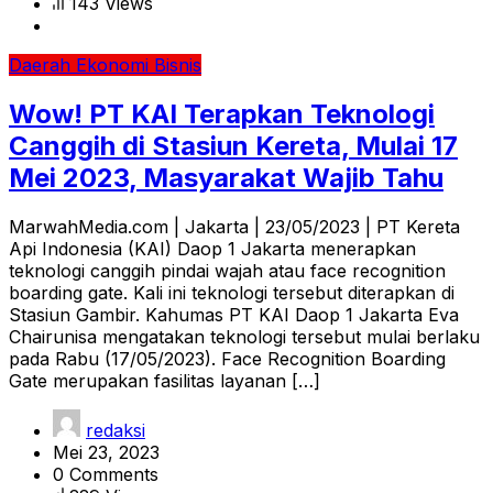
143 Views
Daerah
Ekonomi Bisnis
Wow! PT KAI Terapkan Teknologi
Canggih di Stasiun Kereta, Mulai 17
Mei 2023, Masyarakat Wajib Tahu
MarwahMedia.com | Jakarta | 23/05/2023 | PT Kereta
Api Indonesia (KAI) Daop 1 Jakarta menerapkan
teknologi canggih pindai wajah atau face recognition
boarding gate. Kali ini teknologi tersebut diterapkan di
Stasiun Gambir. Kahumas PT KAI Daop 1 Jakarta Eva
Chairunisa mengatakan teknologi tersebut mulai berlaku
pada Rabu (17/05/2023). Face Recognition Boarding
Gate merupakan fasilitas layanan […]
redaksi
Mei 23, 2023
0 Comments