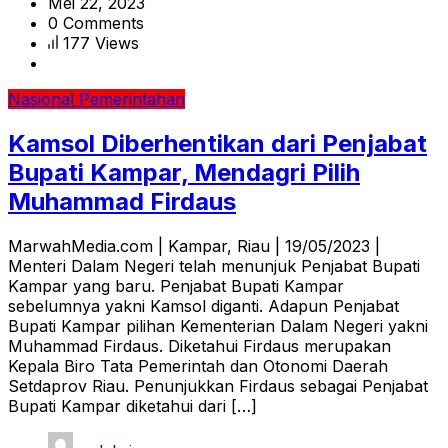
Mei 22, 2023
0 Comments
177 Views
Nasional
Pemerintahan
Kamsol Diberhentikan dari Penjabat
Bupati Kampar, Mendagri Pilih
Muhammad Firdaus
MarwahMedia.com | Kampar, Riau | 19/05/2023 |
Menteri Dalam Negeri telah menunjuk Penjabat Bupati
Kampar yang baru. Penjabat Bupati Kampar
sebelumnya yakni Kamsol diganti. Adapun Penjabat
Bupati Kampar pilihan Kementerian Dalam Negeri yakni
Muhammad Firdaus. Diketahui Firdaus merupakan
Kepala Biro Tata Pemerintah dan Otonomi Daerah
Setdaprov Riau. Penunjukkan Firdaus sebagai Penjabat
Bupati Kampar diketahui dari […]