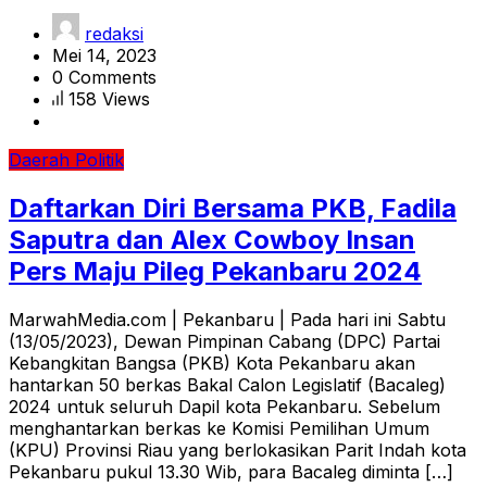
redaksi
Mei 14, 2023
0 Comments
158 Views
Daerah
Politik
Daftarkan Diri Bersama PKB, Fadila
Saputra dan Alex Cowboy Insan
Pers Maju Pileg Pekanbaru 2024
MarwahMedia.com | Pekanbaru | Pada hari ini Sabtu
(13/05/2023), Dewan Pimpinan Cabang (DPC) Partai
Kebangkitan Bangsa (PKB) Kota Pekanbaru akan
hantarkan 50 berkas Bakal Calon Legislatif (Bacaleg)
2024 untuk seluruh Dapil kota Pekanbaru. Sebelum
menghantarkan berkas ke Komisi Pemilihan Umum
(KPU) Provinsi Riau yang berlokasikan Parit Indah kota
Pekanbaru pukul 13.30 Wib, para Bacaleg diminta […]