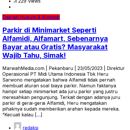
229 Views
Daerah
Hukum & Kriminal
Parkir di Minimarket Seperti
Alfamidi, Alfamart, Sebenarnya
Bayar atau Gratis? Masyarakat
Wajib Tahu, Simak!
MarwahMedia.com | Pekanbaru | 23/05/2023 | Direktur
Operasional PT Midi Utama Indonesia Tbk Heru
Sarwono mengatakan bahwa Alfamidi tidak pernah
membuat aturan soal biaya parkir. Namun faktanya
hampir setiap minimarket ada juru parkir yang justru
meresahkan pengunjung. Terkait dengan adanya juru
parkir di gerai-gerai Alfamidi, Heru mengatakan
pihaknya sudah memberikan arahan kepada mereka.
“Kecuali kalau […]
redaksi