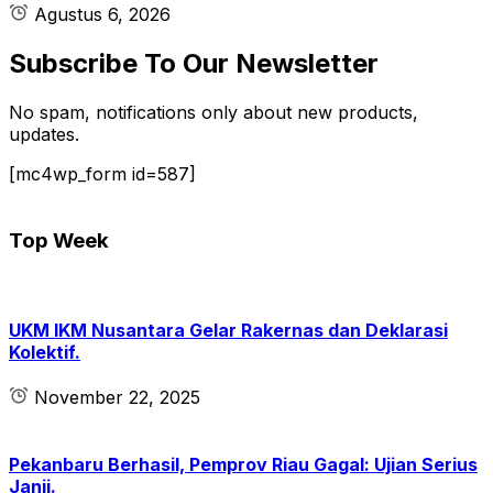
Agustus 6, 2026
Subscribe To Our Newsletter
No spam, notifications only about new products,
updates.
[mc4wp_form id=587]
Top Week
UKM IKM Nusantara Gelar Rakernas dan Deklarasi
Kolektif.
November 22, 2025
Pekanbaru Berhasil, Pemprov Riau Gagal: Ujian Serius
Janji.