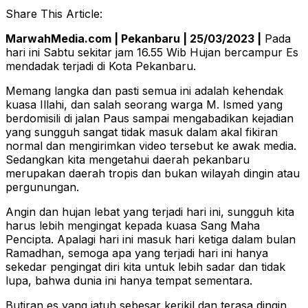
Share This Article:
MarwahMedia.com | Pekanbaru | 25/03/2023 |
Pada
hari ini Sabtu sekitar jam 16.55 Wib Hujan bercampur Es
mendadak terjadi di Kota Pekanbaru.
Memang langka dan pasti semua ini adalah kehendak
kuasa Illahi, dan salah seorang warga M. Ismed yang
berdomisili di jalan Paus sampai mengabadikan kejadian
yang sungguh sangat tidak masuk dalam akal fikiran
normal dan mengirimkan video tersebut ke awak media.
Sedangkan kita mengetahui daerah pekanbaru
merupakan daerah tropis dan bukan wilayah dingin atau
pergunungan.
Angin dan hujan lebat yang terjadi hari ini, sungguh kita
harus lebih mengingat kepada kuasa Sang Maha
Pencipta. Apalagi hari ini masuk hari ketiga dalam bulan
Ramadhan, semoga apa yang terjadi hari ini hanya
sekedar pengingat diri kita untuk lebih sadar dan tidak
lupa, bahwa dunia ini hanya tempat sementara.
Butiran es yang jatuh sebesar kerikil dan terasa dingin.