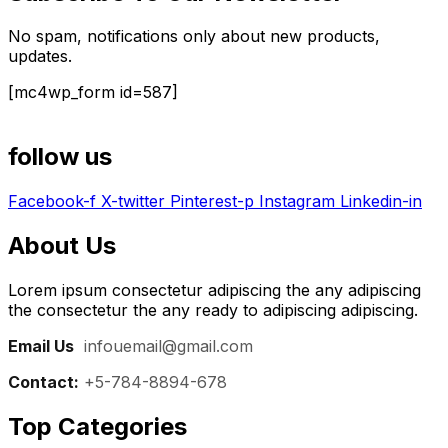
No spam, notifications only about new products,
updates.
[mc4wp_form id=587]
follow us
Facebook-f
X-twitter
Pinterest-p
Instagram
Linkedin-in
About Us
Lorem ipsum consectetur adipiscing the any adipiscing
the consectetur the any ready to adipiscing adipiscing.
Email Us
:
infouemail@gmail.com
Contact:
+5-784-8894-678
Top Categories​