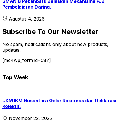
SMAN 8 Pekanbaru Jelaskan Mekanisme PJJ,
Pembelajaran Daring.
Agustus 4, 2026
Subscribe To Our Newsletter
No spam, notifications only about new products,
updates.
[mc4wp_form id=587]
Top Week
UKM IKM Nusantara Gelar Rakernas dan Deklarasi
Kolektif.
November 22, 2025