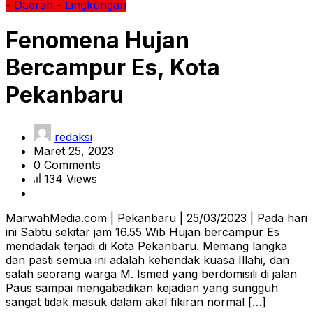
- Daerah
- Lingkungan
Fenomena Hujan
Bercampur Es, Kota
Pekanbaru
redaksi
Maret 25, 2023
0 Comments
134 Views
MarwahMedia.com | Pekanbaru | 25/03/2023 | Pada hari
ini Sabtu sekitar jam 16.55 Wib Hujan bercampur Es
mendadak terjadi di Kota Pekanbaru. Memang langka
dan pasti semua ini adalah kehendak kuasa Illahi, dan
salah seorang warga M. Ismed yang berdomisili di jalan
Paus sampai mengabadikan kejadian yang sungguh
sangat tidak masuk dalam akal fikiran normal […]