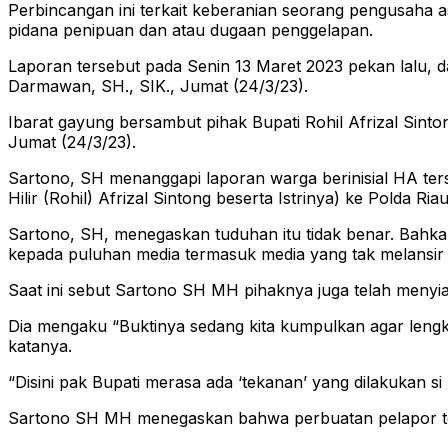
Perbincangan ini terkait keberanian seorang pengusaha as
pidana penipuan dan atau dugaan penggelapan.
Laporan tersebut pada Senin 13 Maret 2023 pekan lalu, 
Darmawan, SH., SIK., Jumat (24/3/23).
Ibarat gayung bersambut pihak Bupati Rohil Afrizal Sin
Jumat (24/3/23).
Sartono, SH menanggapi laporan warga berinisial HA ter
Hilir (Rohil) Afrizal Sintong beserta Istrinya) ke Polda R
Sartono, SH, menegaskan tuduhan itu tidak benar. Bahk
kepada puluhan media termasuk media yang tak melansir 
Saat ini sebut Sartono SH MH pihaknya juga telah menyia
Dia mengaku “Buktinya sedang kita kumpulkan agar lengk
katanya.
“Disini pak Bupati merasa ada ‘tekanan’ yang dilakukan s
Sartono SH MH menegaskan bahwa perbuatan pelapor ters