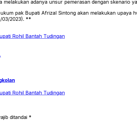
ga melakukan adanya unsur pemerasan dengan skenario ya
hukum pak Bupati Afrizal Sintong akan melakukan upaya hu
/03/2023). **
.
gkolan
jib ditandai
*