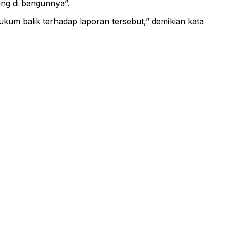
ng di bangunnya”.
kum balik terhadap laporan tersebut,” demikian kata