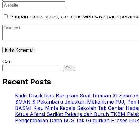
Simpan nama, email, dan situs web saya pada peramba
Cari
Cari
Recent Posts
Kadis Disdik Riau Bungkam Soal Temuan 31 Sekola
SMAN 8 Pekanbaru Jelaskan Mekanisme PJJ, Pemb
BASMI Riau Minta Kepala Sekolah Tak Gentar Hada
Ketua Aliansi Serikat Pekerja dan Buruh TKBM Pela
Pengembalian Dana BOS Tak Gugurkan Proses Huk