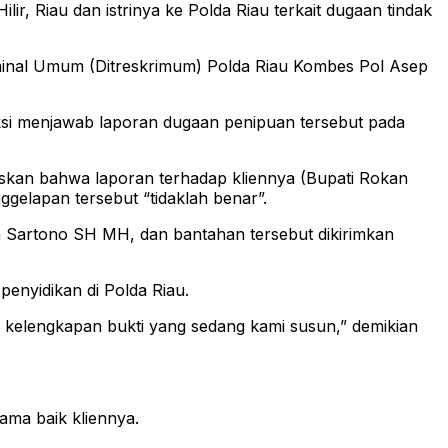
r, Riau dan istrinya ke Polda Riau terkait dugaan tindak
riminal Umum (Ditreskrimum) Polda Riau Kombes Pol Asep
aksi menjawab laporan dugaan penipuan tersebut pada
askan bahwa laporan terhadap kliennya (Bupati Rokan
nggelapan tersebut “tidaklah benar”.
a Sartono SH MH, dan bantahan tersebut dikirimkan
enyidikan di Polda Riau.
 kelengkapan bukti yang sedang kami susun,” demikian
ma baik kliennya.