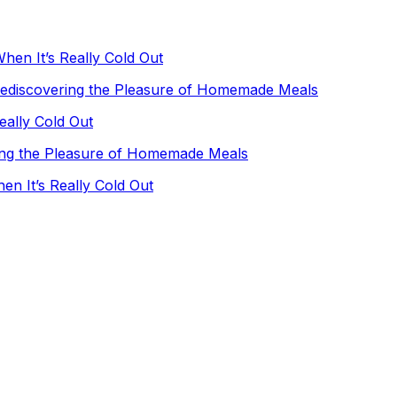
hen It’s Really Cold Out
Rediscovering the Pleasure of Homemade Meals
eally Cold Out
ing the Pleasure of Homemade Meals
en It’s Really Cold Out