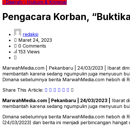
- Daerah
- Hukum & Kriminal
Pengacara Korban, “Buktika
redaksi
Maret 24, 2023
0 Comments
153 Views
MarwahMedia.com | Pekanbaru | 24/03/2023 | Ibarat dimula
membantah karena sedang ngumpulin juga menyusun bukti 
Dimana sebelumnya berita MarwahMedia.com heboh di Roh
Share This Article:
MarwahMedia.com | Pekanbaru | 24/03/2023 |
Ibarat d
membantah karena sedang ngumpulin juga menyusun bukti 
Dimana sebelumnya berita MarwahMedia.com heboh di Rohi
(24/03/2023) dan berita ini menjadi perbincangan hangat 