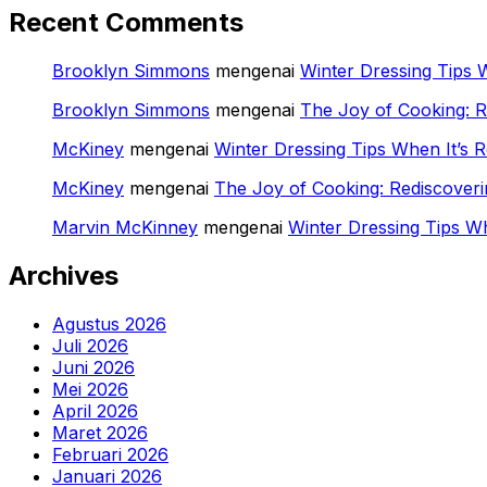
Recent Comments
Brooklyn Simmons
mengenai
Winter Dressing Tips W
Brooklyn Simmons
mengenai
The Joy of Cooking: 
McKiney
mengenai
Winter Dressing Tips When It’s R
McKiney
mengenai
The Joy of Cooking: Rediscover
Marvin McKinney
mengenai
Winter Dressing Tips Wh
Archives
Agustus 2026
Juli 2026
Juni 2026
Mei 2026
April 2026
Maret 2026
Februari 2026
Januari 2026