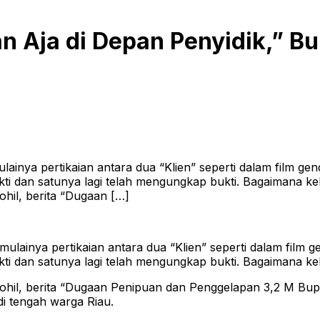
n Aja di Depan Penyidik,” Bu
inya pertikaian antara dua “Klien” seperti dalam film gen
dan satunya lagi telah mengungkap bukti. Bagaimana kela
il, berita “Dugaan […]
imulainya pertikaian antara dua “Klien” seperti dalam film 
dan satunya lagi telah mengungkap bukti. Bagaimana kela
l, berita “Dugaan Penipuan dan Penggelapan 3,2 M Bupati 
di tengah warga Riau.