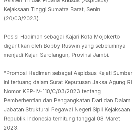
Asisten Tindak Pidana Khusus (Aspidsus)
Kejaksaan Tinggi Sumatra Barat, Senin
(20/03/2023).
Posisi Hadiman sebagai Kajari Kota Mojokerto
digantikan oleh Bobby Ruswin yang sebelumnya
menjadi Kajari Sarolangun, Provinsi Jambi.
“Promosi Hadiman sebagai Aspidsus Kejati Sumbar
ini tertuang dalam Surat Keputusan Jaksa Agung RI
Nomor KEP-IV-110/C/03/2023 tentang
Pemberhentian dan Pengangkatan Dari dan Dalam
Jabatan Struktural Pegawai Negeri Sipil Kejaksaan
Republik Indonesia terhitung tanggal 08 Maret
2023.