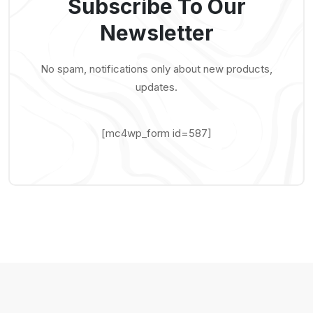
Subscribe To Our
Newsletter
No spam, notifications only about new products,
updates.
[mc4wp_form id=587]