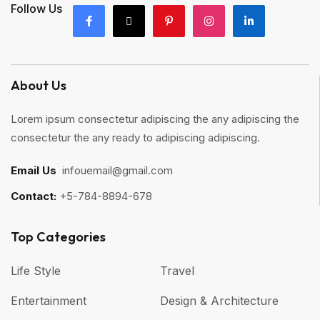
Follow Us
About Us
Lorem ipsum consectetur adipiscing the any adipiscing the
consectetur the any ready to adipiscing adipiscing.
Email Us
:
infouemail@gmail.com
Contact:
+5-784-8894-678
Top Categories​
Life Style
Travel
Entertainment
Design & Architecture