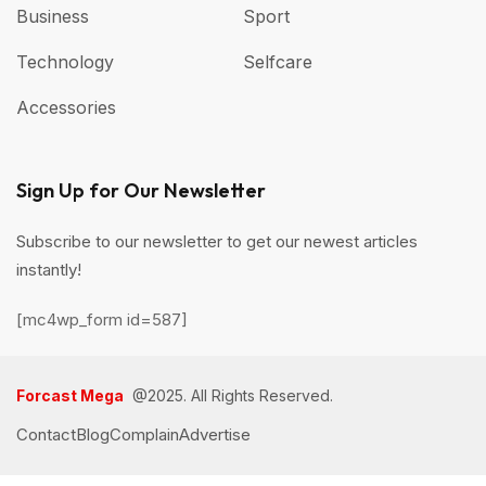
Business
Sport
Technology
Selfcare
Accessories
Sign Up for Our Newsletter
Subscribe to our newsletter to get our newest articles
instantly!
[mc4wp_form id=587]
Forcast Mega
@2025. All Rights Reserved.
Contact
Blog
Complain
Advertise