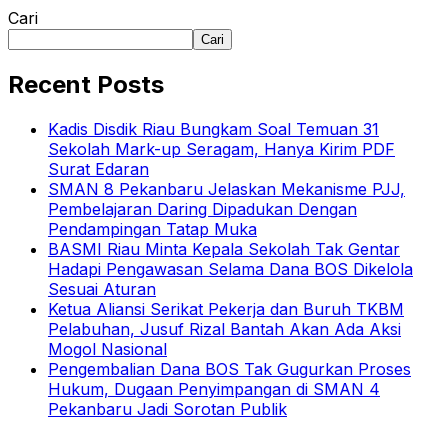
Cari
Cari
Recent Posts
Kadis Disdik Riau Bungkam Soal Temuan 31
Sekolah Mark-up Seragam, Hanya Kirim PDF
Surat Edaran
SMAN 8 Pekanbaru Jelaskan Mekanisme PJJ,
Pembelajaran Daring Dipadukan Dengan
Pendampingan Tatap Muka
BASMI Riau Minta Kepala Sekolah Tak Gentar
Hadapi Pengawasan Selama Dana BOS Dikelola
Sesuai Aturan
Ketua Aliansi Serikat Pekerja dan Buruh TKBM
Pelabuhan, Jusuf Rizal Bantah Akan Ada Aksi
Mogol Nasional
Pengembalian Dana BOS Tak Gugurkan Proses
Hukum, Dugaan Penyimpangan di SMAN 4
Pekanbaru Jadi Sorotan Publik