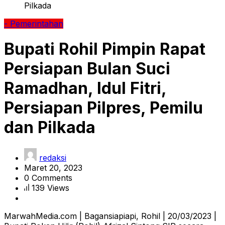
Pilkada
- Pemerintahan
Bupati Rohil Pimpin Rapat
Persiapan Bulan Suci
Ramadhan, Idul Fitri,
Persiapan Pilpres, Pemilu
dan Pilkada
redaksi
Maret 20, 2023
0 Comments
139 Views
MarwahMedia.com | Bagansiapiapi, Rohil | 20/03/2023 |