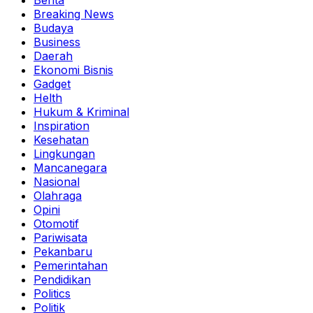
Breaking News
Budaya
Business
Daerah
Ekonomi Bisnis
Gadget
Helth
Hukum & Kriminal
Inspiration
Kesehatan
Lingkungan
Mancanegara
Nasional
Olahraga
Opini
Otomotif
Pariwisata
Pekanbaru
Pemerintahan
Pendidikan
Politics
Politik