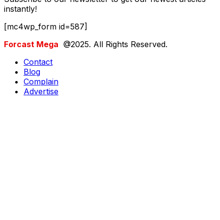
instantly!
[mc4wp_form id=587]
Forcast Mega
@2025. All Rights Reserved.
Contact
Blog
Complain
Advertise