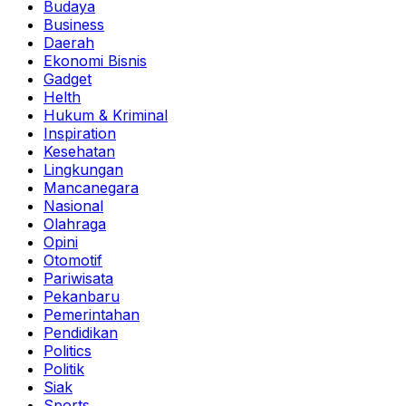
Budaya
Business
Daerah
Ekonomi Bisnis
Gadget
Helth
Hukum & Kriminal
Inspiration
Kesehatan
Lingkungan
Mancanegara
Nasional
Olahraga
Opini
Otomotif
Pariwisata
Pekanbaru
Pemerintahan
Pendidikan
Politics
Politik
Siak
Sports