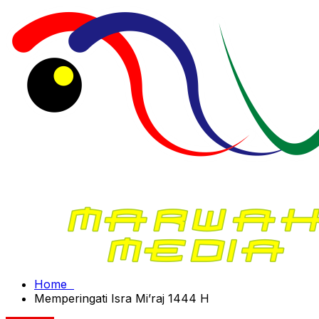
Home
Memperingati Isra Mi’raj 1444 H