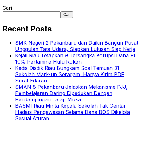
Cari
Cari
Recent Posts
SMK Negeri 2 Pekanbaru dan Daikin Bangun Pusat
Unggulan Tata Udara, Siapkan Lulusan Siap Kerja
Kejati Riau Tetapkan 9 Tersangka Korupsi Dana PI
10% Pertamina Hulu Rokan
Kadis Disdik Riau Bungkam Soal Temuan 31
Sekolah Mark-up Seragam, Hanya Kirim PDF
Surat Edaran
SMAN 8 Pekanbaru Jelaskan Mekanisme PJJ,
Pembelajaran Daring Dipadukan Dengan
Pendampingan Tatap Muka
BASMI Riau Minta Kepala Sekolah Tak Gentar
Hadapi Pengawasan Selama Dana BOS Dikelola
Sesuai Aturan