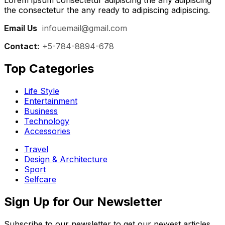
Lorem ipsum consectetur adipiscing the any adipiscing
the consectetur the any ready to adipiscing adipiscing.
Email Us
:
infouemail@gmail.com
Contact:
+5-784-8894-678
Top Categories​
Life Style
Entertainment
Business
Technology
Accessories
Travel
Design & Architecture
Sport
Selfcare
Sign Up for Our Newsletter
Subscribe to our newsletter to get our newest articles