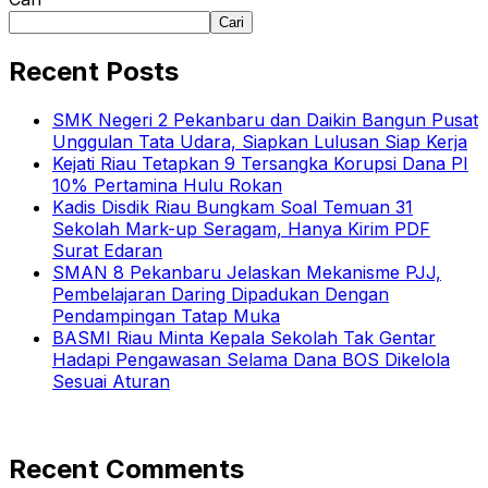
Cari
Recent Posts
SMK Negeri 2 Pekanbaru dan Daikin Bangun Pusat
Unggulan Tata Udara, Siapkan Lulusan Siap Kerja
Kejati Riau Tetapkan 9 Tersangka Korupsi Dana PI
10% Pertamina Hulu Rokan
Kadis Disdik Riau Bungkam Soal Temuan 31
Sekolah Mark-up Seragam, Hanya Kirim PDF
Surat Edaran
SMAN 8 Pekanbaru Jelaskan Mekanisme PJJ,
Pembelajaran Daring Dipadukan Dengan
Pendampingan Tatap Muka
BASMI Riau Minta Kepala Sekolah Tak Gentar
Hadapi Pengawasan Selama Dana BOS Dikelola
Sesuai Aturan
Recent Comments