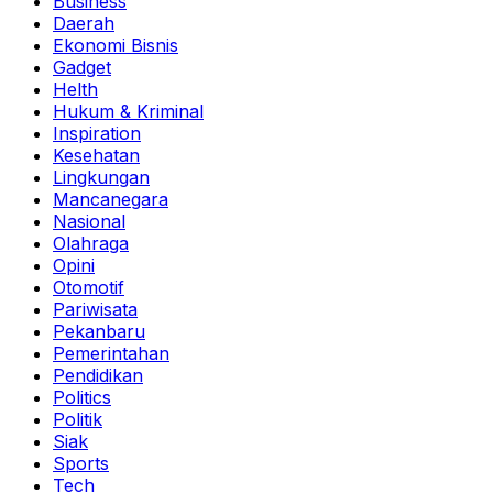
Business
Daerah
Ekonomi Bisnis
Gadget
Helth
Hukum & Kriminal
Inspiration
Kesehatan
Lingkungan
Mancanegara
Nasional
Olahraga
Opini
Otomotif
Pariwisata
Pekanbaru
Pemerintahan
Pendidikan
Politics
Politik
Siak
Sports
Tech