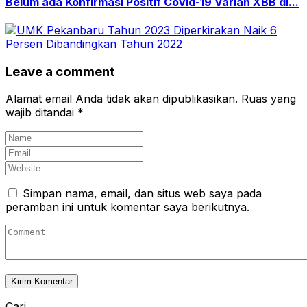
Belum ada Konfirmasi Positif Covid-19 Varian XBB di...
Leave a comment
Alamat email Anda tidak akan dipublikasikan.
Ruas yang
wajib ditandai
*
Simpan nama, email, dan situs web saya pada
peramban ini untuk komentar saya berikutnya.
Cari