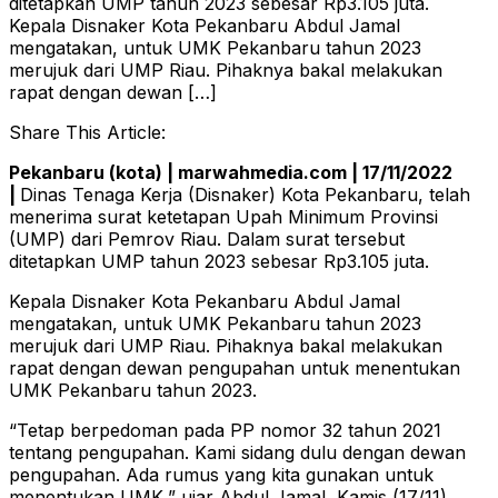
ditetapkan UMP tahun 2023 sebesar Rp3.105 juta.
Kepala Disnaker Kota Pekanbaru Abdul Jamal
mengatakan, untuk UMK Pekanbaru tahun 2023
merujuk dari UMP Riau. Pihaknya bakal melakukan
rapat dengan dewan […]
Share This Article:
Pekanbaru (kota) | marwahmedia.com | 17/11/2022
|
Dinas Tenaga Kerja (Disnaker) Kota Pekanbaru, telah
menerima surat ketetapan Upah Minimum Provinsi
(UMP) dari Pemrov Riau. Dalam surat tersebut
ditetapkan UMP tahun 2023 sebesar Rp3.105 juta.
Kepala Disnaker Kota Pekanbaru Abdul Jamal
mengatakan, untuk UMK Pekanbaru tahun 2023
merujuk dari UMP Riau. Pihaknya bakal melakukan
rapat dengan dewan pengupahan untuk menentukan
UMK Pekanbaru tahun 2023.
“Tetap berpedoman pada PP nomor 32 tahun 2021
tentang pengupahan. Kami sidang dulu dengan dewan
pengupahan. Ada rumus yang kita gunakan untuk
menentukan UMK,” ujar Abdul Jamal, Kamis (17/11).