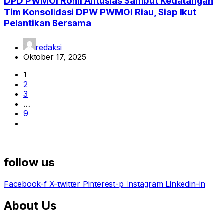
DPD PWMOI Rohil Antusias Sambut Kedatangan
Tim Konsolidasi DPW PWMOI Riau, Siap Ikut
Pelantikan Bersama
redaksi
Oktober 17, 2025
1
2
3
…
9
follow us
Facebook-f
X-twitter
Pinterest-p
Instagram
Linkedin-in
About Us