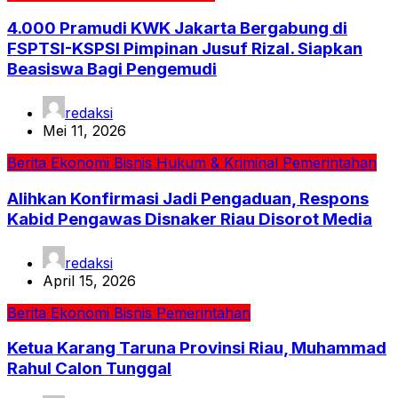
4.000 Pramudi KWK Jakarta Bergabung di
FSPTSI-KSPSI Pimpinan Jusuf Rizal. Siapkan
Beasiswa Bagi Pengemudi
redaksi
Mei 11, 2026
Berita
Ekonomi Bisnis
Hukum & Kriminal
Pemerintahan
Alihkan Konfirmasi Jadi Pengaduan, Respons
Kabid Pengawas Disnaker Riau Disorot Media
redaksi
April 15, 2026
Berita
Ekonomi Bisnis
Pemerintahan
Ketua Karang Taruna Provinsi Riau, Muhammad
Rahul Calon Tunggal