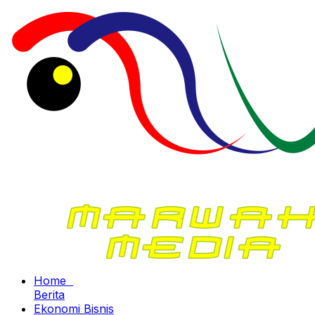
Home
Berita
Ekonomi Bisnis