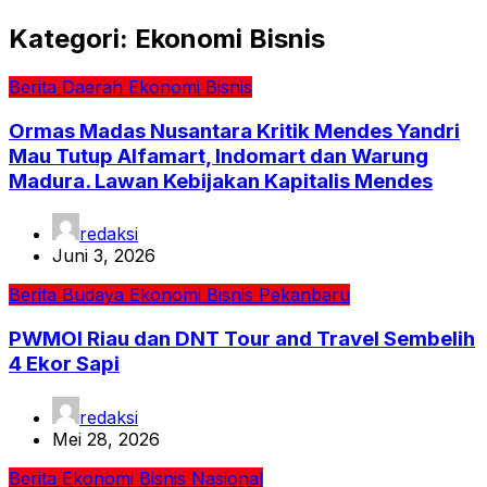
Kategori:
Ekonomi Bisnis
Berita
Daerah
Ekonomi Bisnis
Ormas Madas Nusantara Kritik Mendes Yandri
Mau Tutup Alfamart, Indomart dan Warung
Madura. Lawan Kebijakan Kapitalis Mendes
redaksi
Juni 3, 2026
Berita
Budaya
Ekonomi Bisnis
Pekanbaru
PWMOI Riau dan DNT Tour and Travel Sembelih
4 Ekor Sapi
redaksi
Mei 28, 2026
Berita
Ekonomi Bisnis
Nasional