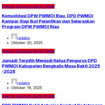
Daerah
Ekonomi Bisnis
Politik
Konsolidasi DPW PWMOI Riau, DPD PWMOI
Kampar Siap Ikut Pelantikan dan Selaraskan
Program DPW PWMOI Riau
redaksi
Oktober 20, 2025
Daerah
Ekonomi Bisnis
Politik
Jumadi Terpilih Menjadi Ketua Pengurus DPD
PWMOI Kabupaten Bengkalis Masa Bakti 2025
-2028
redaksi
Oktober 19, 2025
Daerah
Ekonomi Bisnis
Politik