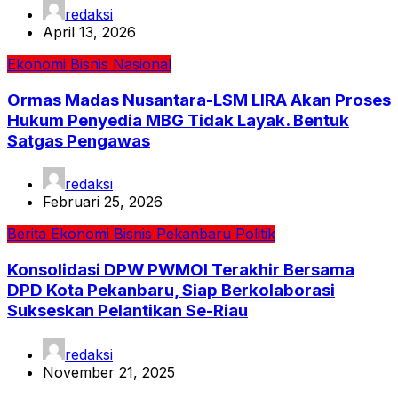
redaksi
April 13, 2026
Ekonomi Bisnis
Nasional
Ormas Madas Nusantara-LSM LIRA Akan Proses
Hukum Penyedia MBG Tidak Layak. Bentuk
Satgas Pengawas
redaksi
Februari 25, 2026
Berita
Ekonomi Bisnis
Pekanbaru
Politik
Konsolidasi DPW PWMOI Terakhir Bersama
DPD Kota Pekanbaru, Siap Berkolaborasi
Sukseskan Pelantikan Se-Riau
redaksi
November 21, 2025