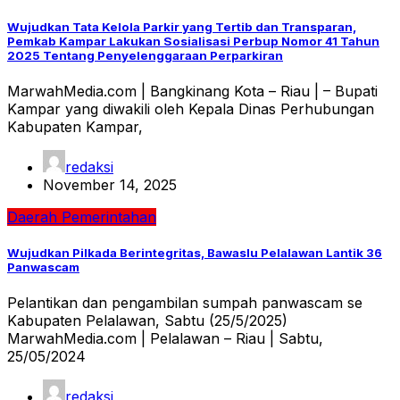
Wujudkan Tata Kelola Parkir yang Tertib dan Transparan,
Pemkab Kampar Lakukan Sosialisasi Perbup Nomor 41 Tahun
2025 Tentang Penyelenggaraan Perparkiran
MarwahMedia.com | Bangkinang Kota – Riau | – Bupati
Kampar yang diwakili oleh Kepala Dinas Perhubungan
Kabupaten Kampar,
redaksi
November 14, 2025
Daerah
Pemerintahan
Wujudkan Pilkada Berintegritas, Bawaslu Pelalawan Lantik 36
Panwascam
Pelantikan dan pengambilan sumpah panwascam se
Kabupaten Pelalawan, Sabtu (25/5/2025)
MarwahMedia.com | Pelalawan – Riau | Sabtu,
25/05/2024
redaksi