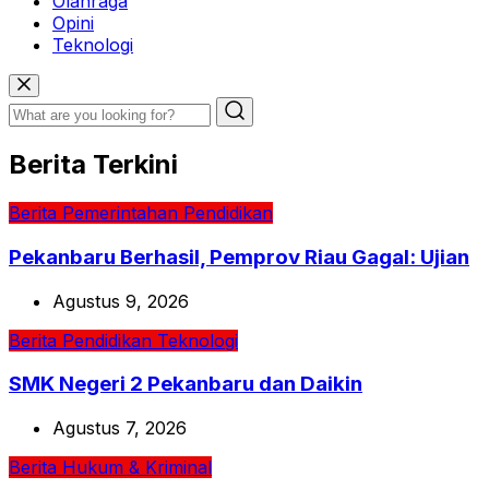
Olahraga
Opini
Teknologi
Berita Terkini
Berita
Pemerintahan
Pendidikan
Pekanbaru Berhasil, Pemprov Riau Gagal: Ujian
Agustus 9, 2026
Berita
Pendidikan
Teknologi
SMK Negeri 2 Pekanbaru dan Daikin
Agustus 7, 2026
Berita
Hukum & Kriminal