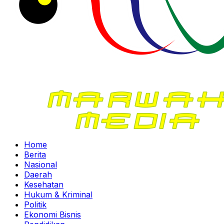
Home
Berita
Nasional
Daerah
Kesehatan
Hukum & Kriminal
Politik
Ekonomi Bisnis