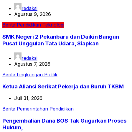
redaksi
Agustus 9, 2026
Berita
Pendidikan
Teknologi
SMK Negeri 2 Pekanbaru dan Daikin Bangun
Pusat Unggulan Tata Udara, Siapkan
redaksi
Agustus 7, 2026
Berita
Lingkungan
Politik
Ketua Aliansi Serikat Pekerja dan Buruh TKBM
Juli 31, 2026
Berita
Pemerintahan
Pendidikan
Pengembalian Dana BOS Tak Gugurkan Proses
Hukum,