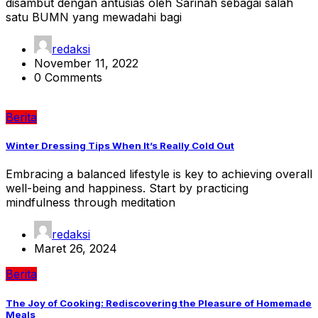
disambut dengan antusias oleh Sarinah sebagai salah
satu BUMN yang mewadahi bagi
redaksi
November 11, 2022
0 Comments
Berita
Winter Dressing Tips When It’s Really Cold Out
Embracing a balanced lifestyle is key to achieving overall
well-being and happiness. Start by practicing
mindfulness through meditation
redaksi
Maret 26, 2024
Berita
The Joy of Cooking: Rediscovering the Pleasure of Homemade
Meals