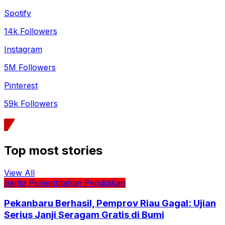
Spotify
14k Followers
Instagram
5M Followers
Pinterest
59k Followers
Top most stories
View All
Berita
Pemerintahan
Pendidikan
Pekanbaru Berhasil, Pemprov Riau Gagal: Ujian
Serius Janji Seragam Gratis di Bumi