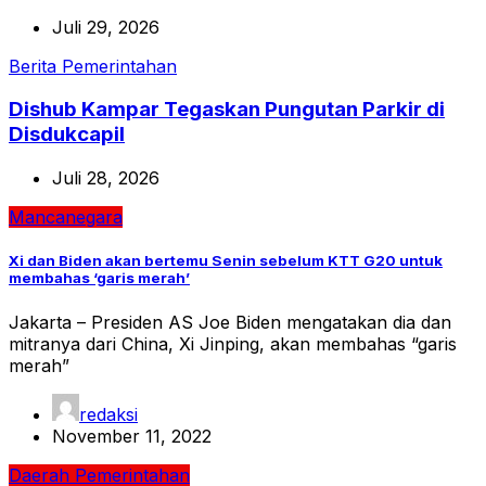
Juli 29, 2026
Berita
Pemerintahan
Dishub Kampar Tegaskan Pungutan Parkir di
Disdukcapil
Juli 28, 2026
Mancanegara
Xi dan Biden akan bertemu Senin sebelum KTT G20 untuk
membahas ‘garis merah’
Jakarta – Presiden AS Joe Biden mengatakan dia dan
mitranya dari China, Xi Jinping, akan membahas “garis
merah”
redaksi
November 11, 2022
Daerah
Pemerintahan