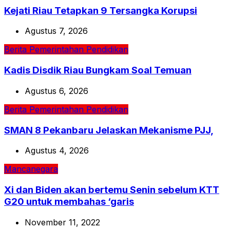
Kejati Riau Tetapkan 9 Tersangka Korupsi
Agustus 7, 2026
Berita
Pemerintahan
Pendidikan
Kadis Disdik Riau Bungkam Soal Temuan
Agustus 6, 2026
Berita
Pemerintahan
Pendidikan
SMAN 8 Pekanbaru Jelaskan Mekanisme PJJ,
Agustus 4, 2026
Mancanegara
Xi dan Biden akan bertemu Senin sebelum KTT
G20 untuk membahas ‘garis
November 11, 2022