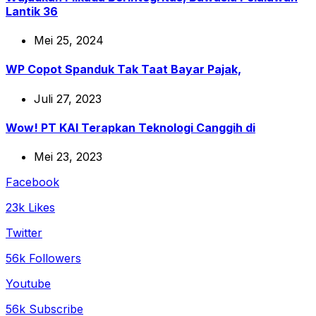
Lantik 36
Mei 25, 2024
WP Copot Spanduk Tak Taat Bayar Pajak,
Juli 27, 2023
Wow! PT KAI Terapkan Teknologi Canggih di
Mei 23, 2023
Facebook
23k Likes
Twitter
56k Followers
Youtube
56k Subscribe