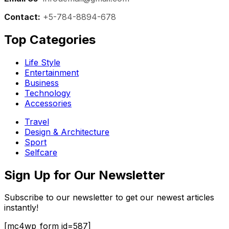
Contact:
+5-784-8894-678
Top Categories​
Life Style
Entertainment
Business
Technology
Accessories
Travel
Design & Architecture
Sport
Selfcare
Sign Up for Our Newsletter
Subscribe to our newsletter to get our newest articles
instantly!
[mc4wp_form id=587]