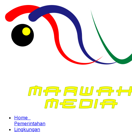
Home
Pemerintahan
Lingkungan