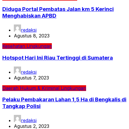
Diduga Portal Pembatas Jalan km 5 Kerinci
Menghabiskan APBD
redaksi
Agustus 8, 2023
Kesehatan
Lingkungan
Hotspot Hari Ini Riau Tertinggi di Sumatera
redaksi
Agustus 7, 2023
Daerah
Hukum & Kriminal
Lingkungan
Pelaku Pembakaran Lahan 1,5 Ha di Bengkalis di
Tangkap Polisi
redaksi
Agustus 2, 2023