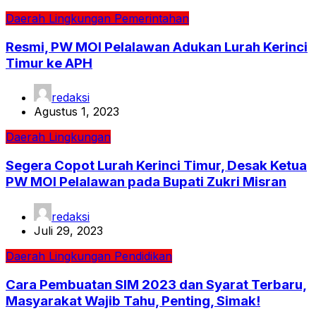
Daerah
Lingkungan
Pemerintahan
Resmi, PW MOI Pelalawan Adukan Lurah Kerinci
Timur ke APH
redaksi
Agustus 1, 2023
Daerah
Lingkungan
Segera Copot Lurah Kerinci Timur, Desak Ketua
PW MOI Pelalawan pada Bupati Zukri Misran
redaksi
Juli 29, 2023
Daerah
Lingkungan
Pendidikan
Cara Pembuatan SIM 2023 dan Syarat Terbaru,
Masyarakat Wajib Tahu, Penting, Simak!