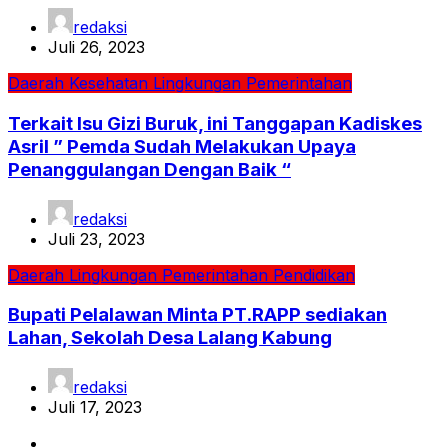
redaksi
Juli 26, 2023
Daerah
Kesehatan
Lingkungan
Pemerintahan
Terkait Isu Gizi Buruk, ini Tanggapan Kadiskes
Asril ” Pemda Sudah Melakukan Upaya
Penanggulangan Dengan Baik “
redaksi
Juli 23, 2023
Daerah
Lingkungan
Pemerintahan
Pendidikan
Bupati Pelalawan Minta PT.RAPP sediakan
Lahan, Sekolah Desa Lalang Kabung
redaksi
Juli 17, 2023