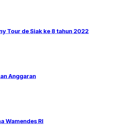
y Tour de Siak ke 8 tahun 2022
kan Anggaran
ama Wamendes RI