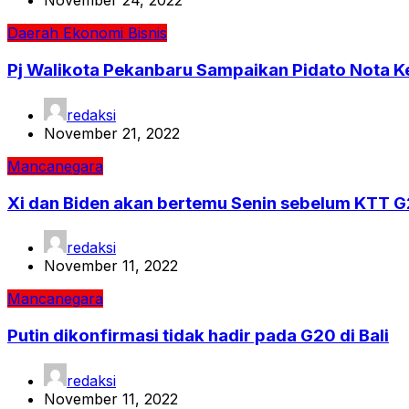
November 24, 2022
Daerah
Ekonomi Bisnis
Pj Walikota Pekanbaru Sampaikan Pidato Nota
redaksi
November 21, 2022
Mancanegara
Xi dan Biden akan bertemu Senin sebelum KTT 
redaksi
November 11, 2022
Mancanegara
Putin dikonfirmasi tidak hadir pada G20 di Bali
redaksi
November 11, 2022