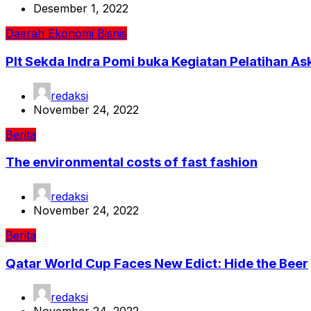
Desember 1, 2022
Daerah
Ekonomi Bisnis
Plt Sekda Indra Pomi buka Kegiatan Pelatihan Ask
redaksi
November 24, 2022
Berita
The environmental costs of fast fashion
redaksi
November 24, 2022
Berita
Qatar World Cup Faces New Edict: Hide the Beer
redaksi