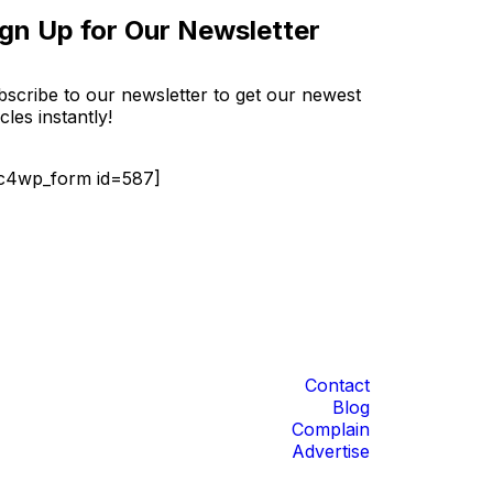
ign Up for Our Newsletter
scribe to our newsletter to get our newest
icles instantly!
c4wp_form id=587]
Contact
Blog
Complain
Advertise