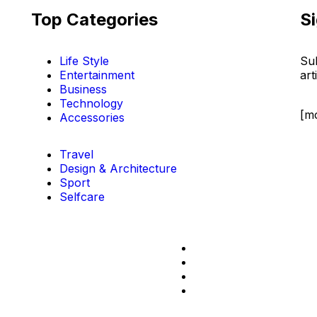
Top Categories​
S
Life Style
Sub
Entertainment
art
Business
Technology
[m
Accessories
Travel
Design & Architecture
Sport
Selfcare