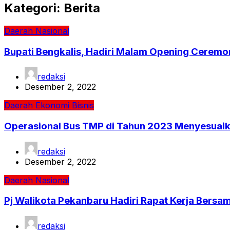
Kategori:
Berita
Daerah
Nasional
Bupati Bengkalis, Hadiri Malam Opening Ceremon
redaksi
Desember 2, 2022
Daerah
Ekonomi Bisnis
Operasional Bus TMP di Tahun 2023 Menyesuai
redaksi
Desember 2, 2022
Daerah
Nasional
Pj Walikota Pekanbaru Hadiri Rapat Kerja Bers
redaksi