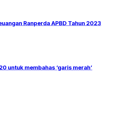
 Keuangan Ranperda APBD Tahun 2023
G20 untuk membahas ‘garis merah’