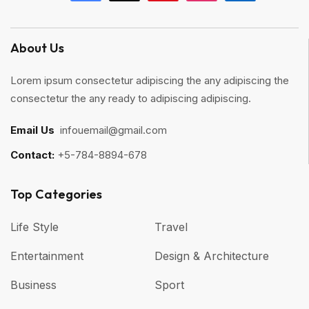
About Us
Lorem ipsum consectetur adipiscing the any adipiscing the
consectetur the any ready to adipiscing adipiscing.
Email Us
:
infouemail@gmail.com
Contact:
+5-784-8894-678
Top Categories​
Life Style
Travel
Entertainment
Design & Architecture
Business
Sport