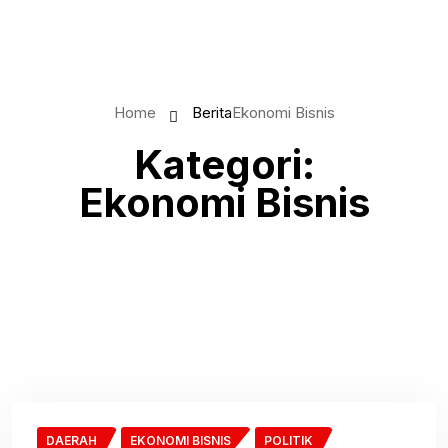
Home
Berita
Ekonomi Bisnis
Kategori:
Ekonomi Bisnis
DAERAH
EKONOMI BISNIS
POLITIK