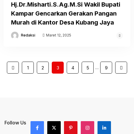
Hj.Dr.Misharti.S.Ag.M.Si Wakil Bupati
Kampar Gencarkan Gerakan Pangan
Murah di Kantor Desa Kubang Jaya
Redaksi
Maret 12, 2025
…
1
2
3
4
5
9
Follow Us