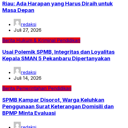
Riau: Ada Harapan yang Harus Diraih untuk
Masa Depan
redaksi
Juli 27, 2026
Berita
Hukum & Kriminal
Pendidikan
Usai Polemik SPMB, Integritas dan Loyalitas
Kepala SMAN 5 Pekanbaru Dipertanyakan
redaksi
Juli 14, 2026
Berita
Pemerintahan
Pendidikan
SPMB Kampar Disorot, Warga Keluhkan
Penggunaan Surat Keterangan Domisili dan
BPMP Minta Evaluasi
redaksi