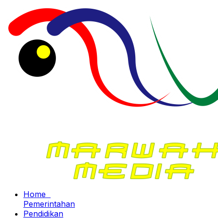
Home
Pemerintahan
Pendidikan