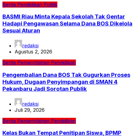
Berita
Pendidikan
Politik
BASMI Riau Minta Kepala Sekolah Tak Gentar
Hadapi Pengawasan Selama Dana BOS Dikelola
Sesuai Aturan
redaksi
Agustus 2, 2026
Berita
Pemerintahan
Pendidikan
Pengembalian Dana BOS Tak Gugurkan Proses
Hukum, Dugaan Penyimpangan di SMAN 4
Pekanbaru Jadi Sorotan Publik
redaksi
Juli 29, 2026
Berita
Pemerintahan
Pendidikan
Kelas Bukan Tempat Penitipan Siswa, BPMP