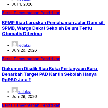
Juli 1, 2026
Berita
Pemerintahan
Pendidikan
BPMP Riau Luruskan Pemahaman Jalur Domisili
SPMB, Warga Dekat Sekolah Belum Tentu
Otomatis Diterima
redaksi
Juni 28, 2026
Berita
Pemerintahan
Pendidikan
Dokumen Disdik Riau Buka Pertanyaan Baru,
Benarkah Target PAD Kantin Sekolah Hanya
Rp950 Juta ?
redaksi
Juni 28, 2026
Berita
Pemerintahan
Pendidikan