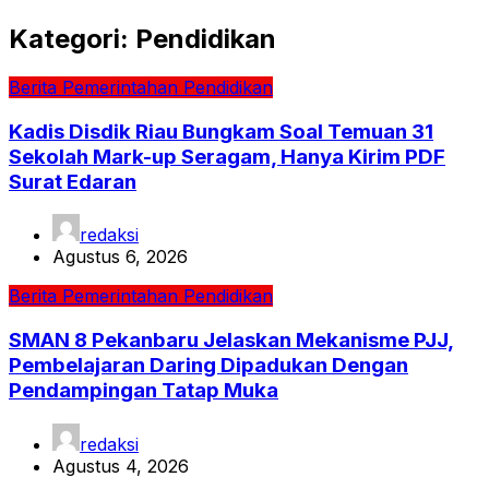
Kategori:
Pendidikan
Berita
Pemerintahan
Pendidikan
Kadis Disdik Riau Bungkam Soal Temuan 31
Sekolah Mark-up Seragam, Hanya Kirim PDF
Surat Edaran
redaksi
Agustus 6, 2026
Berita
Pemerintahan
Pendidikan
SMAN 8 Pekanbaru Jelaskan Mekanisme PJJ,
Pembelajaran Daring Dipadukan Dengan
Pendampingan Tatap Muka
redaksi
Agustus 4, 2026