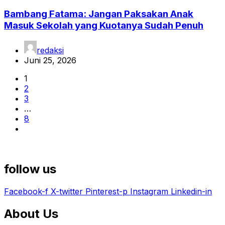
Bambang Fatama: Jangan Paksakan Anak
Masuk Sekolah yang Kuotanya Sudah Penuh
redaksi
Juni 25, 2026
1
2
3
…
8
follow us
Facebook-f
X-twitter
Pinterest-p
Instagram
Linkedin-in
About Us